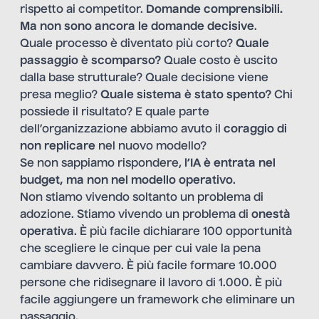
rispetto ai competitor.
Domande comprensibili.
Ma non sono ancora le domande decisive
.
Quale processo è diventato più corto?
Quale
passaggio è scomparso?
Quale costo è uscito
dalla base strutturale? Quale decisione viene
presa meglio?
Quale sistema è stato spento?
Chi
possiede il risultato? E quale parte
dell’organizzazione abbiamo avuto il
coraggio di
non replicare
nel nuovo modello?
Se non sappiamo rispondere,
l’IA è entrata nel
budget, ma non nel modello operativo
.
Non stiamo vivendo soltanto un problema di
adozione. Stiamo vivendo un problema di
onestà
operativa
. È più facile dichiarare 100 opportunità
che scegliere le cinque per cui vale la pena
cambiare davvero. È più facile formare 10.000
persone che ridisegnare il lavoro di 1.000. È più
facile aggiungere un framework che eliminare un
passaggio.