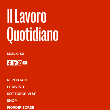
Il Lavoro
Quotidiano
SEGUICI SU
facebook
linkedin
instagram
youtube
REPORTAGE
LE RIVISTE
SOTTOSCRIVI SF
SHOP
FIORDIRISORSE