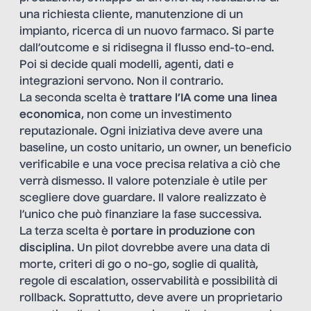
una richiesta cliente, manutenzione di un
impianto, ricerca di un nuovo farmaco. Si parte
dall’outcome e si ridisegna il flusso end-to-end.
Poi si decide quali modelli, agenti, dati e
integrazioni servono. Non il contrario.
La seconda scelta è
trattare l’IA come una linea
economica
, non come un investimento
reputazionale. Ogni iniziativa deve avere una
baseline, un costo unitario, un owner, un beneficio
verificabile e una voce precisa relativa a ciò che
verrà dismesso. Il valore potenziale è utile per
scegliere dove guardare. Il valore realizzato è
l’unico che può finanziare la fase successiva.
La terza scelta è
portare in produzione con
disciplina
. Un pilot dovrebbe avere una data di
morte, criteri di go o no-go, soglie di qualità,
regole di escalation, osservabilità e possibilità di
rollback. Soprattutto, deve avere un proprietario