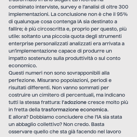
trasformato in uno slogan. La ricerca ha
combinato interviste, survey e l’analisi di oltre 300
implementazioni. La conclusione non è che il 95%
di qualunque cosa contenga IA sia destinato a
fallire; è più circoscritta e, proprio per questo, più
utile: soltanto una piccola quota degli strumenti
enterprise personalizzati analizzati era arrivata a
un’implementazione capace di produrre un
impatto sostenuto sulla produttività o sul conto
economico.
Questi numeri non sono sovrapponibili alla
perfezione. Misurano popolazioni, periodi e
risultati differenti. Non vanno sommati per
costruire un cimitero di percentuali, ma indicano
tutti la stessa frattura:
l’adozione
cresce molto più
in fretta della
trasformazione economica
.
E allora? Dobbiamo concludere che l’IA sia stata
un abbaglio collettivo? Non credo. Basta
osservare quello che sta già facendo nel lavoro