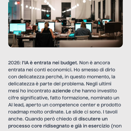
2026:
l’IA è entrata nei budget
. Non è ancora
entrata nei conti economici. Ho smesso di dirlo
con delicatezza perché, in questo momento, la
delicatezza è parte del problema. Negli ultimi
mesi ho incontrato
aziende
che hanno investito
cifre significative, fatto formazione, nominato un
AI lead, aperto un competence center e prodotto
roadmap molto ordinate. Le slide ci sono. I tavoli
anche. Quando però chiedo di
discutere un
processo core ridisegnato e già in esercizio
(non