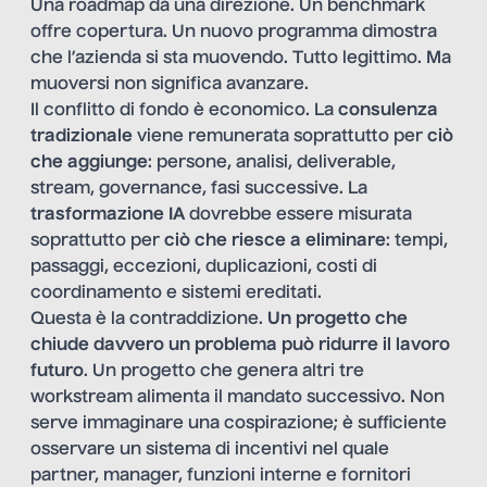
Una roadmap dà una direzione. Un benchmark
offre copertura. Un nuovo programma dimostra
che l’azienda si sta muovendo. Tutto legittimo. Ma
muoversi non significa avanzare.
Il conflitto di fondo è economico. La
consulenza
tradizionale
viene remunerata soprattutto per
ciò
che aggiunge
: persone, analisi, deliverable,
stream, governance, fasi successive. La
trasformazione IA
dovrebbe essere misurata
soprattutto per
ciò che riesce a eliminare
: tempi,
passaggi, eccezioni, duplicazioni, costi di
coordinamento e sistemi ereditati.
Questa è la contraddizione.
Un progetto che
chiude davvero un problema può ridurre il lavoro
futuro
. Un progetto che genera altri tre
workstream alimenta il mandato successivo. Non
serve immaginare una cospirazione; è sufficiente
osservare un sistema di incentivi nel quale
partner, manager, funzioni interne e fornitori