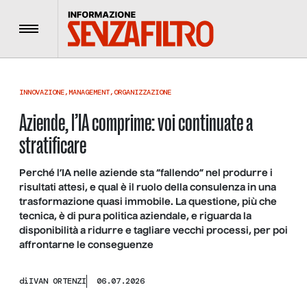
Menu
INNOVAZIONE
,
MANAGEMENT
,
ORGANIZZAZIONE
Aziende, l’IA comprime: voi continuate a
stratificare
Perché l’IA nelle aziende sta “fallendo” nel produrre i
risultati attesi, e qual è il ruolo della consulenza in una
trasformazione quasi immobile. La questione, più che
tecnica, è di pura politica aziendale, e riguarda la
disponibilità a ridurre e tagliare vecchi processi, per poi
affrontarne le conseguenze
di
IVAN ORTENZI
06.07.2026