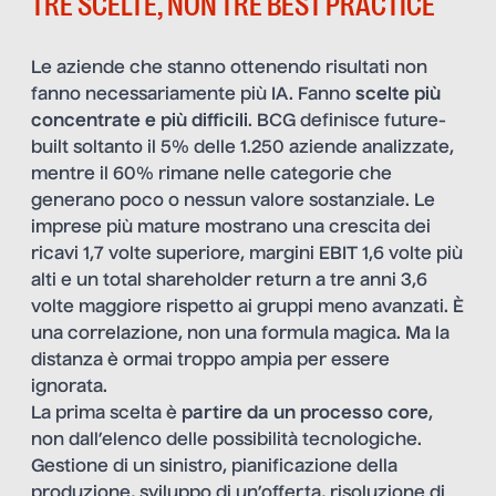
TRE SCELTE, NON TRE BEST PRACTICE
Le aziende che stanno ottenendo risultati non
fanno necessariamente più IA. Fanno
scelte più
concentrate e più difficili
. BCG definisce future-
built soltanto il 5% delle 1.250 aziende analizzate,
mentre il 60% rimane nelle categorie che
generano poco o nessun valore sostanziale. Le
imprese più mature mostrano una crescita dei
ricavi 1,7 volte superiore, margini EBIT 1,6 volte più
alti e un total shareholder return a tre anni 3,6
volte maggiore rispetto ai gruppi meno avanzati. È
una correlazione, non una formula magica. Ma la
distanza è ormai troppo ampia per essere
ignorata.
La prima scelta è
partire da un processo core
,
non dall’elenco delle possibilità tecnologiche.
Gestione di un sinistro, pianificazione della
produzione, sviluppo di un’offerta, risoluzione di