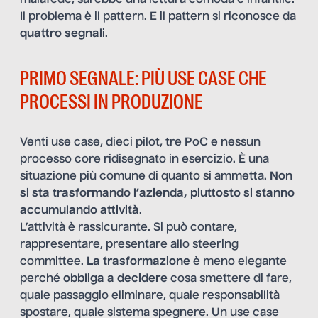
malafede, sarebbe una lettura comoda e infantile.
Il problema è il pattern. E il pattern si riconosce da
quattro segnali
.
PRIMO SEGNALE: PIÙ USE CASE CHE
PROCESSI IN PRODUZIONE
Venti use case, dieci pilot, tre PoC e nessun
processo core ridisegnato in esercizio. È una
situazione più comune di quanto si ammetta.
Non
si sta trasformando l’azienda, piuttosto si stanno
accumulando attività
.
L’attività è rassicurante. Si può contare,
rappresentare, presentare allo steering
committee.
La trasformazione
è meno elegante
perché
obbliga a decidere
cosa smettere di fare,
quale passaggio eliminare, quale responsabilità
spostare, quale sistema spegnere. Un use case