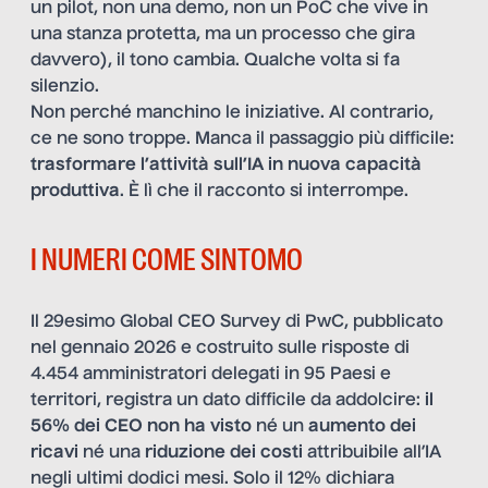
un pilot, non una demo, non un PoC che vive in
una stanza protetta, ma un processo che gira
davvero), il tono cambia. Qualche volta si fa
silenzio.
Non perché manchino le iniziative. Al contrario,
ce ne sono troppe. Manca il passaggio più difficile:
trasformare l’attività sull’IA in nuova capacità
produttiva
. È lì che il racconto si interrompe.
I NUMERI COME SINTOMO
Il 29esimo Global CEO Survey di PwC, pubblicato
nel gennaio 2026 e costruito sulle risposte di
4.454 amministratori delegati in 95 Paesi e
territori, registra un dato difficile da addolcire:
il
56% dei CEO non ha visto
né un
aumento dei
ricavi
né una
riduzione dei costi
attribuibile all’IA
negli ultimi dodici mesi. Solo il 12% dichiara