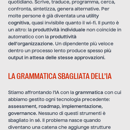
quotidiano. Scrive, traduce, programma, cerca,
confronta, sintetizza, genera alternative. Per
molte persone è già diventata una
utility
cognitiva
, quasi invisibile quanto il wi-fi. Il punto è
un altro: la
produttività individuale
non coincide in
automatico con la
produttività
dell’organizzazione
. Un dipendente più veloce
dentro un processo lento produce spesso
più
output in attesa delle stesse approvazioni
.
LA GRAMMATICA SBAGLIATA DELL’IA
Stiamo affrontando l’IA con la
grammatica
con cui
abbiamo gestito ogni tecnologia precedente:
assessment
,
roadmap
,
implementazione
,
governance
. Nessuno di questi strumenti è
sbagliato in sé. Il problema nasce quando
diventano una catena che aggiunge strutture