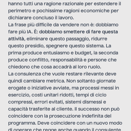
hanno tutti una ragione razionale per estendere il
perimetro e pochissime ragioni economiche per
dichiarare concluso il lavoro.
La frase più difficile da vendere non è: dobbiamo
fare più IA. È:
dobbiamo smettere di fare questa
attività
, eliminare questo passaggio, ridurre
questo presidio, spegnere questo sistema. La
prima produce entusiasmo e budget, la seconda
produce conflitto, responsabilità e persone che
chiedono che cosa accadrà al loro ruolo.
La consulenza che vuole restare rilevante deve
quindi cambiare metrica. Non soltanto giornate
erogate o iniziative avviate, ma processi messi in
esercizio, costi unitari ridotti, tempi di ciclo
compressi, errori evitati, sistemi dismessi e
capacità trasferite al cliente. Il successo non può
coincidere con la prosecuzione indefinita del
programma. Deve coincidere con un nuovo modo
di operare che regge anche quando il consulente