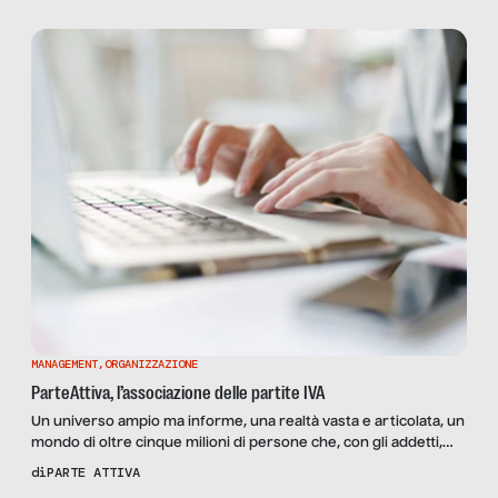
MANAGEMENT
,
ORGANIZZAZIONE
ParteAttiva, l’associazione delle partite IVA
Un universo ampio ma informe, una realtà vasta e articolata, un
mondo di oltre cinque milioni di persone che, con gli addetti,
supera i dieci e che rappresenta, con questi numeri e
di
PARTE ATTIVA
un’incidenza sul Pil del 70 per cento, la vera spina dorsale