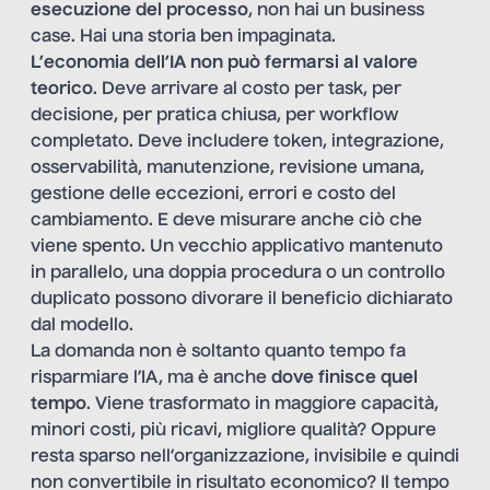
esecuzione del processo
, non hai un business
case. Hai una storia ben impaginata.
L’economia dell’IA non può fermarsi al valore
teorico
. Deve arrivare al costo per task, per
decisione, per pratica chiusa, per workflow
completato. Deve includere token, integrazione,
osservabilità, manutenzione, revisione umana,
gestione delle eccezioni, errori e costo del
cambiamento. E deve misurare anche ciò che
viene spento. Un vecchio applicativo mantenuto
in parallelo, una doppia procedura o un controllo
duplicato possono divorare il beneficio dichiarato
dal modello.
La domanda non è soltanto quanto tempo fa
risparmiare l’IA, ma è anche
dove finisce quel
tempo
. Viene trasformato in maggiore capacità,
minori costi, più ricavi, migliore qualità? Oppure
resta sparso nell’organizzazione, invisibile e quindi
non convertibile in risultato economico? Il tempo