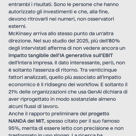
entrambi i risultati. Sono le persone che hanno
autorizzato gli investimenti e che, alla fine,
devono ritrovarli nei numeri, non osservatori
esterni.
McKinsey arriva allo stesso punto da un’altra
direzione. Nel suo studio del 2025, più dell’
80%
degli intervistati afferma di non vedere ancora un
impatto tangibile dell’IA generativa sull’EBIT
dell’intera impresa. Il dato interessante, però, non
è soltanto l’assenza di ritorno. Tra venticinque
fattori analizzati, quello più associato all’impatto
economico è il ridisegno dei workflow. E soltanto il
21% delle organizzazioni che usa GenAI dichiara di
aver riprogettato in modo sostanziale almeno
alcuni flussi di lavoro.
Anche il rapporto preliminare del
progetto
NANDA del MIT
, spesso citato per il suo famoso
95%, merita di essere letto con precisione e non