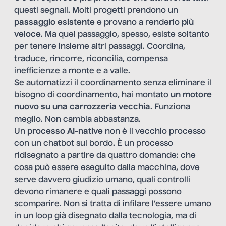
questi segnali. Molti progetti prendono un
passaggio esistente
e provano a renderlo
più
veloce
. Ma quel passaggio, spesso, esiste soltanto
per tenere insieme altri passaggi. Coordina,
traduce, rincorre, riconcilia, compensa
inefficienze a monte e a valle.
Se automatizzi il coordinamento senza eliminare il
bisogno di coordinamento, hai montato
un motore
nuovo su una carrozzeria vecchia
. Funziona
meglio. Non cambia abbastanza.
Un
processo AI-native
non è il vecchio processo
con un chatbot sul bordo. È un processo
ridisegnato a partire da quattro domande: che
cosa può essere eseguito dalla macchina, dove
serve davvero giudizio umano, quali controlli
devono rimanere e quali passaggi possono
scomparire. Non si tratta di infilare l’essere umano
in un loop già disegnato dalla tecnologia, ma di