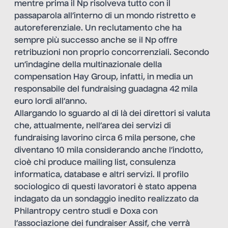
mentre prima il Np risolveva tutto con il
passaparola all’interno di un mondo ristretto e
autoreferenziale. Un reclutamento che ha
sempre più successo anche se il Np offre
retribuzioni non proprio concorrenziali. Secondo
un’indagine della multinazionale della
compensation Hay Group, infatti, in media un
responsabile del fundraising guadagna 42 mila
euro lordi all’anno.
Allargando lo sguardo al di là dei direttori si valuta
che, attualmente, nell’area dei servizi di
fundraising lavorino circa 6 mila persone, che
diventano 10 mila considerando anche l’indotto,
cioè chi produce mailing list, consulenza
informatica, database e altri servizi. Il profilo
sociologico di questi lavoratori è stato appena
indagato da un sondaggio inedito realizzato da
Philantropy centro studi e Doxa con
l’associazione dei fundraiser Assif, che verrà