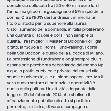
complesso collocata tra i 20 e 40 mila euro lordi
l’anno, ma gli uomini guadagnano il 5% in più delle
donne. Oltre l’80% dei fundraiser, infine, ha un
titolo di studio pari o superiore alla laurea.
Visto l’aumento della domanda, in Italia proliferano
una quantità di scuole e corsi, non sempre di
qualità. Tra i migliori il Master di Bologna/Forlì già
citato, la “Scuola di Roma. Fund-raising”, i corsi
della Sda Bocconi e quello della Bicocca di Milano.
La professione di fundraiser è oggi sempre più in
espansione perché sta debordando dal mondo Np
a quello profit, pubblico e privato, dai musei alle
scuole e università, alle cliniche ospedaliere. Ma il
vero nuovo settore di potenziale operatività è
quello della politica. Un’attività sdoganata dalla
legge n. 13 del febbraio 2014 che abolisce il
«finanziamento pubblico diretto ai partiti» e
permette, tra l’altro, di varare campagne di