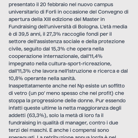
presentato il 20 febbraio nel nuovo campus
universitario di Forlì in occasione del Convegno di
apertura della XIII edizione del Master in
Fundraising dell’università di Bologna. L’età media
è di 39,5 anni, il 27,3% raccoglie fondi per il
settore dell’assistenza sociale e della protezione
civile, seguito dal 15,3% che opera nella
cooperazione internazionale, dall’11,4%
impegnato nella cultura-sport-ricreazione,
dall’11,3% che lavora nell’istruzione e ricerca e dal
10,8% operante nella sanità.
Inaspettatamente anche nel Np esiste un soffitto
di vetro (un po’ meno spesso che nel profit) che
stoppa la progressione delle donne. Pur essendo
infatti queste ultime la netta maggioranza degli
addetti (63,3%), solo la metà di loro fa il
fundraising in qualità di manager, contro i due
terzi dei maschi. E anche i compensi sono
sperequati. La retribuzione annua lorda è nel