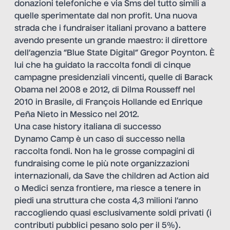
donazioni telefoniche e via Sms del tutto simili a
quelle sperimentate dal non profit. Una nuova
strada che i fundraiser italiani provano a battere
avendo presente un grande maestro: il direttore
dell’agenzia “Blue State Digital” Gregor Poynton. È
lui che ha guidato la raccolta fondi di cinque
campagne presidenziali vincenti, quelle di Barack
Obama nel 2008 e 2012, di Dilma Rousseff nel
2010 in Brasile, di François Hollande ed Enrique
Peña Nieto in Messico nel 2012.
Una case history italiana di successo
Dynamo Camp è un caso di successo nella
raccolta fondi. Non ha le grosse compagini di
fundraising come le più note organizzazioni
internazionali, da Save the children ad Action aid
o Medici senza frontiere, ma riesce a tenere in
piedi una struttura che costa 4,3 milioni l’anno
raccogliendo quasi esclusivamente soldi privati (i
contributi pubblici pesano solo per il 5%).