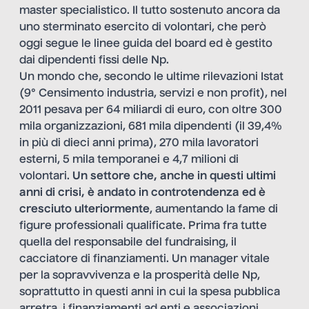
master specialistico. Il tutto sostenuto ancora da
uno sterminato esercito di volontari, che però
oggi segue le linee guida del board ed è gestito
dai dipendenti fissi delle Np.
Un mondo che, secondo le ultime rilevazioni Istat
(9° Censimento industria, servizi e non profit), nel
2011 pesava per 64 miliardi di euro, con oltre 300
mila organizzazioni, 681 mila dipendenti (il 39,4%
in più di dieci anni prima), 270 mila lavoratori
esterni, 5 mila temporanei e 4,7 milioni di
volontari.
Un settore che, anche in questi ultimi
anni di crisi, è andato in controtendenza ed è
cresciuto ulteriormente
, aumentando la fame di
figure professionali qualificate. Prima fra tutte
quella del responsabile del fundraising, il
cacciatore di finanziamenti. Un manager vitale
per la sopravvivenza e la prosperità delle Np,
soprattutto in questi anni in cui la spesa pubblica
arretra, i finanziamenti ad enti e associazioni