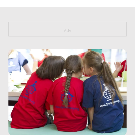
https://bit.ly/muster_aggiornamento
Adv