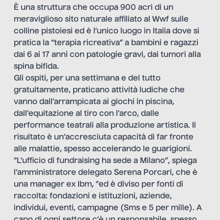
È una struttura che occupa 900 acri di un
meraviglioso sito naturale affiliato al Wwf sulle
colline pistoiesi ed è l’unico luogo in Italia dove si
pratica la “terapia ricreativa” a bambini e ragazzi
dai 6 ai 17 anni con patologie gravi, dai tumori alla
spina bifida.
Gli ospiti, per una settimana e del tutto
gratuitamente, praticano attività ludiche che
vanno dall’arrampicata ai giochi in piscina,
dall’equitazione al tiro con l’arco, dalle
performance teatrali alla produzione artistica. Il
risultato è un’accresciuta capacità di far fronte
alle malattie, spesso accelerando le guarigioni.
“L’ufficio di fundraising ha sede a Milano”, spiega
l’amministratore delegato Serena Porcari, che è
una manager ex Ibm, “ed è diviso per fonti di
raccolta: fondazioni e istituzioni, aziende,
individui, eventi, campagne (Sms e 5 per mille). A
capo di ogni settore c’è un responsabile, spesso