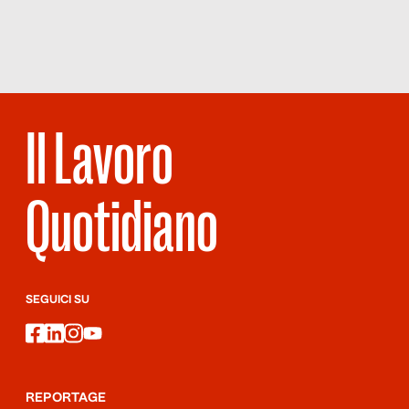
QUALCOSA È
CAMBIATO
Il Lavoro
Quotidiano
SEGUICI SU
facebook
linkedin
instagram
youtube
REPORTAGE