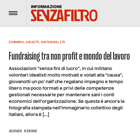
Menu
ECONOMIA
,
SOCIETÀ
,
SOSTENIBILITÀ
Fundraising tra non profit e mondo del lavoro
Associazioni “senza fini di lucro”, in cui militano
volontari idealisti molto motivati e votati alla “causa”,
giovanotti un po’ naïf che regalano impegno e tempo
libero ma poco formati e privi delle competenze
gestionali necessarie per mantenere sani i conti
economici dell’organizzazione. Se questa è ancora la
fotografia stampata nell’immaginario collettivo degli
italiani, allora è […]
di
ENZO RIBONI