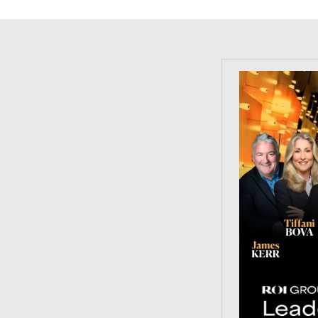
https://tinyu