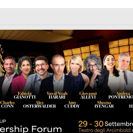
rl.com/363fvfm9