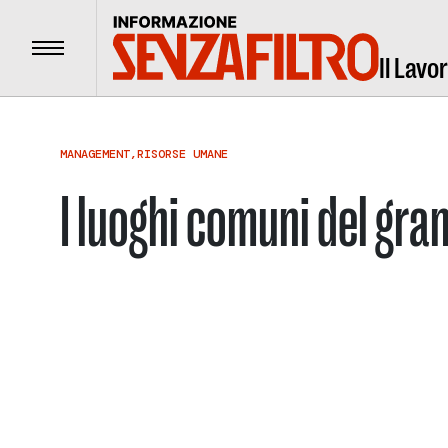
Menu
Il Lavo
MANAGEMENT
,
RISORSE UMANE
I luoghi comuni del gra