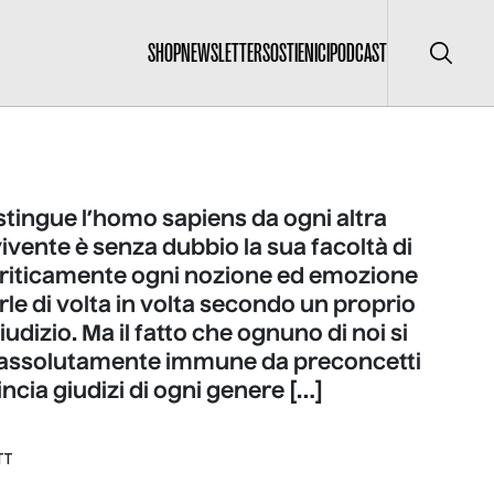
SHOP
NEWSLETTER
SOSTIENICI
PODCAST
Cerca
stingue l’homo sapiens da ogni altra
ivente è senza dubbio la sua facoltà di
criticamente ogni nozione ed emozione
arle di volta in volta secondo un proprio
iudizio. Ma il fatto che ognuno di noi si
 assolutamente immune da preconcetti
ncia giudizi di ogni genere […]
TT