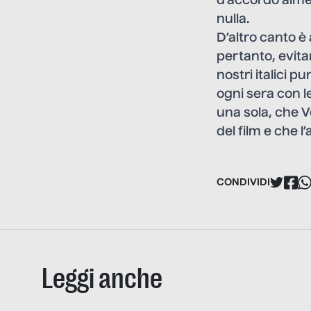
d’accordo almen
nulla.
D’altro canto è
pertanto, evit
nostri italici 
ogni sera con 
una sola, che V
del film e che l
CONDIVIDI
Leggi anche