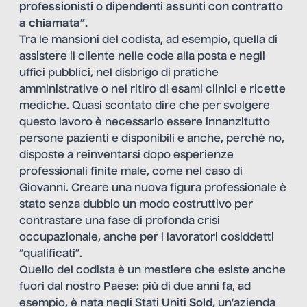
professionisti o dipendenti assunti con contratto
a chiamata”.
Tra le mansioni del codista, ad esempio, quella di
assistere il cliente nelle code alla posta e negli
uffici pubblici, nel disbrigo di pratiche
amministrative o nel ritiro di esami clinici e ricette
mediche. Quasi scontato dire che per svolgere
questo lavoro è necessario essere innanzitutto
persone pazienti e disponibili e anche, perché no,
disposte a reinventarsi dopo esperienze
professionali finite male, come nel caso di
Giovanni. Creare una nuova figura professionale è
stato senza dubbio un modo costruttivo per
contrastare una fase di profonda crisi
occupazionale, anche per i lavoratori cosiddetti
“qualificati”.
Quello del codista è un mestiere che esiste anche
fuori dal nostro Paese: più di due anni fa, ad
esempio, è nata negli Stati Uniti
Sold
, un’azienda