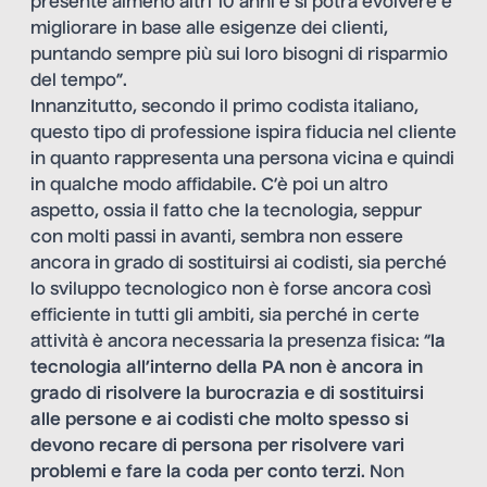
presente almeno altri 10 anni e si potrà evolvere e
migliorare in base alle esigenze dei clienti,
puntando sempre più sui loro bisogni di risparmio
del tempo”.
Innanzitutto, secondo il primo codista italiano,
questo tipo di professione ispira fiducia nel cliente
in quanto rappresenta una persona vicina e quindi
in qualche modo affidabile. C’è poi un altro
aspetto, ossia il fatto che la tecnologia, seppur
con molti passi in avanti, sembra non essere
ancora in grado di sostituirsi ai codisti, sia perché
lo sviluppo tecnologico non è forse ancora così
efficiente in tutti gli ambiti, sia perché in certe
attività è ancora necessaria la presenza fisica: “
la
tecnologia all’interno della PA non è ancora in
grado di risolvere la burocrazia e di sostituirsi
alle persone e ai codisti che molto spesso si
devono recare di persona per risolvere vari
problemi e fare la coda per conto terzi
. Non