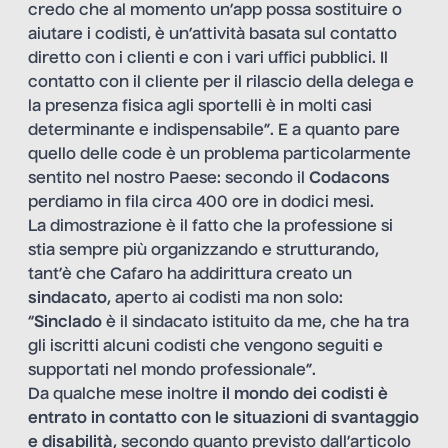
credo che al momento un’app possa sostituire o
aiutare i codisti, è un’attività basata sul contatto
diretto con i clienti e con i vari uffici pubblici. Il
contatto con il cliente per il rilascio della delega e
la presenza fisica agli sportelli è in molti casi
determinante e indispensabile”. E a quanto pare
quello delle code è un problema particolarmente
sentito nel nostro Paese: secondo il
Codacons
perdiamo in fila circa 400 ore in dodici mesi.
La dimostrazione è il fatto che la professione si
stia sempre più organizzando e strutturando,
tant’è che Cafaro ha addirittura creato un
sindacato
, aperto ai codisti ma non solo:
“
Sinclado
è il sindacato istituito da me, che ha tra
gli iscritti alcuni codisti che vengono seguiti e
supportati nel mondo professionale”.
Da qualche mese inoltre
il mondo dei codisti è
entrato in contatto con le situazioni di svantaggio
e disabilità
, secondo quanto previsto dall’articolo