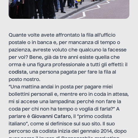
Quante volte avete affrontato la fila all’ufficio
postale o in banca e, per mancanza di tempo o
pazienza, avreste voluto che qualcuno la facesse
per voi? Bene, già da tre anni esiste quella che
orma è una figura professionale a tutti gli effetti: il
codista
, una persona pagata per fare la fila al
posto nostro.
“Una mattina andai in posta per pagare miei
bollettini personali e, mentre ero in coda in attesa,
mi si accese una lampadina: perché non fare la
coda per chi non ha tempo o voglia di farla?” A
parlare è
Giovanni Cafaro
, il “primo codista
italiano”, come si definisce sul suo
sito
. Il suo
percorso da codista inizia del gennaio 2014, dopo