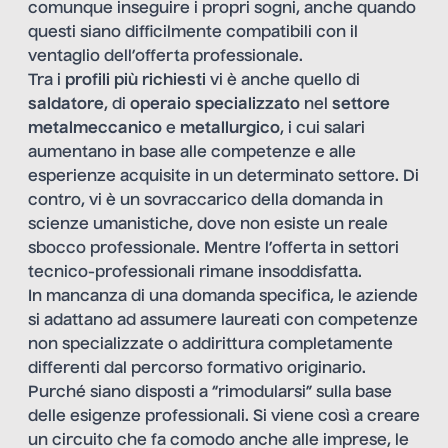
comunque inseguire i propri sogni, anche quando
questi siano difficilmente compatibili con il
ventaglio dell’offerta professionale.
Tra i
profili più richiesti
vi è anche quello di
saldatore
, di
operaio specializzato
nel
settore
metalmeccanico
e
metallurgico
, i cui salari
aumentano in base alle competenze e alle
esperienze acquisite in un determinato settore. Di
contro, vi è un sovraccarico della domanda in
scienze umanistiche, dove non esiste un reale
sbocco professionale. Mentre l’offerta in settori
tecnico-professionali rimane insoddisfatta.
In mancanza di una domanda specifica, le aziende
si adattano ad assumere laureati con competenze
non specializzate o addirittura completamente
differenti dal percorso formativo originario.
Purché siano disposti a “rimodularsi” sulla base
delle esigenze professionali. Si viene così a creare
un circuito che fa comodo anche alle imprese, le