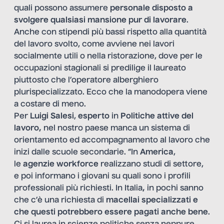
quali possono assumere
personale disposto a
svolgere qualsiasi mansione pur di lavorare
.
Anche con stipendi più bassi rispetto alla quantità
del lavoro svolto, come avviene nei lavori
socialmente utili o nella ristorazione, dove per le
occupazioni stagionali si predilige il laureato
piuttosto che l’operatore alberghiero
plurispecializzato. Ecco che la manodopera viene
a costare di meno.
Per
Luigi Salesi
,
esperto
in
Politiche attive del
lavoro,
nel nostro paese manca un sistema di
orientamento ed accompagnamento al lavoro che
inizi dalle scuole secondarie. “In
America
,
le
agenzie workforce
realizzano studi di settore,
e poi informano i giovani su quali sono i profili
professionali più richiesti. In Italia
,
in pochi sanno
che c’è una richiesta di
macellai specializzati e
che questi potrebbero essere pagati anche bene
.