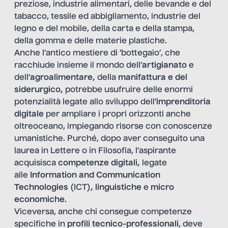
preziose, industrie alimentari, delle bevande e del
tabacco, tessile ed abbigliamento, industrie del
legno e del mobile, della carta e della stampa,
della gomma e delle materie plastiche.
Anche l’antico mestiere di ‘bottegaio’, che
racchiude insieme il mondo dell’
artigianato
e
dell’
agroalimentare,
della
manifattura e del
siderurgico,
potrebbe usufruire delle enormi
potenzialità legate allo sviluppo dell’
imprenditoria
digitale
per ampliare i propri orizzonti anche
oltreoceano, impiegando risorse con conoscenze
umanistiche. Purché, dopo aver conseguito una
laurea in Lettere o in Filosofia, l’aspirante
acquisisca
competenze digitali,
legate
alle
Information and Communication
Technologies
(ICT)
,
linguistiche
e
micro
economiche
.
Viceversa, anche chi consegue competenze
specifiche in
profili tecnico-professionali
, deve