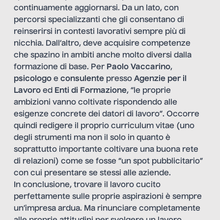
continuamente aggiornarsi. Da un lato, con
percorsi specializzanti che gli consentano di
reinserirsi in contesti lavorativi sempre più di
nicchia. Dall’altro, deve acquisire competenze
che spazino in ambiti anche molto diversi dalla
formazione di base. Per
Paolo Vaccarino
,
psicologo
e
consulente
presso
Agenzie per il
Lavoro
ed
Enti di Formazione
, “le proprie
ambizioni vanno coltivate rispondendo alle
esigenze concrete dei datori di lavoro”. Occorre
quindi redigere il proprio curriculum vitae (uno
degli strumenti ma non il solo in quanto è
soprattutto importante coltivare una buona rete
di relazioni) come se fosse “un spot pubblicitario”
con cui presentare se stessi alle aziende.
In conclusione, trovare il lavoro cucito
perfettamente sulle proprie aspirazioni è sempre
un’impresa ardua. Ma rinunciare completamente