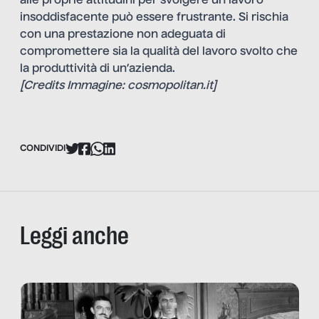
alle proprie attitudini per svolgere un lavoro
insoddisfacente può essere frustrante. Si rischia
con una prestazione non adeguata di
compromettere sia la qualità del lavoro svolto che
la produttività di un’azienda.
[Credits Immagine: cosmopolitan.it]
CONDIVIDI
Leggi anche