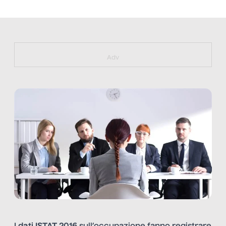
https://bit.ly/muster_aggiornamento
Adv