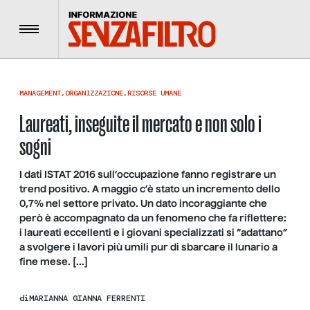
Menu
MANAGEMENT
,
ORGANIZZAZIONE
,
RISORSE UMANE
Laureati, inseguite il mercato e non solo i
sogni
I dati ISTAT 2016 sull’occupazione fanno registrare un
trend positivo. A maggio c’è stato un incremento dello
0,7% nel settore privato. Un dato incoraggiante che
però è accompagnato da un fenomeno che fa riflettere:
i laureati eccellenti e i giovani specializzati si “adattano”
a svolgere i lavori più umili pur di sbarcare il lunario a
fine mese. […]
di
MARIANNA GIANNA FERRENTI