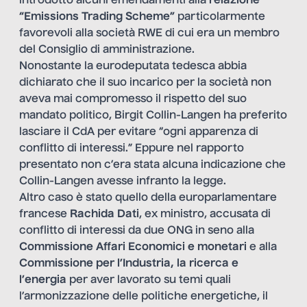
introdotto alcuni emendamenti alla
relazione
“Emissions Trading Scheme”
particolarmente
favorevoli alla società RWE di cui era un membro
del Consiglio di amministrazione.
Nonostante la eurodeputata tedesca abbia
dichiarato che il suo incarico per la società non
aveva mai compromesso il rispetto del suo
mandato politico, Birgit Collin-Langen ha preferito
lasciare il CdA per evitare “ogni apparenza di
conflitto di interessi.” Eppure nel rapporto
presentato non c’era stata alcuna indicazione che
Collin-Langen avesse infranto la legge.
Altro caso è stato quello della europarlamentare
francese
Rachida Dati
, ex ministro, accusata di
conflitto di interessi da due ONG in seno alla
Commissione Affari Economici e monetari
e alla
Commissione per l’Industria, la ricerca e
l’energia
per aver lavorato su temi quali
l’armonizzazione delle politiche energetiche, il