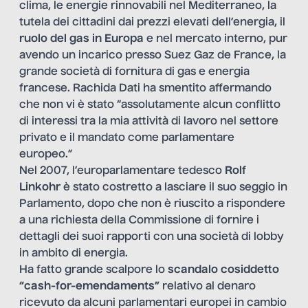
clima, le energie rinnovabili nel Mediterraneo, la
tutela dei cittadini dai prezzi elevati dell’energia, il
ruolo del gas in Europa
e nel mercato interno, pur
avendo un incarico presso Suez Gaz de France, la
grande società di fornitura di gas e energia
francese. Rachida Dati ha smentito affermando
che non vi è stato “assolutamente alcun conflitto
di interessi tra la mia attività di lavoro nel settore
privato e il mandato come parlamentare
europeo.”
Nel 2007, l’europarlamentare tedesco
Rolf
Linkohr
è stato costretto a lasciare il suo seggio in
Parlamento, dopo che non è riuscito a rispondere
a una richiesta della Commissione di fornire i
dettagli dei suoi rapporti con una società di lobby
in ambito di energia.
Ha fatto grande scalpore lo
scandalo cosiddetto
“cash-for-emendaments”
relativo al denaro
ricevuto da alcuni parlamentari europei in cambio