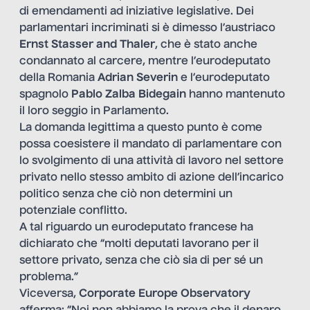
di emendamenti ad iniziative legislative. Dei
parlamentari incriminati si è dimesso l’austriaco
Ernst Stasser and Thaler
, che è stato anche
condannato al carcere, mentre l’eurodeputato
della Romania
Adrian Severin
e l’eurodeputato
spagnolo
Pablo Zalba Bidegain
hanno mantenuto
il loro seggio in Parlamento.
La domanda legittima a questo punto è come
possa coesistere il mandato di parlamentare con
lo svolgimento di una attività di lavoro nel settore
privato nello stesso ambito di azione dell’incarico
politico senza che ciò non determini un
potenziale conflitto.
A tal riguardo un eurodeputato francese ha
dichiarato che “molti deputati lavorano per il
settore privato, senza che ciò sia di per sé un
problema.”
Viceversa,
Corporate Europe Observatory