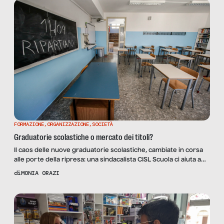
fuori dell’industria, […]
FORMAZIONE
,
ORGANIZZAZIONE
,
SOCIETÀ
Graduatorie scolastiche o mercato dei titoli?
Il caos delle nuove graduatorie scolastiche, cambiate in corsa
alle porte della ripresa: una sindacalista CISL Scuola ci aiuta a
inquadrarlo.
di
MONIA ORAZI