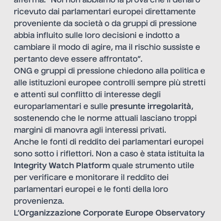
afferma: “Noi non abbiamo la prova che il denaro
ricevuto dai parlamentari europei direttamente
proveniente da società o da gruppi di pressione
abbia influito sulle loro decisioni e indotto a
cambiare il modo di agire, ma il rischio sussiste e
pertanto deve essere affrontato”.
ONG e gruppi di pressione chiedono alla politica e
alle istituzioni europee controlli sempre più stretti
e attenti sul conflitto di interesse degli
europarlamentari e sulle
presunte irregolarità
,
sostenendo che le norme attuali lasciano troppi
margini di manovra agli interessi privati.
Anche le fonti di reddito dei parlamentari europei
sono sotto i riflettori. Non a caso è stata istituita la
Integrity Watch Platform
quale strumento utile
per verificare e monitorare il reddito dei
parlamentari europei e le fonti della loro
provenienza.
L’
Organizzazione Corporate Europe Observatory