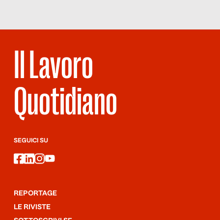
Il Lavoro
Quotidiano
SEGUICI SU
facebook
linkedin
instagram
youtube
REPORTAGE
LE RIVISTE