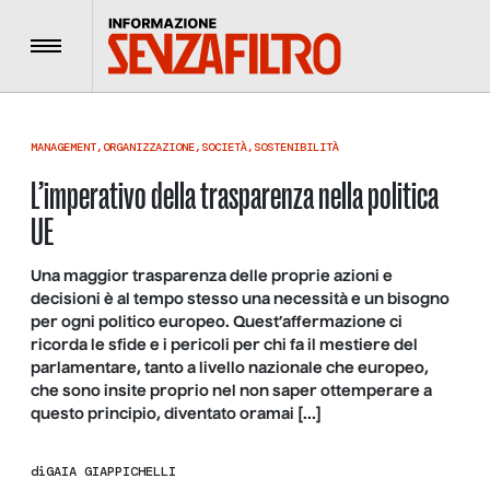
Menu
MANAGEMENT
,
ORGANIZZAZIONE
,
SOCIETÀ
,
SOSTENIBILITÀ
L’imperativo della trasparenza nella politica
UE
Una maggior trasparenza delle proprie azioni e
decisioni è al tempo stesso una necessità e un bisogno
per ogni politico europeo. Quest’affermazione ci
ricorda le sfide e i pericoli per chi fa il mestiere del
parlamentare, tanto a livello nazionale che europeo,
che sono insite proprio nel non saper ottemperare a
questo principio, diventato oramai […]
di
GAIA GIAPPICHELLI