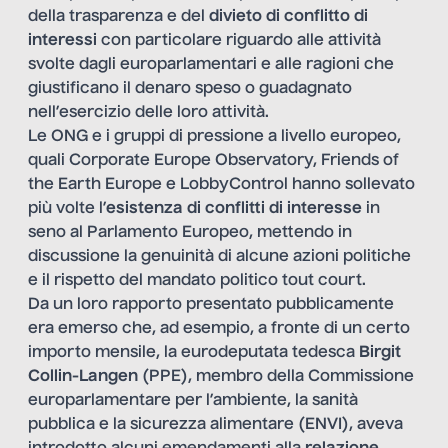
della trasparenza e del
divieto di conflitto di
interessi
con particolare riguardo alle attività
svolte dagli europarlamentari e alle ragioni che
giustificano il denaro speso o guadagnato
nell’esercizio delle loro attività.
Le ONG e i gruppi di pressione a livello europeo,
quali Corporate Europe Observatory, Friends of
the Earth Europe e LobbyControl hanno sollevato
più volte l’
esistenza di conflitti di interesse
in
seno al Parlamento Europeo, mettendo in
discussione la genuinità di alcune azioni politiche
e il rispetto del mandato politico tout court.
Da un loro rapporto presentato pubblicamente
era emerso che, ad esempio, a fronte di un certo
importo mensile, la eurodeputata tedesca
Birgit
Collin-Langen
(PPE), membro della Commissione
europarlamentare per l’ambiente, la sanità
pubblica e la sicurezza alimentare (ENVI), aveva