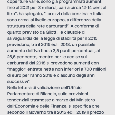
coperture varie, sono già programmati aumenti
fino al 2021 per 3 miliardi, pari a circa 12-14 cent al
litro”, ha spiegato, “i prezzi della benzina in Italia
sono ormai al livello europeo, a differenza della
struttura della rete carburanti”. A conferma di
quanto previsto da Gilotti, le clausole di
salvaguardia della legge di stabilità per il 2015
prevedono, tra il 2016 ed il 2018, un possibile
aumento dell’Iva fino a 3,5 punti percentuali, al
25,5 per cento, mentre per le accise sui
carburanti dal 2018 si prevedono aumenti con
“maggiori entrate nette non inferiori a 700 milioni
di euro per l’anno 2018 e ciascuno degli anni
successivi”.
Nella lettera di validazione dell’Ufficio
Parlamentare di Bilancio, sulle previsioni
tendenziali trasmesse a marzo dal Ministero
dell’Economia e delle Finanze, si specifica che
secondo il Governo tra il 2015 ed il 2019 il prezzo