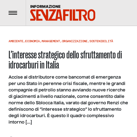
Menu
AMBIENTE
,
ECONOMIA
,
MANAGEMENT
,
ORGANIZZAZIONE
,
SOSTENIBILITÀ
L’interesse strategico dello sfruttamento di
idrocarburi in Italia
Accise al distributore come bancomat di emergenza
per uno Stato in perenne crisi fiscale, mentre le grandi
compagnie di petrolio stanno avviando nuove ricerche
di giacimenti a livello nazionale, come consentito dalle
norme dello Sblocca Italia, varato dal governo Renzi che
definiscono di “interesse strategico” lo sfruttamento
degli idrocarburi. È questo il quadro complessivo
intorno […]