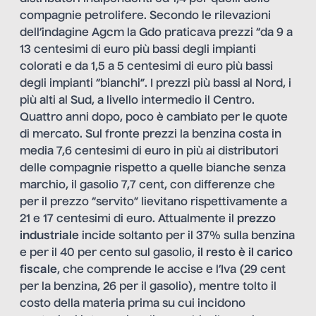
compagnie petrolifere. Secondo le rilevazioni
dell’indagine Agcm la Gdo praticava prezzi “da 9 a
13 centesimi di euro più bassi degli impianti
colorati e da 1,5 a 5 centesimi di euro più bassi
degli impianti “bianchi”. I prezzi più bassi al Nord, i
più alti al Sud, a livello intermedio il Centro.
Quattro anni dopo, poco è cambiato per le quote
di mercato. Sul fronte prezzi la benzina costa in
media 7,6 centesimi di euro in più ai distributori
delle compagnie rispetto a quelle bianche senza
marchio, il gasolio 7,7 cent, con differenze che
per il prezzo “servito” lievitano rispettivamente a
21 e 17 centesimi di euro. Attualmente il
prezzo
industriale
incide soltanto per il 37% sulla benzina
e per il 40 per cento sul gasolio,
il resto è il carico
fiscale
, che comprende le accise e l’Iva (29 cent
per la benzina, 26 per il gasolio), mentre tolto il
costo della materia prima su cui incidono