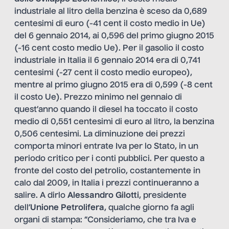
industriale al litro della benzina è sceso da 0,689
centesimi di euro (-41 cent il costo medio in Ue)
del 6 gennaio 2014, ai 0,596 del primo giugno 2015
(-16 cent costo medio Ue). Per il gasolio il costo
industriale in Italia il 6 gennaio 2014 era di 0,741
centesimi (-27 cent il costo medio europeo),
mentre al primo giugno 2015 era di 0,599 (-8 cent
il costo Ue). Prezzo minimo nel gennaio di
quest’anno quando il diesel ha toccato il costo
medio di 0,551 centesimi di euro al litro, la benzina
0,506 centesimi. La diminuzione dei prezzi
comporta minori entrate Iva per lo Stato, in un
periodo critico per i conti pubblici. Per questo a
fronte del costo del petrolio, costantemente in
calo dal 2009, in Italia i prezzi continueranno a
salire. A dirlo
Alessandro Gilotti
, presidente
dell’
Unione Petrolifera
, qualche giorno fa agli
organi di stampa: “Consideriamo, che tra Iva e