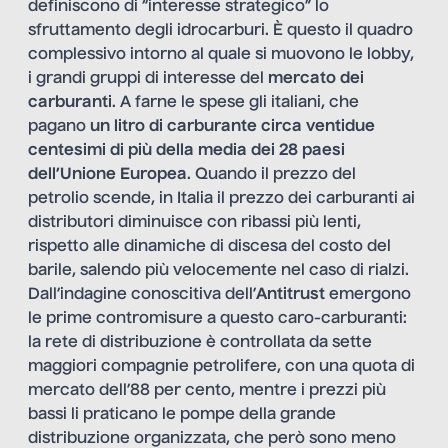
definiscono di “interesse strategico” lo
sfruttamento degli idrocarburi. È questo il quadro
complessivo intorno al quale si muovono le lobby,
i grandi gruppi di interesse del
mercato dei
carburanti
. A farne le spese gli italiani, che
pagano
un litro di carburante circa ventidue
centesimi di più della media dei 28 paesi
dell’Unione Europea
. Quando il prezzo del
petrolio scende, in Italia il prezzo dei carburanti ai
distributori diminuisce con ribassi più lenti,
rispetto alle dinamiche di discesa del costo del
barile, salendo più velocemente nel caso di rialzi.
Dall’indagine conoscitiva dell’
Antitrust
emergono
le prime contromisure a questo caro-carburanti:
la rete di distribuzione è controllata da sette
maggiori compagnie petrolifere, con una quota di
mercato dell’88 per cento, mentre i prezzi più
bassi li praticano le pompe della grande
distribuzione organizzata, che però sono meno