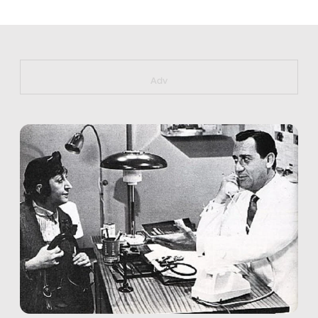
https://bit.ly/muster_aggiornamento
Adv