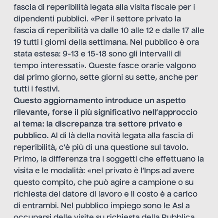
fascia di reperibilità legata alla visita fiscale per i
dipendenti pubblici. «Per il settore privato la
fascia di reperibilità va dalle 10 alle 12 e dalle 17 alle
19 tutti i giorni della settimana. Nel pubblico è ora
stata estesa: 9-13 e 15-18 sono gli intervalli di
tempo interessati». Queste fasce orarie valgono
dal primo giorno, sette giorni su sette, anche per
tutti i festivi.
Questo aggiornamento introduce un aspetto
rilevante, forse il più significativo nell’approccio
al tema: la discrepanza tra settore privato e
pubblico.
Al di là della novità legata alla fascia di
reperibilità, c’è più di una questione sul tavolo.
Primo, la differenza tra i soggetti che effettuano la
visita e le modalità: «nel privato è l’Inps ad avere
questo compito, che può agire a campione o su
richiesta del datore di lavoro e il costo è a carico
di entrambi. Nel pubblico impiego sono le Asl a