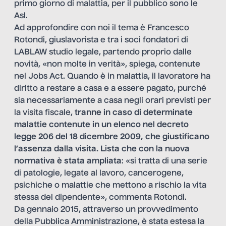
primo giorno di malattia, per il pubblico sono le
Asl.
Ad approfondire con noi il tema è
Francesco
Rotondi
, giuslavorista e tra i soci fondatori di
LABLAW studio legale, partendo proprio dalle
novità, «non molte in verità», spiega, contenute
nel
Jobs Act
. Quando è in malattia, il lavoratore ha
diritto a restare a casa e a essere pagato, purché
sia necessariamente a casa negli orari previsti per
la visita fiscale,
tranne in caso di determinate
malattie contenute in un elenco nel
decreto
legge 206 del 18 dicembre 2009
, che giustificano
l’assenza dalla visita. Lista che con la nuova
normativa è stata ampliata
: «si tratta di una serie
di patologie, legate al lavoro, cancerogene,
psichiche o malattie che mettono a rischio la vita
stessa del dipendente», commenta Rotondi.
Da gennaio 2015, attraverso un provvedimento
della Pubblica Amministrazione, è stata estesa la