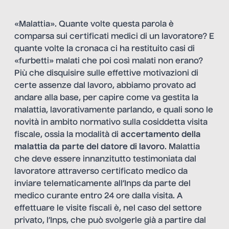
«Malattia». Quante volte questa parola è
comparsa sui certificati medici di un lavoratore? E
quante volte la cronaca ci ha restituito casi di
«furbetti» malati che poi così malati non erano?
Più che disquisire sulle effettive motivazioni di
certe assenze dal lavoro, abbiamo provato ad
andare alla base, per capire come va gestita la
malattia, lavorativamente parlando, e quali sono le
novità in ambito normativo sulla cosiddetta visita
fiscale, ossia la modalità di
accertamento della
malattia da parte del datore di lavoro
. Malattia
che deve essere innanzitutto testimoniata dal
lavoratore attraverso certificato medico da
inviare telematicamente all’Inps da parte del
medico curante entro 24 ore dalla visita. A
effettuare le visite fiscali è, nel caso del settore
privato, l’Inps, che può svolgerle già a partire dal