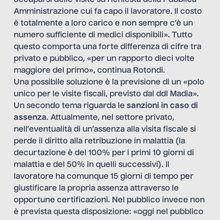
occuparsi delle visite su richiesta della Pubblica
Amministrazione cui fa capo il lavoratore. Il costo
è totalmente a loro carico e non sempre c’è un
numero sufficiente di medici disponibili». Tutto
questo comporta una forte differenza di cifre tra
privato e pubblico, «per un rapporto dieci volte
maggiore del primo», continua Rotondi.
Una possibile soluzione è la previsione di un «polo
unico per le visite fiscali, previsto dal
ddl Madia
».
Un secondo tema riguarda le
sanzioni in caso di
assenza
. Attualmente, nel settore privato,
nell’eventualità di un’assenza alla visita fiscale si
perde il diritto alla retribuzione in malattia (la
decurtazione è del 100% per i primi 10 giorni di
malattia e del 50% in quelli successivi). Il
lavoratore ha comunque 15 giorni di tempo per
giustificare la propria assenza attraverso le
opportune certificazioni. Nel pubblico invece non
è prevista questa disposizione: «oggi nel pubblico