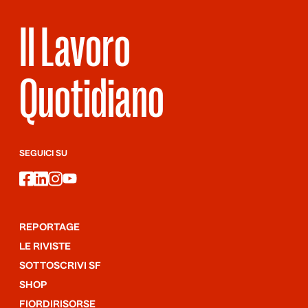
Il Lavoro
Quotidiano
SEGUICI SU
facebook
linkedin
instagram
youtube
REPORTAGE
LE RIVISTE
SOTTOSCRIVI SF
SHOP
FIORDIRISORSE