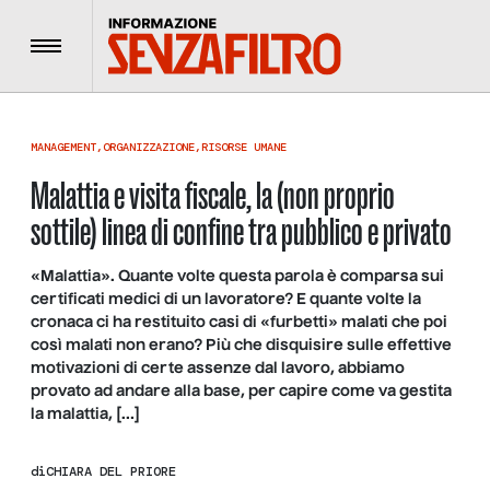
Menu
MANAGEMENT
,
ORGANIZZAZIONE
,
RISORSE UMANE
Malattia e visita fiscale, la (non proprio
sottile) linea di confine tra pubblico e privato
«Malattia». Quante volte questa parola è comparsa sui
certificati medici di un lavoratore? E quante volte la
cronaca ci ha restituito casi di «furbetti» malati che poi
così malati non erano? Più che disquisire sulle effettive
motivazioni di certe assenze dal lavoro, abbiamo
provato ad andare alla base, per capire come va gestita
la malattia, […]
di
CHIARA DEL PRIORE