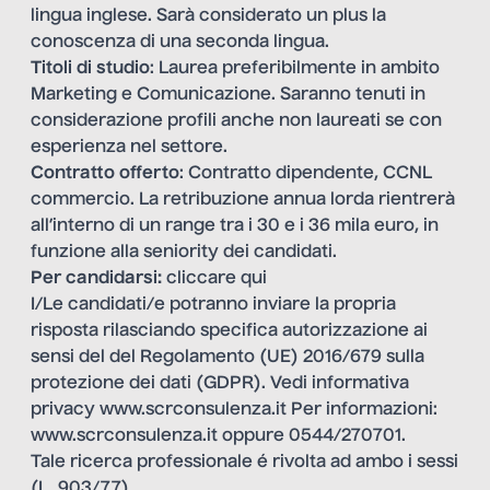
lingua inglese. Sarà considerato un plus la
conoscenza di una seconda lingua.
Titoli di studio
: Laurea preferibilmente in ambito
Marketing e Comunicazione. Saranno tenuti in
considerazione profili anche non laureati se con
esperienza nel settore.
Contratto offerto
: Contratto dipendente, CCNL
commercio. La retribuzione annua lorda rientrerà
all’interno di un range tra i 30 e i 36 mila euro, in
funzione alla seniority dei candidati.
Per candidarsi:
cliccare qui
I/Le candidati/e potranno inviare la propria
risposta rilasciando specifica autorizzazione ai
sensi del del Regolamento (UE) 2016/679 sulla
protezione dei dati (GDPR). Vedi informativa
privacy
www.scrconsulenza.it
Per informazioni:
www.scrconsulenza.it
oppure 0544/270701.
Tale ricerca professionale é rivolta ad ambo i sessi
(L. 903/77)