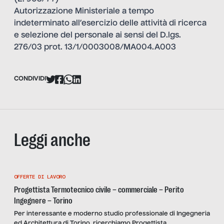
Autorizzazione Ministeriale a tempo
indeterminato all’esercizio delle attività di ricerca
e selezione del personale ai sensi del D.lgs.
276/03 prot. 13/1/0003008/MA004.A003
CONDIVIDI
Leggi anche
OFFERTE DI LAVORO
Progettista Termotecnico civile – commerciale – Perito
Ingegnere – Torino
Per interessante e moderno studio professionale di Ingegneria
ed Architettura di Torino, ricerchiamo Progettista