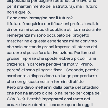
disposizione per pagare i detenuti che lavorano
per il mantenimento della struttura), ma il futuro
non è quello.
E che cosa immagina per il futuro?
Il futuro è acquisire certificazioni professionali. Io
di norma mi occupo di pubblica utilità, ma durante
l’emergenza mi sono occupato del progetto
mascherine e questa esperienza mi ha convinto
che solo portando grandi imprese all’interno del
carcere si possa fare la rivoluzione. Parliamo di
grosse imprese che sposterebbero piccoli rami
d’azienda in carcere per diversi motivi. Primo,
perché ci sono gli sgravi fiscali. Secondo, perché
avrebbero a disposizione un luogo per produrre
che non gli costa nulla in termini di affitto.
Però ora devo mettermi dalla parte del cittadino
che non ha lavoro o che lo ha perso per colpa del
COVID-19. Perché impegnarsi così tanto nel
creare lavoro dentro il carcere quando oggi il