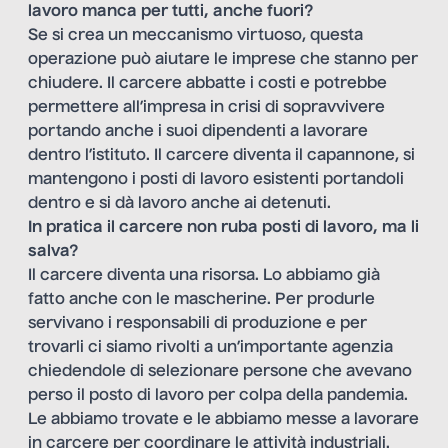
lavoro manca per tutti, anche fuori?
Se si crea un meccanismo virtuoso, questa
operazione può aiutare le imprese che stanno per
chiudere. Il carcere abbatte i costi e potrebbe
permettere all’impresa in crisi di sopravvivere
portando anche i suoi dipendenti a lavorare
dentro l’istituto. Il carcere diventa il capannone, si
mantengono i posti di lavoro esistenti portandoli
dentro e si dà lavoro anche ai detenuti.
In pratica il carcere non ruba posti di lavoro, ma li
salva?
Il carcere diventa una risorsa. Lo abbiamo già
fatto anche con le mascherine. Per produrle
servivano i responsabili di produzione e per
trovarli ci siamo rivolti a un’importante agenzia
chiedendole di selezionare persone che avevano
perso il posto di lavoro per colpa della pandemia.
Le abbiamo trovate e le abbiamo messe a lavorare
in carcere per coordinare le attività industriali.