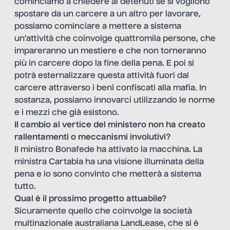
cominciamo a chiedere ai detenuti se si vogliono
spostare da un carcere a un altro per lavorare,
possiamo cominciare a mettere a sistema
un’attività che coinvolge quattromila persone, che
impareranno un mestiere e che non torneranno
più in carcere dopo la fine della pena. E poi si
potrà esternalizzare questa attività fuori dal
carcere attraverso i beni confiscati alla mafia. In
sostanza, possiamo innovarci utilizzando le norme
e i mezzi che già esistono.
Il cambio al vertice del ministero non ha creato
rallentamenti o meccanismi involutivi?
Il ministro Bonafede ha attivato la macchina. La
ministra Cartabia ha una visione illuminata della
pena e io sono convinto che metterà a sistema
tutto.
Qual è il prossimo progetto attuabile?
Sicuramente quello che coinvolge la società
multinazionale australiana LandLease, che si è