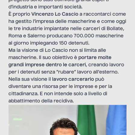
d’industria e importanti società.
È proprio
Vincenzo Lo Cascio
a raccontarci come
ha gestito l’impresa delle mascherine e come oggi
le tre industrie impiantate nelle carceri di Bollate,
Roma e Salerno producano 700.000 mascherine
al giorno impiegando 150 detenuti.
Ma la visione di Lo Cascio non si limita alle
mascherine. Il suo obiettivo è
portare molte
grandi imprese dentro le carceri
, creando lavoro
per i detenuti senza “rubare” lavoro all’esterno.
Nella sua visione il
lavoro carcerario
può
diventare una risorsa per le imprese e per la
cittadinanza. E non intende solo a livello di
abbattimento della recidiva.