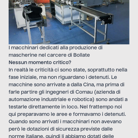
I macchinari dedicati alla produzione di
mascherine nel carcere di Bollate
Nessun momento critico?
In realtà le criticità ci sono state, soprattutto nella
fase iniziale, ma non riguardano i detenuti. Le
macchine sono arrivate a dalla Cina, ma prima di
farle partire gli ingegneri di Comau (azienda di
automazione industriale e robotica) sono andati a
testarle direttamente in loco. Nel frattempo noi
qui preparavamo le aree e formavamo i detenuti.
Quando sono arrivati i macchinari non avevano
però le dotazioni di sicurezza previste dalle
norme italiane, quindi li abbiamo dotati delle