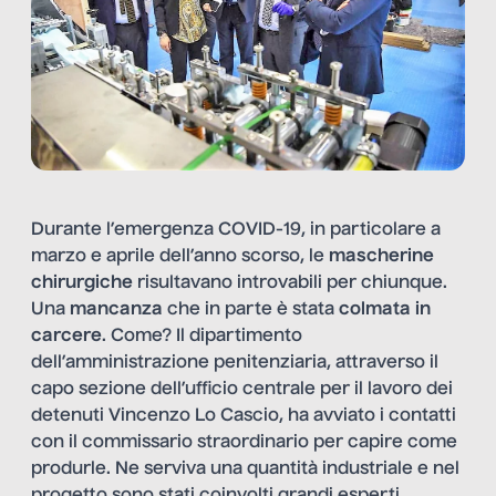
Durante l’emergenza COVID-19, in particolare a
marzo e aprile dell’anno scorso, le
mascherine
chirurgiche
risultavano introvabili per chiunque.
Una
mancanza
che in parte è stata
colmata in
carcere
. Come? Il dipartimento
dell’amministrazione penitenziaria, attraverso il
capo sezione dell’ufficio centrale per il lavoro dei
detenuti Vincenzo Lo Cascio, ha avviato i contatti
con il commissario straordinario per capire come
produrle. Ne serviva una quantità industriale e nel
progetto sono stati coinvolti grandi esperti