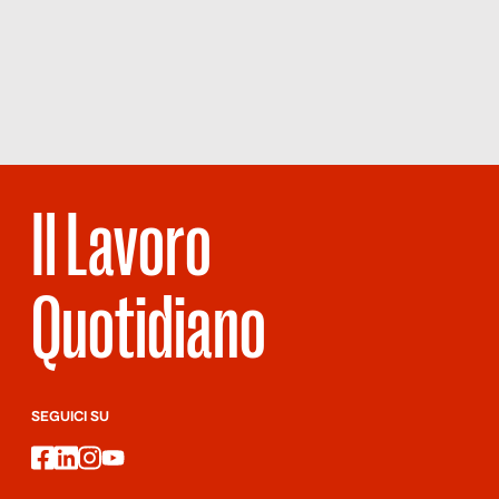
CARCERI,
LE
NUOVE
AZIENDE
Il Lavoro
Quotidiano
SEGUICI SU
facebook
linkedin
instagram
youtube