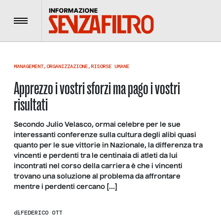
Menu
MANAGEMENT
,
ORGANIZZAZIONE
,
RISORSE UMANE
Apprezzo i vostri sforzi ma pago i vostri
risultati
Secondo Julio Velasco, ormai celebre per le sue
interessanti conferenze sulla cultura degli alibi quasi
quanto per le sue vittorie in Nazionale, la differenza tra
vincenti e perdenti tra le centinaia di atleti da lui
incontrati nel corso della carriera è che i vincenti
trovano una soluzione al problema da affrontare
mentre i perdenti cercano […]
di
FEDERICO OTT