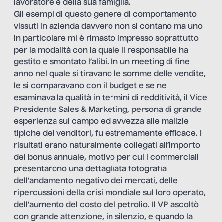
lavoratore e della sua famiglia.
Gli esempi di questo genere di comportamento
vissuti in azienda davvero non si contano ma uno
in particolare mi è rimasto impresso soprattutto
per la modalità con la quale il responsabile ha
gestito e smontato l’alibi. In un meeting di fine
anno nel quale si tiravano le somme delle vendite,
le si comparavano con il budget e se ne
esaminava la qualità in termini di redditività, il Vice
Presidente Sales & Marketing, persona di grande
esperienza sul campo ed avvezza alle malizie
tipiche dei venditori, fu estremamente efficace. I
risultati erano naturalmente collegati all’importo
del bonus annuale, motivo per cui i commerciali
presentarono una dettagliata fotografia
dell’andamento negativo dei mercati, delle
ripercussioni della crisi mondiale sul loro operato,
dell’aumento del costo del petrolio. Il VP ascoltò
con grande attenzione, in silenzio, e quando la