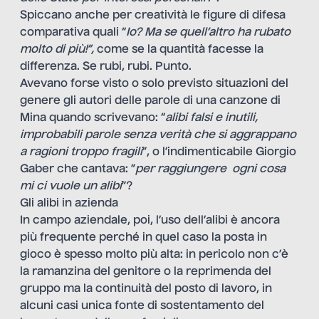
Spiccano anche per creatività le figure di difesa
comparativa quali “
Io? Ma se quell’altro ha rubato
molto di più!”,
come se la quantità facesse la
differenza. Se rubi, rubi. Punto.
Avevano forse visto o solo previsto situazioni del
genere gli autori delle parole di una canzone di
Mina quando scrivevano: “
alibi falsi e inutili,
improbabili parole senza verità che si aggrappano
a ragioni troppo fragili
”, o l’indimenticabile Giorgio
Gaber che cantava: ”
per raggiungere ogni cosa
mi ci vuole un alibi
”?
Gli alibi in azienda
In campo aziendale, poi, l’uso dell’alibi è ancora
più frequente perché in quel caso la posta in
gioco è spesso molto più alta: in pericolo non c’è
la ramanzina del genitore o la reprimenda del
gruppo ma la continuità del posto di lavoro, in
alcuni casi unica fonte di sostentamento del