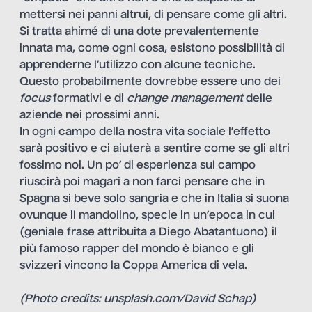
mettersi nei panni altrui, di pensare come gli altri.
Si tratta ahimé di una dote prevalentemente
innata ma, come ogni cosa, esistono possibilità di
apprenderne l’utilizzo con alcune tecniche.
Questo probabilmente dovrebbe essere uno dei
focus
formativi e di
change management
delle
aziende nei prossimi anni.
In ogni campo della nostra vita sociale l’effetto
sarà positivo e ci aiuterà a sentire come se gli altri
fossimo noi. Un po’ di esperienza sul campo
riuscirà poi magari a non farci pensare che in
Spagna si beve solo sangria e che in Italia si suona
ovunque il mandolino, specie in un’epoca in cui
(geniale frase attribuita a Diego Abatantuono) il
più famoso rapper del mondo è bianco e gli
svizzeri vincono la Coppa America di vela.
(Photo credits: unsplash.com/David Schap)