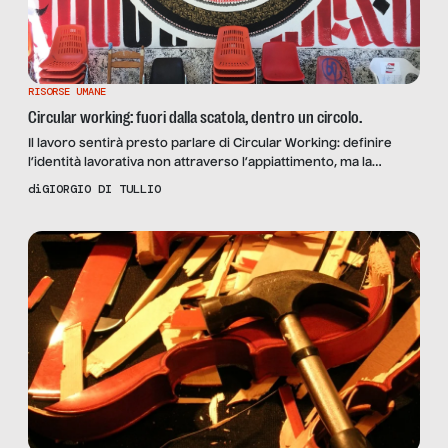
RISORSE UMANE
Circular working: fuori dalla scatola, dentro un circolo.
Il lavoro sentirà presto parlare di Circular Working: definire
l’identità lavorativa non attraverso l’appiattimento, ma la
valorizzazione delle differenze.
di
GIORGIO DI TULLIO