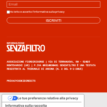
Ho letto e accetto l'informativa sulla
privacy
ISCRIVITI
Informazione senza filtro
ASSOCIAZIONE FIORDIRISORSE | VIA DI TERRANUOVA, 50 - 52025
MONTEVARCHI (AR) | P.IVA 06310830481 SENZAFILTRO È UNA TESTATA
REGISTRATA AL TRIBUNALE DI ANCONA (N. 2 DEL 9-1-2015)
PRIVACY
COOKIE
CREDITS
Le tue preferenze relative alla privacy
Informativa sulla raccolta