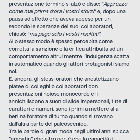
presentazione terminò si alzò e disse: “
Apprezzo
come mai prima d’ora i vostri sforzi
” e, dopo una
pausa ad effetto che aveva acceso per un
secondo le speranze dei suoi collaboratori,
chiosò: “
ma pago solo i vostri risultati”
.
Allo stesso modo è spesso percepita come
corretta la
sanzione
o la critica attribuita ad un
comportamento altrui mentre l’
indulgenza
scatta
in automatico quando gli attori protagonisti siamo
noi.
E, ancora, gli stessi oratori che anestetizzano
platee di colleghi o collaboratori con
presentazioni noiose monocorde e li
annichiliscono a suon di slide impersonali, fitte di
caratteri e numeri, sono i primi a mettere alla
berlina l’oratore di turno quando si trovano
dall’altra parte del palcoscenico.
Tra le parole di gran moda negli ultimi anni spicca
“
empatia
” che altro non è che la capacità di