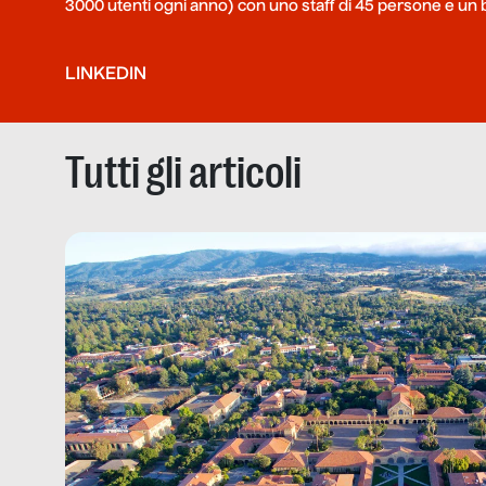
3000 utenti ogni anno) con uno staff di 45 persone e un bud
LINKEDIN
Tutti gli articoli