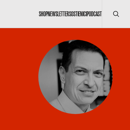
SHOP
NEWSLETTER
SOSTIENICI
PODCAST
Cerca