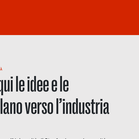
À
ui le idee e le
lano verso l’industria