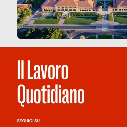
Il Lavoro
Quotidiano
SEGUICI SU