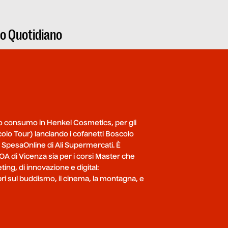
ro Quotidiano
rgo consumo in Henkel Cosmetics, per gli
lo Tour) lanciando i cofanetti Boscolo
di SpesaOnline di Ali Supermercati. È
A di Vicenza sia per i corsi Master che
ing, di innovazione e digital:
ri sul buddismo, il cinema, la montagna, e