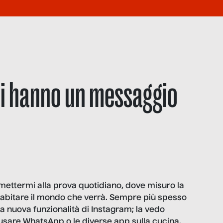
tali hanno un messaggio
io mettermi alla prova quotidiano, dove misuro la
abitare il mondo che verrà. Sempre più spesso
a nuova funzionalità di Instagram; la vedo
sare WhatsApp o le diverse app sulla cucina.