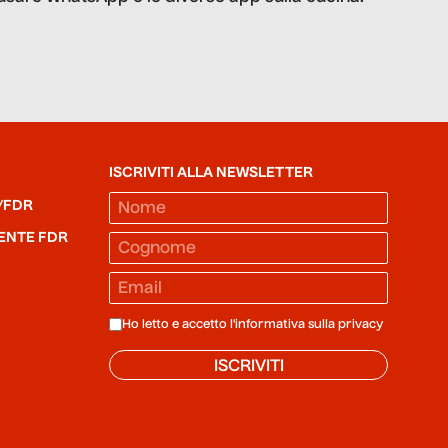
ISCRIVITI ALLA NEWSLETTER
/FDR
ENTE FDR
Ho letto e accetto l'informativa sulla
privacy
ISCRIVITI