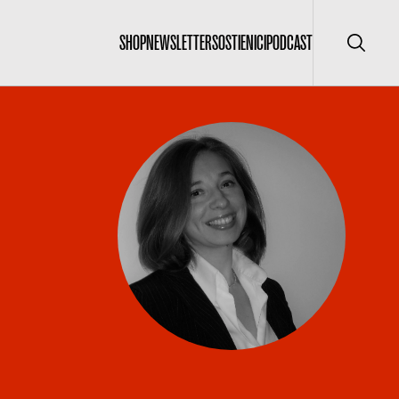
SHOP
NEWSLETTER
SOSTIENICI
PODCAST
Cerca