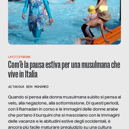
LAT(T)ITUDINI
Com’è la pausa estiva per una musulmana che
vive in Italia
di
TAKOUA BEN MOHAMED
Quando si pensa alla donna musulmana subito si pensa al
velo, alla negazione, alla sottomissione. Di questi periodi,
con il Ramadan in corso e le immagini delle donne arabe
che portano il burquini che si mescolano con le immagini
delle vacanze e le abitudini estive degli occidentali, è
ancora più facile maturare pregiudizio su una cultura