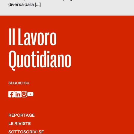
diversa dalla […]
Il Lavoro
Quotidiano
SEGUICI SU
facebook
linkedin
instagram
youtube
REPORTAGE
LE RIVISTE
SOTTOSCRIVI SF