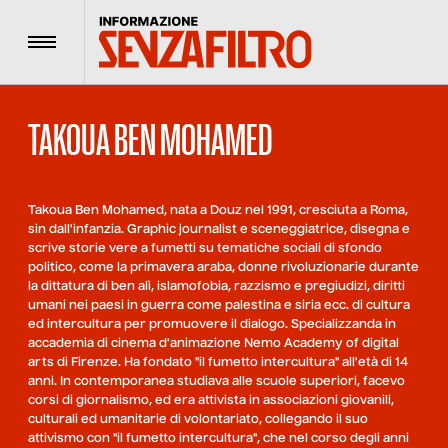
Menu
TAKOUA BEN MOHAMED
Takoua Ben Mohamed, nata a Douz nel 1991, cresciuta a Roma,
sin dall'infanzia. Graphic journalist e sceneggiatrice, disegna e
scrive storie vere a fumetti su tematiche sociali di sfondo
politico, come la primavera araba, donne rivoluzionarie durante
la dittatura di ben alì, islamofobia, razzismo e pregiudizi, diritti
umani nei paesi in guerra come palestina e siria ecc. di cultura
ed intercultura per promuovere il dialogo. Specializzanda in
accademia di cinema d'animazione Nemo Academy of digital
arts di Firenze. Ha fondato "il fumetto intercultura" all'età di 14
anni. In contemporanea studiava alle scuole superiori, facevo
corsi di giornalismo, ed era attivista in associazioni giovanili,
culturali ed umanitarie di volontariato, collegando il suo
attivismo con "il fumetto intercultura", che nel corso degli anni