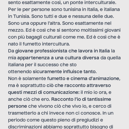
sento esattamente così, un ponte interculturale.
Per le per persone sono tunisina in Italia, e italiana
in Tunisia. Sono tutti e due e nessuna delle due.
Sono una oppure l’altra. Sono esattamente nel
mezzo. Ed è così che si sentono moltissimi giovani
con più bagagli culturali come me. Ed è così che è
nato
il fumetto intercultura
.
Da
giovane professionista che lavora in Italia
la
mia
appartenenza a una cultura diversa
da quella
italiana per il successo che sto
ottenendo
sicuramente influisce tanto
.
Non è solamente
fumetto e cinema d’animazione
,
ma è soprattutto
ciò che racconto attraverso
questi mezzi di comunicazione:
il mio io ora, e
anche ciò che ero.
Racconto l’io di tantissime
persone
che vivono ciò che vivo io, e cerco di
trasmetterlo a chi invece non ci conosce. In un
periodo come questo pieno di pregiudizi e
discriminazioni abbiamo soprattutto bisogno di