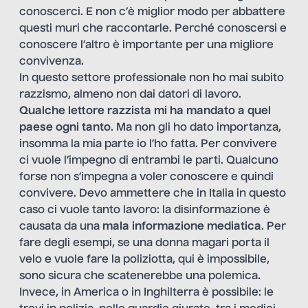
conoscerci. E non c’è miglior modo per abbattere
questi muri che raccontarle. Perché conoscersi e
conoscere l’altro è importante per una migliore
convivenza.
In questo settore professionale non ho mai subito
razzismo, almeno non dai datori di lavoro.
Qualche lettore razzista mi ha mandato a quel
paese ogni tanto
. Ma non gli ho dato importanza,
insomma la mia parte io l’ho fatta. Per convivere
ci vuole l’impegno di entrambi le parti. Qualcuno
forse non s’impegna a voler conoscere e quindi
convivere. Devo ammettere che in Italia in questo
caso ci vuole tanto lavoro: la disinformazione è
causata da una
mala informazione mediatica
. Per
fare degli esempi, se una donna magari porta il
velo e vuole fare la poliziotta, qui è impossibile,
sono sicura che scatenerebbe una polemica.
Invece, in America o in Inghilterra è possibile: le