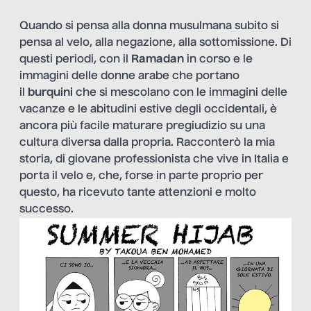
Quando si pensa alla donna musulmana subito si
pensa al velo, alla negazione, alla sottomissione. Di
questi periodi, con il
Ramadan
in corso e le
immagini delle donne arabe che portano
il
burquini
che si mescolano con le immagini delle
vacanze e le abitudini estive degli occidentali, è
ancora più facile maturare pregiudizio su una
cultura diversa dalla propria. Racconterò la mia
storia, di giovane professionista che vive in Italia e
porta il velo e, che, forse in parte proprio per
questo, ha ricevuto tante attenzioni e molto
successo.