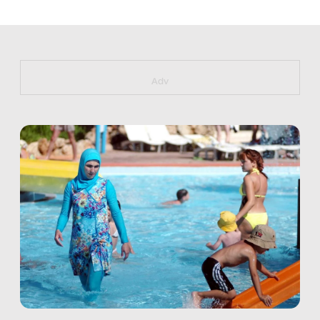
https://bit.ly/muster_aggiornamento
Adv