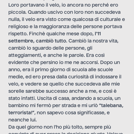
Loro portavano il velo, io ancora no perché ero
piccola. Quando uscivo con loro non succedeva
nulla, il velo era visto come qualcosa di culturale e
religioso e la maggioranza delle persone portava
rispetto. Finchè qualche mese dopo,
l’11
settembre, cambiò tutto
. Cambiò la nostra vita,
cambiò lo sguardo delle persone, gli
atteggiamenti, e anche le parole. Era così
evidente che persino io me ne accorsi. Dopo un
anno, era il primo giorno di scuola alle scuole
medie, ed ero presa dalla curiosità di indossare il
velo, e vedere se quello che succedeva alle mie
sorelle sarebbe successo anche a me, e così è
stato infatti. Uscita di casa, andando a scuola, un
bambino mi fermò per strada e mi urlò
“talebana,
terrorista!”
, non sapevo cosa significasse, e
neanche lui.
Da quel giorno non l’ho più tolto, sempre più