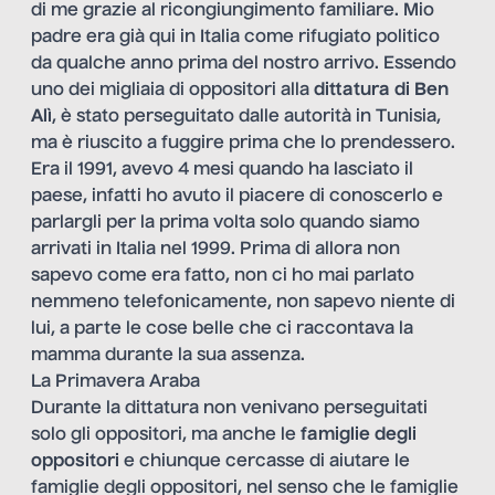
di me grazie al ricongiungimento familiare. Mio
padre era già qui in Italia come rifugiato politico
da qualche anno prima del nostro arrivo. Essendo
uno dei migliaia di oppositori alla
dittatura di Ben
Alì
, è stato perseguitato dalle autorità in Tunisia,
ma è riuscito a fuggire prima che lo prendessero.
Era il 1991, avevo 4 mesi quando ha lasciato il
paese, infatti ho avuto il piacere di conoscerlo e
parlargli per la prima volta solo quando siamo
arrivati in Italia nel 1999. Prima di allora non
sapevo come era fatto, non ci ho mai parlato
nemmeno telefonicamente, non sapevo niente di
lui, a parte le cose belle che ci raccontava la
mamma durante la sua assenza.
La Primavera Araba
Durante la dittatura non venivano perseguitati
solo gli oppositori, ma anche le
famiglie degli
oppositori
e chiunque cercasse di aiutare le
famiglie degli oppositori, nel senso che le famiglie