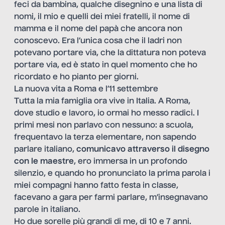
feci da bambina, qualche disegnino e una lista di
nomi, il mio e quelli dei miei fratelli, il nome di
mamma e il nome del papà che ancora non
conoscevo. Era l’unica cosa che il ladri non
potevano portare via, che la dittatura non poteva
portare via, ed è stato in quel momento che ho
ricordato e ho pianto per giorni.
La nuova vita a Roma e l’11 settembre
Tutta la mia famiglia ora vive in Italia. A Roma,
dove studio e lavoro, io ormai ho messo radici. I
primi mesi non parlavo con nessuno: a scuola,
frequentavo la terza elementare, non sapendo
parlare italiano,
comunicavo attraverso il disegno
con le maestre
, ero immersa in un profondo
silenzio, e quando ho pronunciato la prima parola i
miei compagni hanno fatto festa in classe,
facevano a gara per farmi parlare, m’insegnavano
parole in italiano.
Ho due sorelle più grandi di me, di 10 e 7 anni.