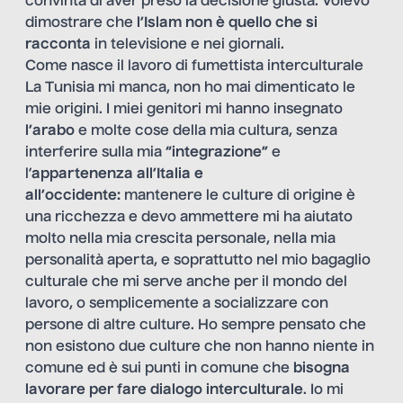
convinta di aver preso la decisione giusta. Volevo
dimostrare che
l’Islam non è quello che si
racconta
in televisione e nei giornali.
Come nasce il lavoro di fumettista interculturale
La Tunisia mi manca, non ho mai dimenticato le
mie origini. I miei genitori mi hanno insegnato
l’arabo
e molte cose della mia cultura, senza
interferire sulla mia
“integrazione”
e
l’
appartenenza all’Italia e
all’occidente:
mantenere le culture di origine è
una ricchezza e devo ammettere mi ha aiutato
molto nella mia crescita personale, nella mia
personalità aperta, e soprattutto nel mio bagaglio
culturale che mi serve anche per il mondo del
lavoro, o semplicemente a socializzare con
persone di altre culture. Ho sempre pensato che
non esistono due culture che non hanno niente in
comune ed è sui punti in comune che
bisogna
lavorare per fare dialogo interculturale
. Io mi