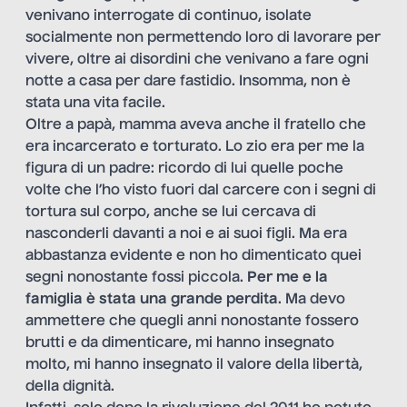
venivano interrogate di continuo, isolate
socialmente non permettendo loro di lavorare per
vivere, oltre ai disordini che venivano a fare ogni
notte a casa per dare fastidio. Insomma, non è
stata una vita facile.
Oltre a papà, mamma aveva anche il fratello che
era incarcerato e torturato. Lo zio era per me la
figura di un padre: ricordo di lui quelle poche
volte che l’ho visto fuori dal carcere con i segni di
tortura sul corpo, anche se lui cercava di
nasconderli davanti a noi e ai suoi figli. Ma era
abbastanza evidente e non ho dimenticato quei
segni nonostante fossi piccola.
Per me e la
famiglia è stata una grande perdita
. Ma devo
ammettere che quegli anni nonostante fossero
brutti e da dimenticare, mi hanno insegnato
molto, mi hanno insegnato il valore della libertà,
della dignità.