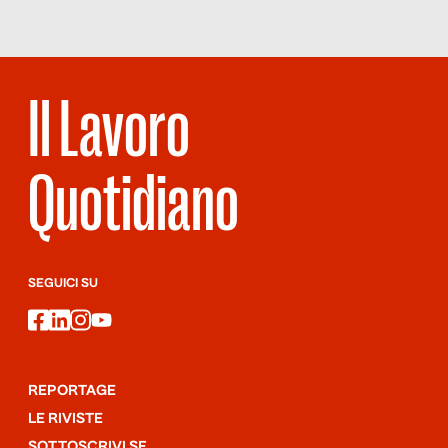
Il Lavoro
Quotidiano
SEGUICI SU
facebook
linkedin
instagram
youtube
REPORTAGE
LE RIVISTE
SOTTOSCRIVI SF