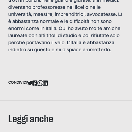
trovi in polizia, nelle guardie giurate, tra i medici,
diventano professoresse nei licei o nelle
università, maestre, imprenditrici, avvocatesse. Lì
è abbastanza normale e le difficoltà non sono
enormi come in Italia. Qui ho avuto molte amiche
laureate con alti titoli di studio e poi rifiutate solo
perché portavano il velo.
L’Italia è abbastanza
indietro su questo
e mi dispiace ammetterlo.
CONDIVIDI
Leggi anche