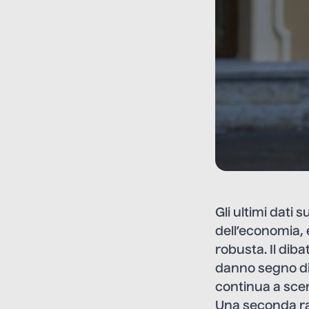
Gli ultimi dati
dell’economia, 
robusta. Il dib
danno segno di 
continua a sce
Una seconda rag