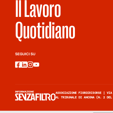
Il Lavoro
Quotidiano
SEGUICI SU
facebook
linkedin
instagram
youtube
ASSOCIAZIONE FIORDIRISORSE | VIA
AL TRIBUNALE DI ANCONA (N. 2 DEL
Informazione senza filtro