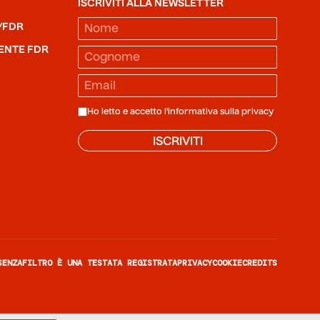
ISCRIVITI ALLA NEWSLETTER
/FDR
ENTE FDR
Ho letto e accetto l'informativa sulla
privacy
ISCRIVITI
SENZAFILTRO È UNA TESTATA REGISTRATA
PRIVACY
COOKIE
CREDITS