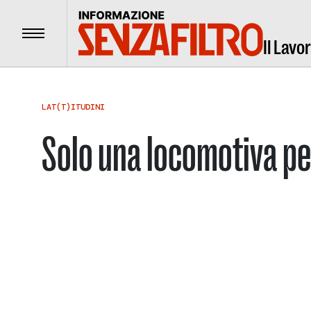
Menu
Il Lavo
LAT(T)ITUDINI
Solo una locomotiva per