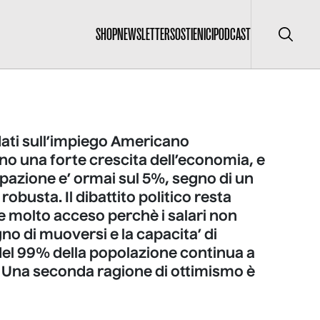
SHOP
NEWSLETTER
SOSTIENICI
PODCAST
Cerca
 dati sull’impiego Americano
o una forte crescita dell’economia, e
pazione e’ ormai sul 5%, segno di un
obusta. Il dibattito politico resta
molto acceso perchè i salari non
o di muoversi e la capacita’ di
del 99% della popolazione continua a
 Una seconda ragione di ottimismo è