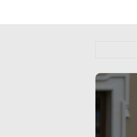
https://bit.l