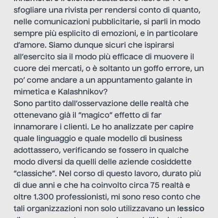
sfogliare una rivista per rendersi conto di quanto,
nelle comunicazioni pubblicitarie, si parli in modo
sempre più esplicito di emozioni, e in particolare
d’amore. Siamo dunque sicuri che ispirarsi
all’esercito sia il modo più efficace di muovere il
cuore dei mercati, o è soltanto un goffo errore, un
po’ come andare a un appuntamento galante in
mimetica e Kalashnikov?
Sono partito dall’osservazione delle realtà che
ottenevano già il “magico” effetto di far
innamorare i clienti. Le ho analizzate per capire
quale linguaggio e quale modello di business
adottassero, verificando se fossero in qualche
modo diversi da quelli delle aziende cosiddette
“classiche”. Nel corso di questo lavoro, durato più
di due anni e che ha coinvolto circa 75 realtà e
oltre 1.300 professionisti, mi sono reso conto che
tali organizzazioni non solo utilizzavano un
lessico