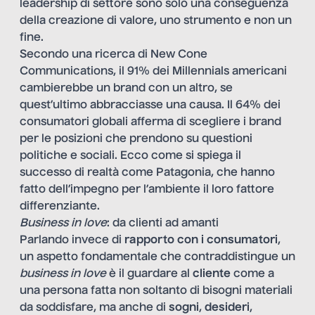
leadership di settore sono solo una conseguenza
della creazione di valore, uno strumento e non un
fine.
Secondo una ricerca di New Cone
Communications, il 91% dei Millennials americani
cambierebbe un brand con un altro, se
quest’ultimo abbracciasse una causa. Il 64% dei
consumatori globali afferma di scegliere i brand
per le posizioni che prendono su questioni
politiche e sociali. Ecco come si spiega il
successo di realtà come Patagonia, che hanno
fatto dell’impegno per l’ambiente il loro fattore
differenziante.
Business in love
: da clienti ad amanti
Parlando invece di
rapporto con i consumatori
,
un aspetto fondamentale che contraddistingue un
business in love
è il guardare al
cliente
come a
una persona fatta non soltanto di bisogni materiali
da soddisfare, ma anche di
sogni
,
desideri
,