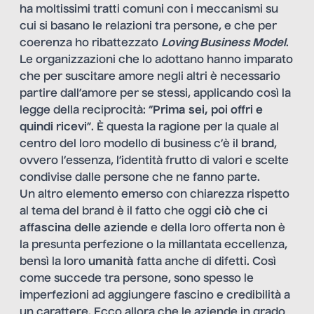
ha moltissimi tratti comuni con i meccanismi su
cui si basano le relazioni tra persone, e che per
coerenza ho ribattezzato
Loving Business Model
.
Le organizzazioni che lo adottano hanno imparato
che per suscitare amore negli altri è necessario
partire dall’amore per se stessi, applicando così la
legge della reciprocità: “
Prima sei, poi offri e
quindi ricevi
”. È questa la ragione per la quale al
centro del loro modello di business c’è il
brand
,
ovvero l’essenza, l’identità frutto di valori e scelte
condivise dalle persone che ne fanno parte.
Un altro elemento emerso con chiarezza rispetto
al tema del brand è il fatto che oggi
ciò che ci
affascina delle aziende
e della loro offerta non è
la presunta perfezione o la millantata eccellenza,
bensì la loro
umanità
fatta anche di difetti. Così
come succede tra persone, sono spesso le
imperfezioni ad aggiungere fascino e credibilità a
un carattere. Ecco allora che le aziende in grado