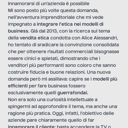
Innamorarsi di un’azienda è possibile
Mi sono posto più volte questa domanda,
nell’avventura imprenditoriale che mi vede
impegnato a
integrare l’etica nei modelli di
business
. Già dal 2013, con la ricerca sul tema
della
vendita etica
condotta con Alice Alessandri,
ho tentato di sradicare la convinzione consolidata
che per ottenere risultati commerciali bisognasse
essere cinici e spietati, dimostrando che i
venditori più performanti sono coloro che sanno
costruire fiducia e buone relazioni. Una nuova
domanda però mi assillava: capire se i
modelli più
efficienti
per fare business fossero
esclusivamente quelli
guerrafondai
.
Non era solo una curiosità intellettuale a
spingermi ad approfondire il tema, ma anche una
ragione più pratica. Oggi, infatti, l’obiettivo delle
aziende pare chiaramente quello di far
innamorare il cliente
: basta accendere la TV o