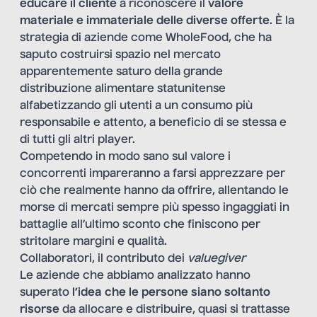
educare il cliente
a riconoscere il
valore
materiale e immateriale delle diverse offerte
. È la
strategia di aziende come WholeFood, che ha
saputo costruirsi spazio nel mercato
apparentemente saturo della grande
distribuzione alimentare statunitense
alfabetizzando gli utenti a un consumo più
responsabile e attento, a beneficio di se stessa e
di tutti gli altri player.
Competendo in modo sano sul valore i
concorrenti impareranno a farsi apprezzare per
ciò che realmente hanno da offrire, allentando le
morse di mercati sempre più spesso ingaggiati in
battaglie all’ultimo sconto che finiscono per
stritolare margini e qualità.
Collaboratori, il contributo dei
valuegiver
Le aziende che abbiamo analizzato hanno
superato
l’idea che le persone siano soltanto
risorse
da allocare e distribuire, quasi si trattasse