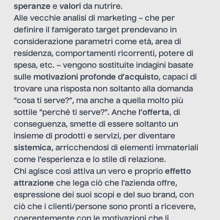
speranze
e
valori
da nutrire.
Alle vecchie analisi di marketing – che per
definire il famigerato target prendevano in
considerazione parametri come età, area di
residenza, comportamenti ricorrenti, potere di
spesa, etc. – vengono sostituite indagini basate
sulle
motivazioni profonde d’acquisto
, capaci di
trovare una risposta non soltanto alla domanda
“cosa ti serve?”, ma anche a quella molto più
sottile “perché ti serve?”. Anche
l’offerta
, di
conseguenza, smette di essere soltanto un
insieme di prodotti e servizi, per diventare
sistemica
, arricchendosi di elementi immateriali
come l’esperienza e lo stile di relazione.
Chi agisce così attiva un vero e proprio
effetto
attrazione
che lega ciò che l’azienda offre,
espressione dei suoi scopi e del suo brand, con
ciò che i clienti/persone sono pronti a ricevere,
coerentemente con le motivazioni che li