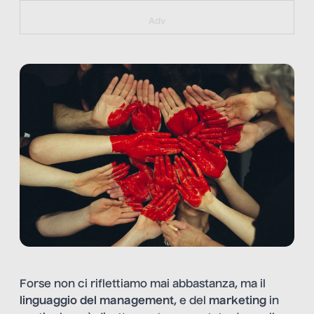
https://bit.ly/muster_aggiornamento
Adv
Forse non ci riflettiamo mai abbastanza, ma il
linguaggio del management
, e del
marketing
in