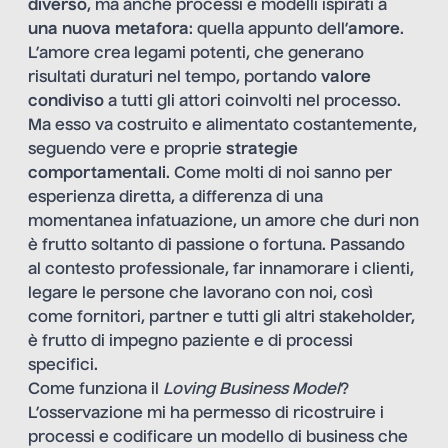
diverso
, ma anche processi e modelli ispirati a
una nuova metafora
: quella appunto dell’
amore
.
L’amore crea legami potenti, che generano
risultati duraturi nel tempo, portando
valore
condiviso
a tutti gli attori coinvolti nel processo.
Ma esso va costruito e alimentato costantemente,
seguendo vere e proprie
strategie
comportamentali
. Come molti di noi sanno per
esperienza diretta, a differenza di una
momentanea infatuazione, un amore che duri non
è frutto soltanto di passione o fortuna. Passando
al contesto professionale, far innamorare i clienti,
legare le persone che lavorano con noi, così
come fornitori, partner e tutti gli altri stakeholder,
è frutto di impegno paziente e di processi
specifici.
Come funziona il
Loving Business Model
?
L’osservazione mi ha permesso di ricostruire i
processi e codificare un modello di business che