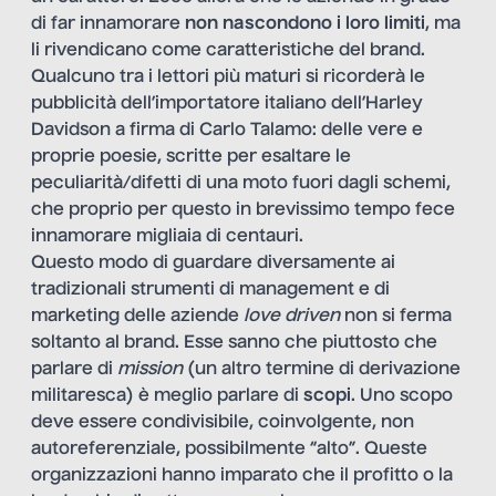
di far innamorare
non nascondono i loro limiti
, ma
li rivendicano come caratteristiche del brand.
Qualcuno tra i lettori più maturi si ricorderà le
pubblicità dell’importatore italiano dell’Harley
Davidson a firma di Carlo Talamo: delle vere e
proprie poesie, scritte per esaltare le
peculiarità/difetti di una moto fuori dagli schemi,
che proprio per questo in brevissimo tempo fece
innamorare migliaia di centauri.
Questo modo di guardare diversamente ai
tradizionali strumenti di management e di
marketing delle aziende
love driven
non si ferma
soltanto al brand. Esse sanno che piuttosto che
parlare di
mission
(un altro termine di derivazione
militaresca) è meglio parlare di
scopi
. Uno scopo
deve essere condivisibile, coinvolgente, non
autoreferenziale, possibilmente “alto”. Queste
organizzazioni hanno imparato che il profitto o la