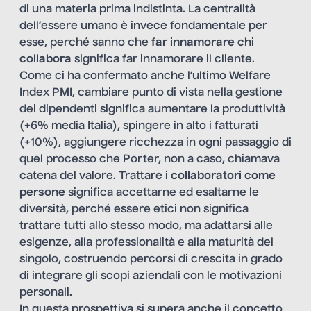
di una materia prima indistinta. La centralità
dell’essere umano è invece fondamentale per
esse, perché sanno che
far innamorare chi
collabora
significa far innamorare il cliente.
Come ci ha confermato anche l’ultimo Welfare
Index PMI, cambiare punto di vista nella gestione
dei dipendenti significa aumentare la produttività
(+6% media Italia), spingere in alto i fatturati
(+10%), aggiungere ricchezza in ogni passaggio di
quel processo che Porter, non a caso, chiamava
catena del valore. Trattare
i collaboratori come
persone
significa accettarne ed esaltarne le
diversità, perché essere etici non significa
trattare tutti allo stesso modo, ma adattarsi alle
esigenze, alla professionalità e alla maturità del
singolo, costruendo percorsi di crescita in grado
di integrare gli scopi aziendali con le motivazioni
personali.
In questa prospettiva si supera anche il concetto