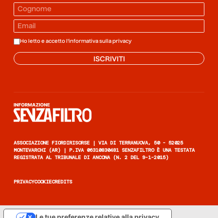
Ho letto e accetto l'informativa sulla
privacy
ISCRIVITI
Informazione senza filtro
ASSOCIAZIONE FIORDIRISORSE | VIA DI TERRANUOVA, 50 - 52025
MONTEVARCHI (AR) | P.IVA 06310830481 SENZAFILTRO È UNA TESTATA
REGISTRATA AL TRIBUNALE DI ANCONA (N. 2 DEL 9-1-2015)
PRIVACY
COOKIE
CREDITS
Le tue preferenze relative alla privacy