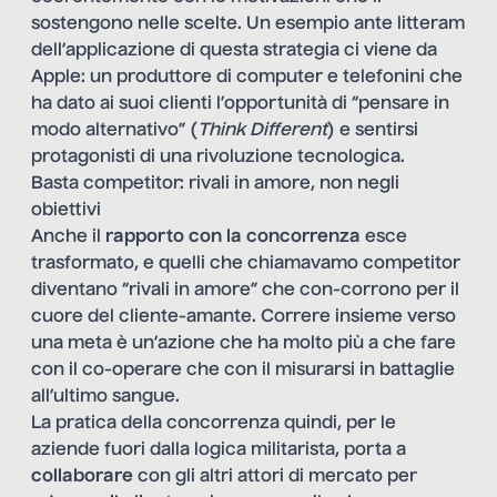
sostengono nelle scelte. Un esempio ante litteram
dell’applicazione di questa strategia ci viene da
Apple: un produttore di computer e telefonini che
ha dato ai suoi clienti l’opportunità di “pensare in
modo alternativo” (
Think Different
) e sentirsi
protagonisti di una rivoluzione tecnologica.
Basta competitor: rivali in amore, non negli
obiettivi
Anche il
rapporto con la concorrenza
esce
trasformato, e quelli che chiamavamo competitor
diventano “rivali in amore” che con-corrono per il
cuore del cliente-amante. Correre insieme verso
una meta è un’azione che ha molto più a che fare
con il co-operare che con il misurarsi in battaglie
all’ultimo sangue.
La pratica della concorrenza quindi, per le
aziende fuori dalla logica militarista, porta a
collaborare
con gli altri attori di mercato per