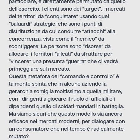
particolare, è direttamente permutato da quello
dell’
esercito
. I clienti sono dei “target”, i mercati
dei territori da “conquistare” usando quei
“baluardi” strategici che sono i punti di
distribuzione da cui condurre “attacchi” alla
concorrenza, vista come il “nemico” da
sconfiggere. Le persone sono “risorse” da
allocare, i fornitori “alleati” da sfruttare per
“vincere” una presunta “guerra” che ci vedrà
primeggiare sul mercato.
Questa metafora del “comando e controllo” è
talmente spinta che in alcune aziende la
gerarchia somiglia moltissimo a quella militare,
con i dirigenti a giocare il ruolo di ufficiali e i
dipendenti quello di soldati mandati in battaglia.
Ma siamo sicuri che questo modello sia ancora
efficace nei mercati moderni, per dialogare con
un consumatore che nel tempo è radicalmente
mutato?