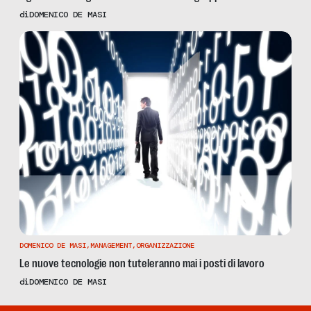
di
DOMENICO DE MASI
DOMENICO DE MASI
,
MANAGEMENT
,
ORGANIZZAZIONE
Le nuove tecnologie non tuteleranno mai i posti di lavoro
di
DOMENICO DE MASI