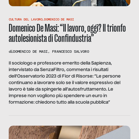
CULTURA DEL LAVORO
,
DOMENICO DE MASI
Domenico De Masi: “Il lavoro, oggi? Il trionfo
autolesionista di Confindustria”
di
DOMENICO DE MASI
,
FRANCESCO SALVORO
Il sociologo e professore emerito della Sapienza,
intervistato da SenzaFiltro, commenta i risultati
dell’Osservatorio 2023 di Fior di Risorse: “Le persone
continuano a lavorare solo se il valore espressivo del
lavoro è tale da spingerle all’autosfruttamento. Le
imprese non vogliono più spendere un euro in
formazione: chiedono tutto alla scuola pubblica”