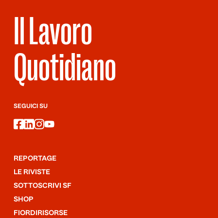
Il Lavoro
Quotidiano
SEGUICI SU
facebook
linkedin
instagram
youtube
REPORTAGE
LE RIVISTE
SOTTOSCRIVI SF
SHOP
FIORDIRISORSE