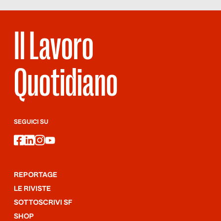
Il Lavoro
Quotidiano
SEGUICI SU
facebook
linkedin
instagram
youtube
REPORTAGE
LE RIVISTE
SOTTOSCRIVI SF
SHOP