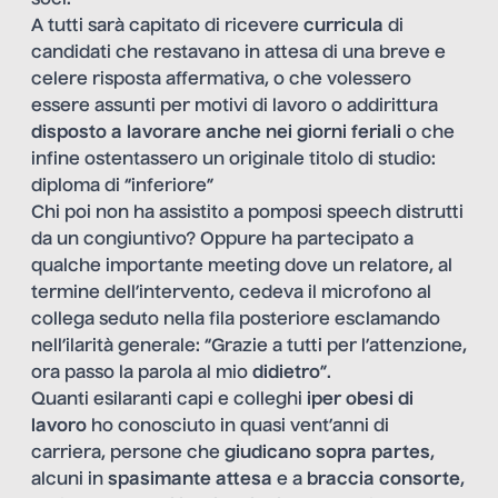
A tutti sarà capitato di ricevere
curricula
di
candidati che restavano in attesa di una breve e
celere risposta affermativa, o che volessero
essere assunti per motivi di lavoro o addirittura
disposto a lavorare anche nei giorni feriali
o che
infine ostentassero un originale titolo di studio:
diploma di “inferiore”
Chi poi non ha assistito a pomposi speech distrutti
da un congiuntivo? Oppure ha partecipato a
qualche importante meeting dove un relatore, al
termine dell’intervento, cedeva il microfono al
collega seduto nella fila posteriore esclamando
nell’ilarità generale: “Grazie a tutti per l’attenzione,
ora passo la parola al mio
didietro
”.
Quanti esilaranti capi e colleghi
iper obesi di
lavoro
ho conosciuto in quasi vent’anni di
carriera, persone che
giudicano sopra partes
,
alcuni in
spasimante attesa
e a
braccia consorte
,