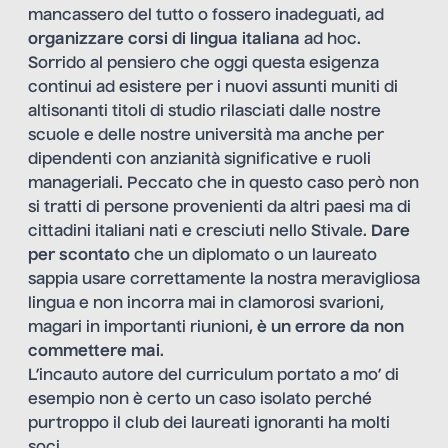
mancassero del tutto o fossero inadeguati, ad
organizzare corsi di lingua italiana
ad hoc.
Sorrido al pensiero che oggi questa esigenza
continui ad esistere per i nuovi assunti muniti di
altisonanti titoli di studio rilasciati dalle nostre
scuole e delle nostre università ma anche per
dipendenti con anzianità significative e ruoli
manageriali. Peccato che in questo caso però non
si tratti di persone provenienti da altri paesi ma di
cittadini italiani nati e cresciuti nello Stivale.
Dare
per scontato
che un diplomato o un laureato
sappia usare correttamente la nostra meravigliosa
lingua e non incorra mai in clamorosi svarioni,
magari in importanti riunioni,
è un errore da non
commettere mai
.
L’incauto autore del curriculum portato a mo’ di
esempio non è certo un caso isolato perché
purtroppo il club dei laureati ignoranti ha molti
soci.