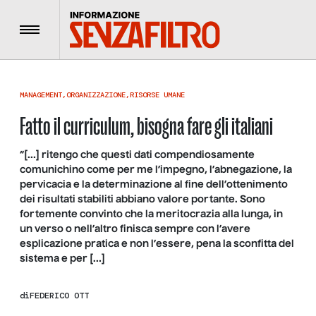
Menu
MANAGEMENT
,
ORGANIZZAZIONE
,
RISORSE UMANE
Fatto il curriculum, bisogna fare gli italiani
“[…] ritengo che questi dati compendiosamente
comunichino come per me l’impegno, l’abnegazione, la
pervicacia e la determinazione al fine dell’ottenimento
dei risultati stabiliti abbiano valore portante. Sono
fortemente convinto che la meritocrazia alla lunga, in
un verso o nell’altro finisca sempre con l’avere
esplicazione pratica e non l’essere, pena la sconfitta del
sistema e per […]
di
FEDERICO OTT