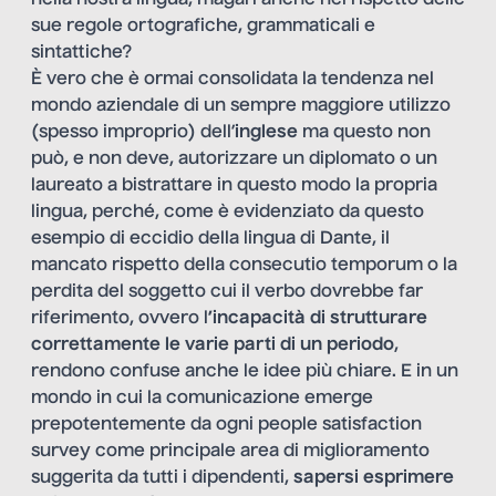
sue regole ortografiche, grammaticali e
sintattiche?
È vero che è ormai consolidata la tendenza nel
mondo aziendale di un sempre maggiore utilizzo
(spesso improprio) dell’
inglese
ma questo non
può, e non deve, autorizzare un diplomato o un
laureato a bistrattare in questo modo la propria
lingua, perché, come è evidenziato da questo
esempio di eccidio della lingua di Dante, il
mancato rispetto della consecutio temporum o la
perdita del soggetto cui il verbo dovrebbe far
riferimento, ovvero l
’incapacità di strutturare
correttamente le varie parti di un periodo
,
rendono confuse anche le idee più chiare. E in un
mondo in cui la comunicazione emerge
prepotentemente da ogni people satisfaction
survey come principale area di miglioramento
suggerita da tutti i dipendenti,
sapersi esprimere