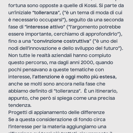
fortuna sono opposte a quelle di Kossi. Si parte da
un’iniziale “
tolleranza
”, (“è un tema di moda di cui
è necessario occuparsi”), seguito da una seconda
fase di “
interesse attivo
” (“l’argomento potrebbe
essere importante, cerchiamo di approfondirlo”),
fino a una “
convinzione costruttiva
” (“è uno dei
nodi dell’innovazione e dello sviluppo del futuro”).
Non tutte le realtà aziendali hanno compiuto
questo percorso, ma dagli anni 2000, quando
pochi pensavano a queste tematiche con
interesse,
l’attenzione è oggi molto più estesa
,
anche se molti sono ancora nella fase che
abbiamo definito di “tolleranza”. È un itinerario,
appunto, che però si spiega come una precisa
tendenza.
Progetti di appianamento delle differenze
Se a questa considerazione di fondo circa
l’interesse per la materia aggiungiamo una