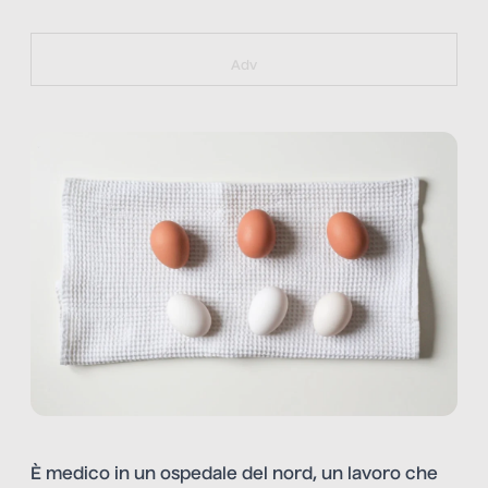
https://bit.ly/muster_aggiornamento
Adv
È medico in un ospedale del nord, un lavoro che