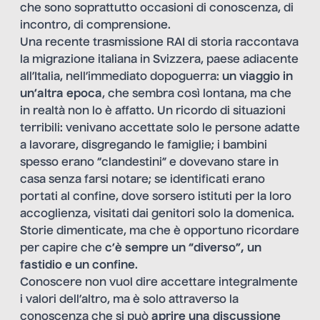
che sono soprattutto occasioni di conoscenza, di
incontro, di comprensione.
Una recente trasmissione RAI di storia raccontava
la migrazione italiana in Svizzera, paese adiacente
all’Italia, nell’immediato dopoguerra:
un viaggio in
un’altra epoca
, che sembra così lontana, ma che
in realtà non lo è affatto. Un ricordo di situazioni
terribili: venivano accettate solo le persone adatte
a lavorare, disgregando le famiglie; i bambini
spesso erano “clandestini” e dovevano stare in
casa senza farsi notare; se identificati erano
portati al confine, dove sorsero istituti per la loro
accoglienza, visitati dai genitori solo la domenica.
Storie dimenticate, ma che è opportuno ricordare
per capire che
c’è sempre un “diverso”, un
fastidio e un confine
.
Conoscere non vuol dire accettare integralmente
i valori dell’altro, ma è solo attraverso la
conoscenza che si può
aprire una discussione