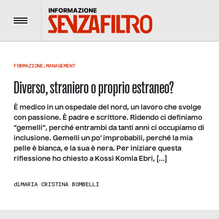
Menu
FORMAZIONE
,
MANAGEMENT
Diverso, straniero o proprio estraneo?
È medico in un ospedale del nord, un lavoro che svolge
con passione. È padre e scrittore. Ridendo ci definiamo
“gemelli”, perché entrambi da tanti anni ci occupiamo di
inclusione. Gemelli un po’ improbabili, perché la mia
pelle è bianca, e la sua è nera. Per iniziare questa
riflessione ho chiesto a Kossi Komla Ebri, […]
di
MARIA CRISTINA BOMBELLI