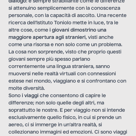
dialogo
: è sempre strabiliante come le differenze
si attenuino semplicemente con la conoscenza
personale, con la capacità di ascolto. Una
recente
ricerca dell’Istituto Toniolo
mette in luce, tra le
altre cose, come
i giovani dimostrino una
maggiore apertura agli stranieri
, visti anche
come una risorsa e non solo come un problema.
La cosa non sorprende, visto che proprio questi
giovani sempre più spesso parlano
correntemente una lingua straniera, sanno
muoversi nelle realtà virtuali con connessioni
estese nel mondo, viaggiano e si confrontano con
molte diversità.
Sono
i viaggi
che consentono di capire le
differenze; non solo quelle degli altri, ma
soprattutto le nostre. E per viaggio non si intende
esclusivamente quello fisico, in cui si prende un
aereo, ci si immerge in un’altra realtà, si
collezionano immagini ed emozioni. Ci sono viaggi