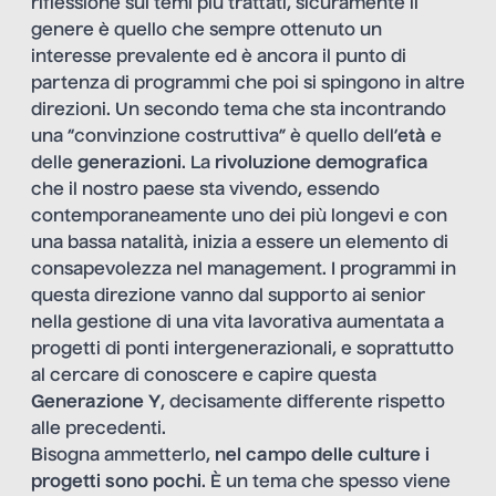
riflessione sui temi più trattati, sicuramente il
genere è quello che sempre ottenuto un
interesse prevalente ed è ancora il punto di
partenza di programmi che poi si spingono in altre
direzioni. Un secondo tema che sta incontrando
una “convinzione costruttiva” è quello dell’
età
e
delle
generazioni
. La
rivoluzione demografica
che il nostro paese sta vivendo, essendo
contemporaneamente uno dei più longevi e con
una bassa natalità, inizia a essere un elemento di
consapevolezza nel management. I programmi in
questa direzione vanno dal supporto ai senior
nella gestione di una vita lavorativa aumentata a
progetti di ponti intergenerazionali, e soprattutto
al cercare di conoscere e capire questa
Generazione Y
, decisamente differente rispetto
alle precedenti.
Bisogna ammetterlo,
nel campo delle culture i
progetti sono pochi
. È un tema che spesso viene