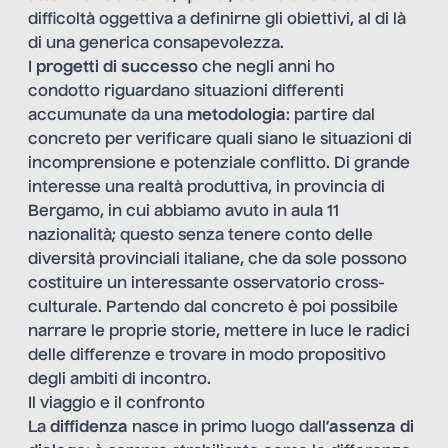
difficoltà oggettiva a definirne gli obiettivi, al di là
di una generica consapevolezza.
I
progetti di successo
che negli anni ho
condotto riguardano situazioni differenti
accumunate da una
metodologia
: partire dal
concreto per verificare quali siano le situazioni di
incomprensione e potenziale conflitto. Di grande
interesse una realtà produttiva, in provincia di
Bergamo, in cui abbiamo avuto in aula 11
nazionalità; questo senza tenere conto delle
diversità provinciali italiane, che da sole possono
costituire un interessante osservatorio cross-
culturale. Partendo dal concreto è poi possibile
narrare le proprie storie, mettere in luce le radici
delle differenze e trovare in modo propositivo
degli ambiti di incontro.
Il viaggio e il confronto
La
diffidenza
nasce in primo luogo dall’
assenza di