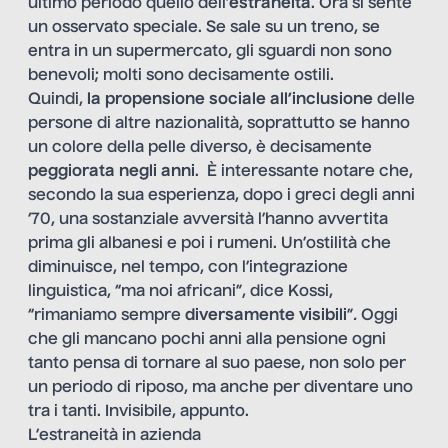
ultimo periodo quello dell’
estraneità
. Ora si sente
un osservato speciale. Se sale su un treno, se
entra in un supermercato, gli sguardi non sono
benevoli; molti sono decisamente ostili.
Quindi,
la propensione sociale all’inclusione
delle
persone di altre nazionalità, soprattutto se hanno
un colore della pelle diverso, è decisamente
peggiorata negli anni
. È interessante notare che,
secondo la sua esperienza, dopo i greci degli anni
‘70, una sostanziale avversità l’hanno avvertita
prima gli albanesi e poi i rumeni. Un’ostilità che
diminuisce, nel tempo, con l’integrazione
linguistica, “ma noi africani”, dice Kossi,
“rimaniamo sempre
diversamente visibili
”
.
Oggi
che gli mancano pochi anni alla pensione ogni
tanto pensa di tornare al suo paese, non solo per
un periodo di riposo, ma anche per diventare uno
tra i tanti. Invisibile, appunto.
L’estraneità in azienda