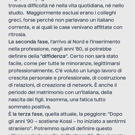
trovava difficoltà né nella vita quotidiana, né nello
studio. Maggiormente esclusi erano i colleghi
greci, forse perché non parlavano un italiano
corrente, e ai quali le case venivano affittate con
ritrosia.
La seconda fase
, l’arrivo al Nord e l’inserimento
nella professione, negli anni ’80, si potrebbe
definire della “
diffidenza
”. Certo non sarà stato
facile, come per tutte le minoranze, legittimarsi
professionalmente. C’è voluto un lungo lavoro di
crescita personale e professionale, di costruzione
di relazioni, di creazione di network. È anche il
periodo del matrimonio con un’italiana, della
nascita dei figli. Insomma, una fatica tutto
sommato positiva.
È
la terza fase
, quella attuale, la peggiore: “Dopo
gli anni ’90 – sostiene Kossi – ho iniziato a sentirmi
straniero”
.
Potremmo quindi definire questo