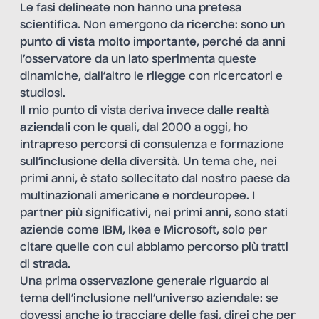
Le fasi delineate non hanno una pretesa
scientifica. Non emergono da ricerche: sono
un
punto di vista molto importante
, perché da anni
l’osservatore da un lato sperimenta queste
dinamiche, dall’altro le rilegge con ricercatori e
studiosi.
Il mio punto di vista deriva invece dalle
realtà
aziendali
con le quali, dal 2000 a oggi, ho
intrapreso percorsi di consulenza e formazione
sull’inclusione della diversità. Un tema che, nei
primi anni, è stato sollecitato dal nostro paese da
multinazionali americane e nordeuropee. I
partner più significativi, nei primi anni, sono stati
aziende come IBM, Ikea e Microsoft, solo per
citare quelle con cui abbiamo percorso più tratti
di strada.
Una prima osservazione generale riguardo al
tema dell’inclusione nell’universo aziendale: se
dovessi anche io tracciare delle fasi, direi che per