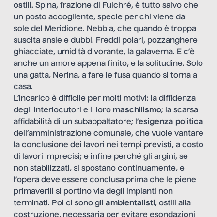
ostili
. Spina, frazione di Fulchré, è tutto salvo che
un posto accogliente, specie per chi viene dal
sole del Meridione. Nebbia, che quando è troppa
suscita ansie e dubbi. Freddi polari, pozzanghere
ghiacciate, umidità divorante, la galaverna. E c’è
anche un amore appena finito, e la solitudine. Solo
una gatta, Nerina, a fare le fusa quando si torna a
casa.
L’incarico è difficile per molti motivi: la diffidenza
degli interlocutori e il loro
maschilismo
; la scarsa
affidabilità di un subappaltatore; l’
esigenza politica
dell’amministrazione comunale, che vuole vantare
la conclusione dei lavori nei tempi previsti, a costo
di lavori imprecisi; e infine perché gli argini, se
non stabilizzati, si spostano continuamente, e
l’opera deve essere conclusa prima che le piene
primaverili si portino via degli impianti non
terminati. Poi ci sono gli
ambientalisti
, ostili alla
costruzione, necessaria per evitare esondazioni