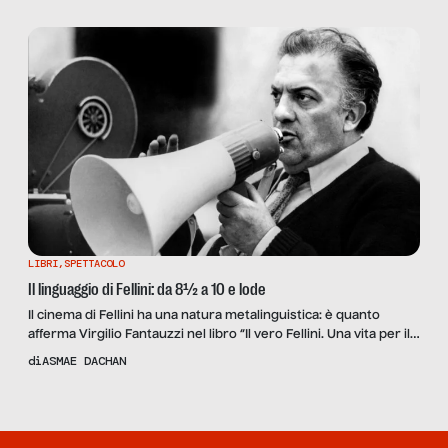
LIBRI
,
SPETTACOLO
Il linguaggio di Fellini: da 8½ a 10 e lode
Il cinema di Fellini ha una natura metalinguistica: è quanto
afferma Virgilio Fantauzzi nel libro “Il vero Fellini. Una vita per il
cinema”. Una riflessione sul linguaggio filmico del regista
di
ASMAE DACHAN
premio Oscar.