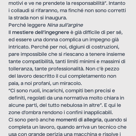
motivi e ve ne prendete la responsabilità”. Intanto
i collaudi si rifaranno, ma finché non sono corretti
la strada non si inaugura.
Perché leggere
Nina sull
’
argine
Il
mestiere dell’ingegnere
è già difficile di per sé,
ed essere una donna complica un impegno già
intricato. Perché per noi, digiuni di costruzioni,
pare impossibile che si riescano a tenere insieme
tante compatibilità, tanti limiti minimi e massimi di
tolleranza, tante professionalità. Non c’è pezzo
del lavoro descritto il cui completamento non
paia, a noi profani, un miracolo.
“Ci sono ruoli, incarichi, compiti ben precisi e
definiti, regolati da una normativa molto chiara in
alcune parti, del tutto nebulosa in altre”. E qui le
zone d’ombra rendono i confini inapplicabili.
Ci sono però anche
momenti di allegria
, quando si
completa un lavoro, quando arriva un tecnico che
usa con grande perizia una macchina e risolve i