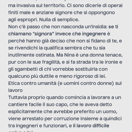
ma invasiva sul territorio. Ci sono dicerie di operai
finiti male e anziane signore che si oppongono
agli espropri. Nulla di semplice.
Non c’è passo che non nasconda un’insidia:
se ti
chiamano
“
signora” invece che ingegnere
è
perché hanno già deciso che non si fidano di te, e
se rivendichi la qualifica sembra che tu sia
inutilmente ostinata. Ma Nina è una donna tenace,
pur con le sue fragilità, e si fa strada tra le ironie e
gli sgambetti di chi vorrebbe sostituirla con
qualcuno più duttile e meno rigoroso di lei.
Etica contro umanità (e uomini contro donne) sul
lavoro
Tuttavia proprio quando comincia a lavorare a un
cantiere facile il suo capo, che le aveva detto
esplicitamente che avrebbe preferito un uomo,
viene arrestato per corruzione insieme a quindici
tra ingegneri e funzionari, e
il lavoro difficile