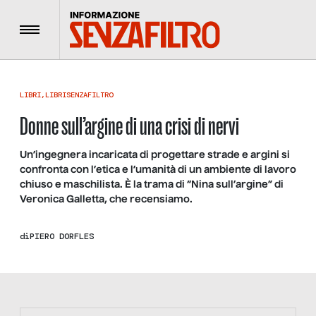
Menu
LIBRI
,
LIBRISENZAFILTRO
Donne sull’argine di una crisi di nervi
Un’ingegnera incaricata di progettare strade e argini si
confronta con l’etica e l’umanità di un ambiente di lavoro
chiuso e maschilista. È la trama di “Nina sull’argine” di
Veronica Galletta, che recensiamo.
di
PIERO DORFLES