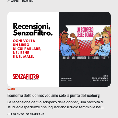
di
ASMAE DACHAN
Valentina Furlanetto, che recensiamo.
LIBRI
Economia delle donne: vediamo solo la punta dell’iceberg
La recensione de “Lo sciopero delle donne”, una raccolta di
studi ed esperienze che inquadrano il ruolo femminile nel
sistema socioeconomico globale.
di
LORENZO GASPARRINI