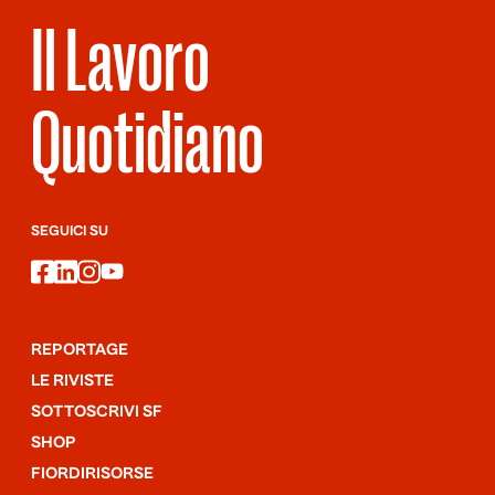
Il Lavoro
Quotidiano
SEGUICI SU
facebook
linkedin
instagram
youtube
REPORTAGE
LE RIVISTE
SOTTOSCRIVI SF
SHOP
FIORDIRISORSE