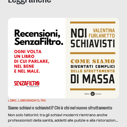
LIBRI
,
LIBRISENZAFILTRO
Siamo schiavi o schiavisti? Chi è chi nel nuovo sfruttamento
Non solo fattorini: tra gli schiavi moderni rientrano anche
professionisti della sanità, addetti alle pulizie e alla ristorazione.
E la lista continua. Vediamo perché in “Noi schiavisti”, di