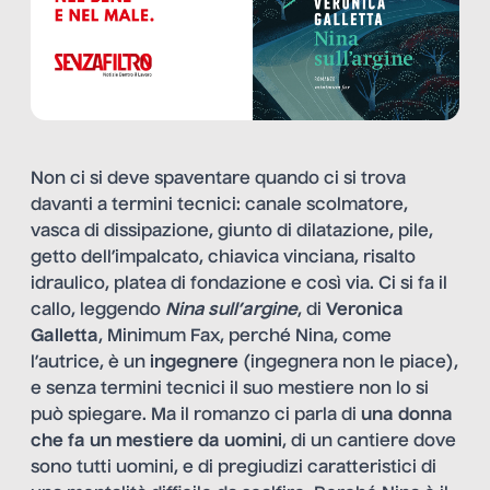
Non ci si deve spaventare quando ci si trova
davanti a termini tecnici: canale scolmatore,
vasca di dissipazione, giunto di dilatazione, pile,
getto dell’impalcato, chiavica vinciana, risalto
idraulico, platea di fondazione e così via. Ci si fa il
callo, leggendo
Nina sull’argine
, di
Veronica
Galletta
, Minimum Fax, perché Nina, come
l’autrice, è un
ingegnere
(ingegnera non le piace),
e senza termini tecnici il suo mestiere non lo si
può spiegare. Ma il romanzo ci parla di
una donna
che fa un mestiere da uomini
, di un cantiere dove
sono tutti uomini, e di pregiudizi caratteristici di