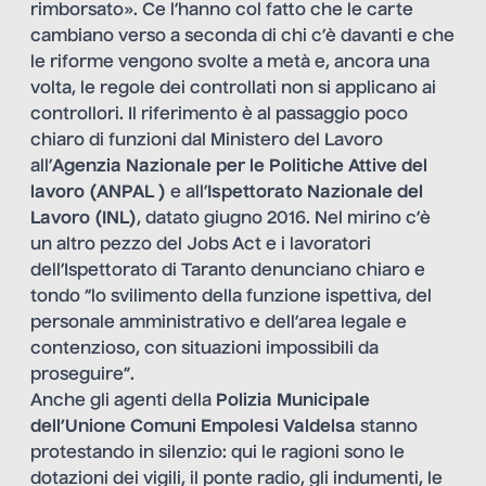
rimborsato». Ce l’hanno col fatto che le carte
cambiano verso a seconda di chi c’è davanti e che
le riforme vengono svolte a metà e, ancora una
volta, le regole dei controllati non si applicano ai
controllori. Il riferimento è al passaggio poco
chiaro di funzioni dal Ministero del Lavoro
all’
Agenzia Nazionale per le Politiche Attive del
lavoro (ANPAL )
e all’
Ispettorato Nazionale del
Lavoro (INL)
, datato giugno 2016. Nel mirino c’è
un altro pezzo del Jobs Act e i lavoratori
dell’Ispettorato di Taranto denunciano chiaro e
tondo “lo svilimento della funzione ispettiva, del
personale amministrativo e dell’area legale e
contenzioso, con situazioni impossibili da
proseguire”.
Anche gli agenti della
Polizia Municipale
dell’Unione Comuni Empolesi Valdelsa
stanno
protestando in silenzio: qui le ragioni sono le
dotazioni dei vigili, il ponte radio, gli indumenti, le