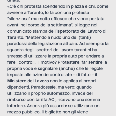
urlate.
«C’è chi protesta scendendo in piazza e chi, come
avviene a Taranto, lo fa con una protesta
“silenziosa” ma molto efficace che viene portata
avanti nel corso della settimana”, si legge nel
comunicato stampa dell’
Ispettorato del Lavoro di
Taranto
. “Mettendo a nudo uno dei (tanti)
paradossi della legislazione attuale. Ad esempio: la
squadra degli ispettori del lavoro tarantini ha
smesso di utilizzare la propria auto per andare a
fare i controlli. Il motivo? Protestare, far sentire la
propria voce e segnalare (anche) che le regole
imposte alle aziende controllate – di fatto – il
Ministero del Lavoro
non le applica ai propri
dipendenti. Paradossale, ma vero: quando
utilizzano il proprio automezzo, invece del
rimborso con tariffa ACI, ricevono una somma
inferiore. Ancora più assurdo: se utilizzano un
mezzo pubblico, il biglietto non gli viene