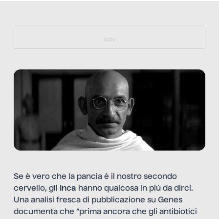
https://bit.ly/muster_aggiornamento
Adv
Se è vero che la pancia è il nostro secondo
cervello, gli
Inca
hanno qualcosa in più da dirci.
Una analisi fresca di pubblicazione su Genes
documenta che “prima ancora che gli antibiotici