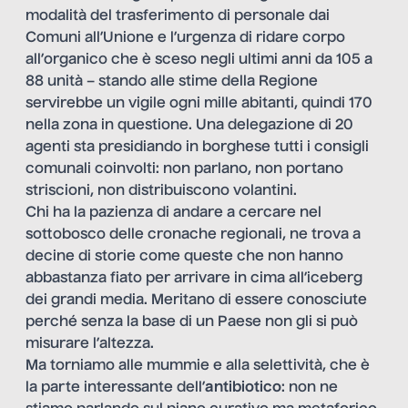
modalità del trasferimento di personale dai
Comuni all’Unione e l’urgenza di ridare corpo
all’organico che è sceso negli ultimi anni da 105 a
88 unità – stando alle stime della Regione
servirebbe un vigile ogni mille abitanti, quindi 170
nella zona in questione. Una delegazione di 20
agenti sta presidiando in borghese tutti i consigli
comunali coinvolti: non parlano, non portano
striscioni, non distribuiscono volantini.
Chi ha la pazienza di andare a cercare nel
sottobosco delle cronache regionali, ne trova a
decine di storie come queste che non hanno
abbastanza fiato per arrivare in cima all’iceberg
dei grandi media. Meritano di essere conosciute
perché senza la base di un Paese non gli si può
misurare l’altezza.
Ma torniamo alle mummie e alla selettività, che è
la parte interessante dell’
antibiotico
: non ne