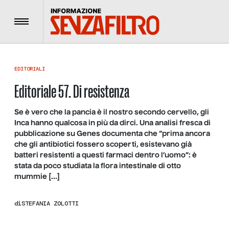
Menu
EDITORIALI
Editoriale 57. Di resistenza
Se è vero che la pancia è il nostro secondo cervello, gli
Inca hanno qualcosa in più da dirci. Una analisi fresca di
pubblicazione su Genes documenta che “prima ancora
che gli antibiotici fossero scoperti, esistevano già
batteri resistenti a questi farmaci dentro l’uomo”: è
stata da poco studiata la flora intestinale di otto
mummie […]
di
STEFANIA ZOLOTTI