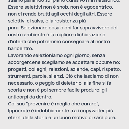
stiamo parlando sul piano curativo ma metaforico.
Essere selettivi non è snob, non è egocentrico,
non ci rende brutti agli occhi degli altri. Essere
selettivi ci salva, è la resistenza più
pura. Selezionare cosa o chi far sopravvivere del
nostro ambiente è la migliore dichiarazione
d’intenti che potremmo consegnare al nostro
baricentro.
Lavorando selezioniamo ogni giorno, senza
accorgercene scegliamo se accettare oppure no:
progetti, colleghi, relazioni, aziende, capi, rispetto,
strumenti, parole, silenzi. Ciò che lasciamo di non
necessario, o peggio di deleterio, alla fine si fa
scoria e non è poi sempre facile produrci gli
anticorpi da dentro.
Col suo “prevenire è meglio che curare”,
Ippocrate è indubbiamente tra i copywriter più
eterni della storia e un buon motivo ci sarà pure.