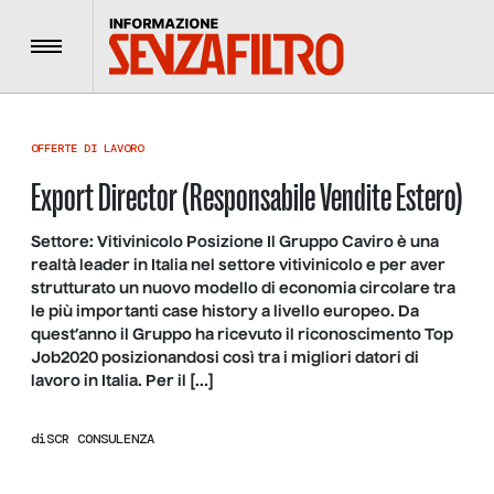
Menu
OFFERTE DI LAVORO
Export Director (Responsabile Vendite Estero)
Settore: Vitivinicolo Posizione Il Gruppo Caviro è una
realtà leader in Italia nel settore vitivinicolo e per aver
strutturato un nuovo modello di economia circolare tra
le più importanti case history a livello europeo. Da
quest’anno il Gruppo ha ricevuto il riconoscimento Top
Job2020 posizionandosi così tra i migliori datori di
lavoro in Italia. Per il […]
di
SCR CONSULENZA