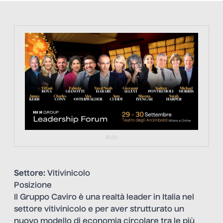
https://tinyurl.com/363fvfm9
Adv
Settore:
Vitivinicolo
Posizione
Il Gruppo Caviro è una realtà leader in Italia nel
settore vitivinicolo e per aver strutturato un
nuovo modello di economia circolare tra le più