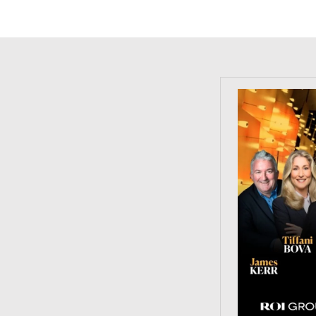
https://tinyu