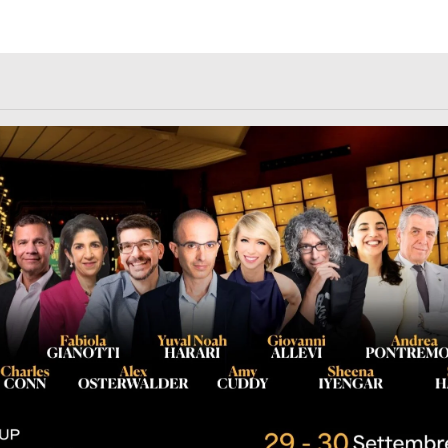
rl.com/363fvfm9