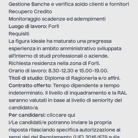
Gestione Banche e verifica soldo clienti e fornitori
Recupero Credito
Monitoraggio scadenze ed adempimenti
Luogo di lavoro:
Forlì
Requisiti
La figura ideale ha maturato una pregressa
esperienza in ambito amministrativo sviluppata
all’interno di studi professionali o aziende.
Richiesta residenza nella zona di Forlì.
Orario di lavoro: 8.30-12.30 e 15.00-19.00.
Titoli di studio
: Diploma di Ragioneria e/o affini.
Contratto offerto
: Tempo dipendente a tempo
indeterminato. Il livello di inquadramento e la RAL
saranno valutati in base al livello di seniority del
candidato/a.
Per candidarsi:
cliccare qui
I/Le candidati/e potranno inviare la propria
risposta rilasciando specifica autorizzazione ai
sensi del del Regolamento (UE) 2016/679 sulla