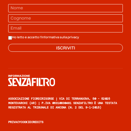
Ho letto e accetto l'informativa sulla
privacy
ISCRIVITI
Informazione senza filtro
ASSOCIAZIONE FIORDIRISORSE | VIA DI TERRANUOVA, 50 - 52025
MONTEVARCHI (AR) | P.IVA 06310830481 SENZAFILTRO È UNA TESTATA
REGISTRATA AL TRIBUNALE DI ANCONA (N. 2 DEL 9-1-2015)
PRIVACY
COOKIE
CREDITS