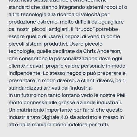
fatta nella stessa aziende con le tecniche
standard che stanno integrando sistemi robotici o
altre tecnologie alla ricerca di velocità per
produzione estreme, molto difficili da eguagliare
dai nostri piccoli artigiani. Il “trucco” potrebbe
essere quello di usare i negozi di vendita come
piccoli sistemi produttivi. Usare piccole
tecnologie, quelle declinate da Chris Anderson,
che consentono la personalizzazione dove ogni
cliente ricava il proprio valore personale in modo
indipendente. Lo stesso
negozio
può preparare e
presentare in modo diverso, a clienti diversi, beni
standardizzati arrivati dall’industria.
In un futuro non tanto lontano vedo le nostre
PMI
molto connesse alle grosse aziende industriali
.
Un matrimonio importante per far sì che questo
Industrianato Digitale 4.0 sia adottato e messo in
atto nella maniera meno indolore per tutti.