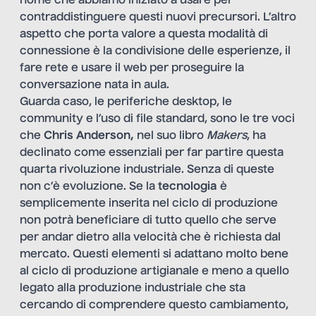
nome che abbiamo iniziato a usare per
contraddistinguere questi nuovi precursori. L’altro
aspetto che porta valore a questa modalità di
connessione è la condivisione delle esperienze, il
fare rete e usare il web per proseguire la
conversazione nata in aula.
Guarda caso, le periferiche desktop, le
community e l’uso di file standard, sono le tre voci
che
Chris Anderson,
nel suo libro
Makers
, ha
declinato come essenziali per far partire questa
quarta rivoluzione industriale. Senza di queste
non c’è evoluzione. Se la
tecnologia
è
semplicemente inserita nel ciclo di produzione
non potrà beneficiare di tutto quello che serve
per andar dietro alla velocità che è richiesta dal
mercato.
Questi elementi si adattano molto bene
al ciclo di produzione artigianale e meno a quello
legato alla produzione industriale che sta
cercando di comprendere questo cambiamento,