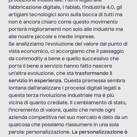
produzione industriale. I temi legati alla
fabbricazione digitale, i fablab, l’industria 4.0, gli
artigiani tecnologici sono sulla bocca di tutti ma
non è ancora chiaro come questo movimento
porterà miglioramenti non solo alle industrie ma
alle nostre piccole e medie imprese.
Se analizziamo l’evoluzione del valore dal punto di
vista economico, ci accorgiamo che il passaggio
da commodity a bene e quello successivo che
porta il bene a servizio hanno fatto nascere
un’altra evoluzione, che sta
trasformando il
servizio in esperienza
. Questa premessa sembra
lontana dall’analizzare i processi digitali legati a
questa terza rivoluzione industriale ma è più
vicina di quanto crediate. Il cambiamento di stato,
l’incremento di valore, quello che rende ogni
azienda competitiva nel suo mercato è dato da un
qualcosa che possiamo riassumere in una sola
parola: personalizzazione.
La personalizzazione è