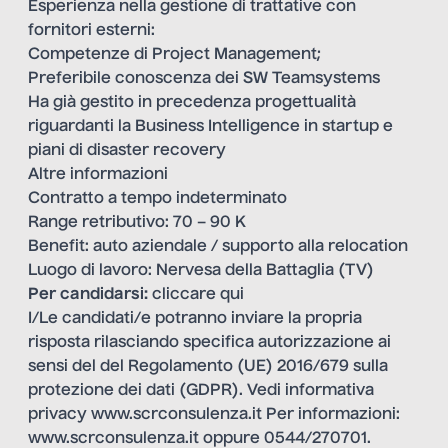
Esperienza nella gestione di trattative con
fornitori esterni:
Competenze di Project Management;
Preferibile conoscenza dei SW Teamsystems
Ha già gestito in precedenza progettualità
riguardanti la Business Intelligence in startup e
piani di disaster recovery
Altre informazioni
Contratto a tempo indeterminato
Range retributivo: 70 – 90 K
Benefit: auto aziendale / supporto alla relocation
Luogo di lavoro: Nervesa della Battaglia (TV)
Per candidarsi:
cliccare qui
I/Le candidati/e potranno inviare la propria
risposta rilasciando specifica autorizzazione ai
sensi del del Regolamento (UE) 2016/679 sulla
protezione dei dati (GDPR). Vedi informativa
privacy
www.scrconsulenza.it
Per informazioni:
www.scrconsulenza.it
oppure 0544/270701.