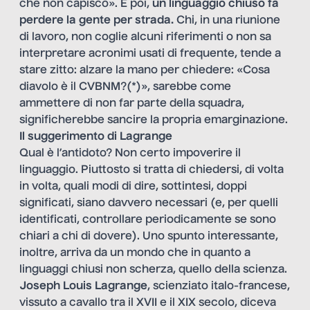
che non capisco». E poi,
un linguaggio chiuso fa
perdere la gente per strada.
Chi, in una riunione
di lavoro, non coglie alcuni riferimenti o non sa
interpretare acronimi usati di frequente, tende a
stare zitto: alzare la mano per chiedere: «Cosa
diavolo è il CVBNM?(*)», sarebbe come
ammettere di non far parte della squadra,
significherebbe sancire la propria emarginazione.
Il suggerimento di Lagrange
Qual è l’antidoto? Non certo impoverire il
linguaggio. Piuttosto si tratta di chiedersi, di volta
in volta, quali modi di dire, sottintesi, doppi
significati, siano davvero necessari (e, per quelli
identificati, controllare periodicamente se sono
chiari a chi di dovere). Uno spunto interessante,
inoltre, arriva da un mondo che in quanto a
linguaggi chiusi non scherza, quello della scienza.
Joseph Louis Lagrange
, scienziato italo-francese,
vissuto a cavallo tra il XVII e il XIX secolo, diceva