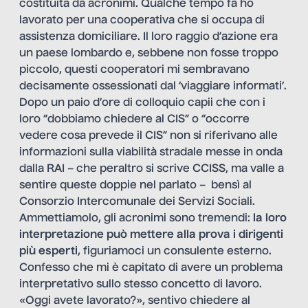
costituita da acronimi. Qualche tempo fa ho
lavorato per una cooperativa che si occupa di
assistenza domiciliare. Il loro raggio d’azione era
un paese lombardo e, sebbene non fosse troppo
piccolo, questi cooperatori mi sembravano
decisamente ossessionati dal ‘viaggiare informati’.
Dopo un paio d’ore di colloquio capii che con i
loro “dobbiamo chiedere al CIS” o “occorre
vedere cosa prevede il CIS” non si riferivano alle
informazioni sulla viabilità stradale messe in onda
dalla RAI – che peraltro si scrive CCISS, ma valle a
sentire queste doppie nel parlato – bensì al
Consorzio Intercomunale dei Servizi Sociali.
Ammettiamolo, gli acronimi sono tremendi:
la loro
interpretazione può mettere alla prova i dirigenti
più esperti
, figuriamoci un consulente esterno.
Confesso che mi è capitato di avere un problema
interpretativo sullo stesso concetto di lavoro.
«Oggi avete lavorato?», sentivo chiedere al