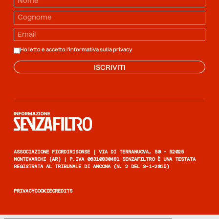
Ho letto e accetto l'informativa sulla
privacy
ISCRIVITI
Informazione senza filtro
ASSOCIAZIONE FIORDIRISORSE | VIA DI TERRANUOVA, 50 - 52025
MONTEVARCHI (AR) | P.IVA 06310830481 SENZAFILTRO È UNA TESTATA
REGISTRATA AL TRIBUNALE DI ANCONA (N. 2 DEL 9-1-2015)
PRIVACY
COOKIE
CREDITS