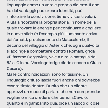
linguaggio come un vero e proprio
dialetto.
Il che
ha dei vantaggi: può creare identità, può
rinforzare la condivisione, tiene vivi certi valori.
Aiuta a ricordare la propria storia, in nome della
quale trovare le energie per continuare a cogliere
le nuove sfide (e l’esempio più illuminante arriva
dai fumetti, precisamente da Matusalemix, il
decano del villaggio di Asterix che, ogni qualvolta
si accinge a combattere contro i Romani, grida
«Rifaremo Gergovia!», vale a dire la battaglia del
52 a. C in cui Vercingetorige diede scacco a Giulio
Cesare).
Ma le controindicazioni sono fortissime. Un
linguaggio chiuso lascia fuori anche chi dovrebbe
essere tirato dentro. Dubito che un cliente
apprezzi un modo di parlare che non comprende:
vogliamo mica credere che pensi: «Cavolo,
quanto è in gamba ‘sto qua, dice un sacco di cose