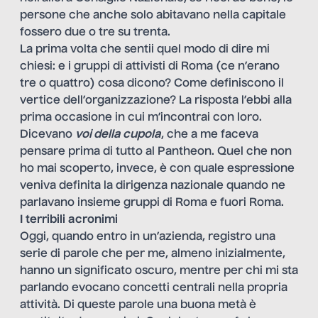
persone che anche solo abitavano nella capitale
fossero due o tre su trenta.
La prima volta che sentii quel modo di dire mi
chiesi: e i gruppi di attivisti di Roma (ce n’erano
tre o quattro) cosa dicono? Come definiscono il
vertice dell’organizzazione? La risposta l’ebbi alla
prima occasione in cui m’incontrai con loro.
Dicevano
voi della cupola
, che a me faceva
pensare prima di tutto al Pantheon. Quel che non
ho mai scoperto, invece, è con quale espressione
veniva definita la dirigenza nazionale quando ne
parlavano insieme gruppi di Roma e fuori Roma.
I terribili acronimi
Oggi, quando entro in un’azienda, registro una
serie di parole che per me, almeno inizialmente,
hanno un significato oscuro, mentre per chi mi sta
parlando evocano concetti centrali nella propria
attività. Di queste parole una buona metà è