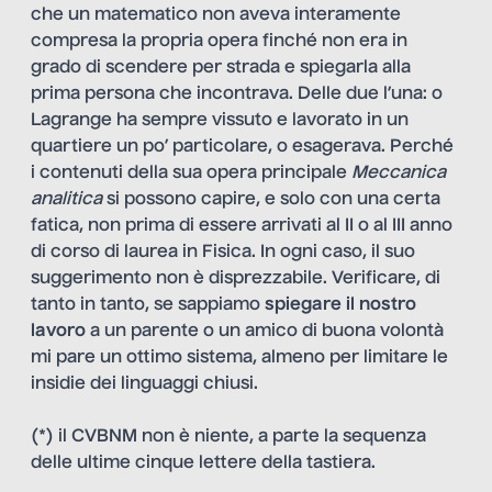
che un matematico non aveva interamente
compresa la propria opera finché non era in
grado di scendere per strada e spiegarla alla
prima persona che incontrava. Delle due l’una: o
Lagrange ha sempre vissuto e lavorato in un
quartiere un po’ particolare, o esagerava. Perché
i contenuti della sua opera principale
Meccanica
analitica
si possono capire, e solo con una certa
fatica, non prima di essere arrivati al II o al III anno
di corso di laurea in Fisica. In ogni caso, il suo
suggerimento non è disprezzabile. Verificare, di
tanto in tanto, se sappiamo
spiegare il nostro
lavoro
a un parente o un amico di buona volontà
mi pare un ottimo sistema, almeno per limitare le
insidie dei linguaggi chiusi.
(*) il CVBNM non è niente, a parte la sequenza
delle ultime cinque lettere della tastiera.