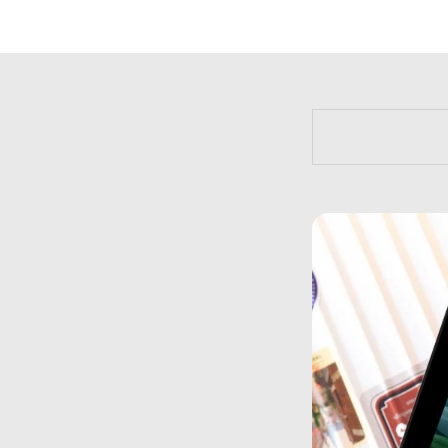
https://bit.l