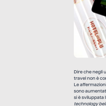
Dire che negli 
travel non è cor
Le affermazioni
sono aumentate 
si è sviluppata
technology bei