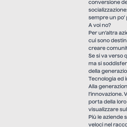
conversione dell
socializzazione
sempre un po’ p
A voi no?
Per un’altra az
cui sono destina
creare comunità
Se si va verso 
ma si soddisfer
della generazio
Tecnologia ed 
Alla generazione
l’innovazione. V
porta della lo
visualizzare sul 
Più le aziende 
veloci nel racc