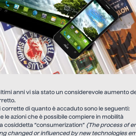
ultimi anni vi sia stato un considerevole aumento d
retto.
 corrette di quanto è accaduto sono le seguenti:
le azioni che è possibile compiere in mobilità
 la cosiddetta “consumerization”
(The process of e
ng changed or influenced by new technologies e