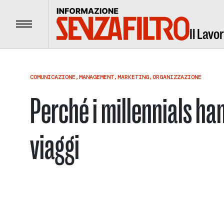
Menu
Il Lavo
COMUNICAZIONE
,
MANAGEMENT
,
MARKETING
,
ORGANIZZAZIONE
Perché i millennials ha
viaggi