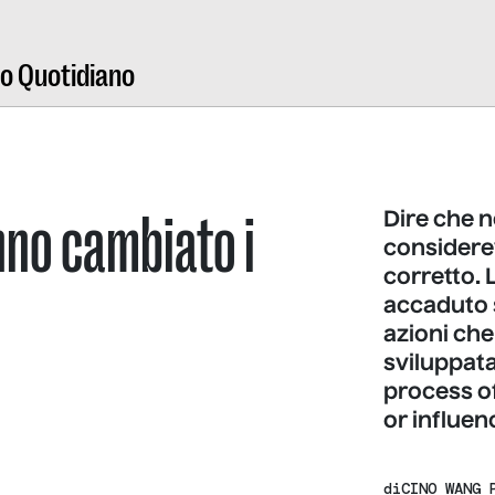
ro Quotidiano
nno cambiato i
Dire che ne
considere
corretto. 
accaduto 
azioni che
sviluppat
process o
or influe
di
CINO WANG 