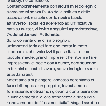
le lobby, ho pensato io.
Contemporaneamente con alcuni miei colleghi ci
siamo mossi senza l’aiuto della politica e delle
associazioni, ma solo con la nostra faccia
attraverso i social ed aderendo ad un’iniziativa
nata su twitter, vi invito a seguirci
#prodottodove
,
@etichettiamoci
,
#etichetto
.
Sono convinta che ci sia bisogno di
un’imprenditoria del fare che metta in moto
l’economia, che valorizzi il paese Italia, le sue
piccole, medie, grandi imprese, che ritorni a fare
impresa con le idee e con il cuore, contribuendo
in termini di posti di lavoro, senza indugio e senza
aspettarsi aiuti.
Smettiamola di piangerci addosso cerchiamo di
fare dell’impresa un progetto, investiamo in
formazione, motiviamo i giovani a contribuire con
le loro capacità e la loro freschezza all’idea ed al
rinnovamento dell’ “Insieme Italia”. Magari sarebbe