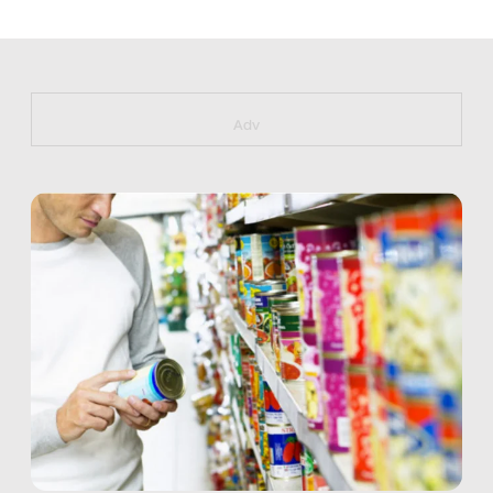
https://bit.ly/muster_aggiornamento
Adv