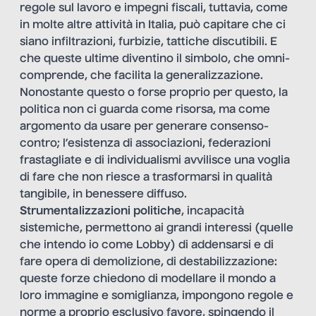
regole sul lavoro e impegni fiscali, tuttavia, come
in molte altre attività in Italia, può capitare che ci
siano infiltrazioni, furbizie, tattiche discutibili. E
che queste ultime diventino il simbolo, che omni-
comprende, che facilita la generalizzazione.
Nonostante questo o forse proprio per questo, la
politica non ci guarda come risorsa, ma come
argomento da usare per generare consenso-
contro; l’esistenza di associazioni, federazioni
frastagliate e di individualismi avvilisce una voglia
di fare che non riesce a trasformarsi in qualità
tangibile, in benessere diffuso.
Strumentalizzazioni politiche
, incapacità
sistemiche, permettono ai grandi interessi (quelle
che intendo io come Lobby) di addensarsi e di
fare opera di demolizione, di destabilizzazione:
queste forze chiedono di modellare il mondo a
loro immagine e somiglianza, impongono regole e
norme a proprio esclusivo favore, spingendo il