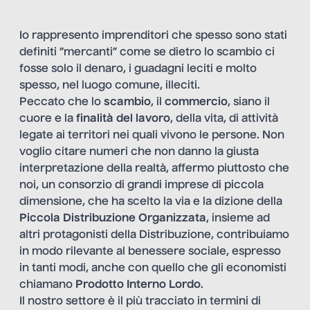
Io rappresento imprenditori che spesso sono stati
definiti “mercanti” come se dietro lo scambio ci
fosse solo il denaro, i guadagni leciti e molto
spesso, nel luogo comune, illeciti.
Peccato che lo
scambio
, il
commercio
, siano il
cuore e la
finalità del lavoro
, della vita, di attività
legate ai territori nei quali vivono le persone. Non
voglio citare numeri che non danno la giusta
interpretazione della realtà, affermo piuttosto che
noi, un consorzio di grandi imprese di piccola
dimensione, che ha scelto la via e la dizione della
Piccola Distribuzione Organizzata
, insieme ad
altri protagonisti della Distribuzione, contribuiamo
in modo rilevante al benessere sociale, espresso
in tanti modi, anche con quello che gli economisti
chiamano
Prodotto Interno Lordo
.
Il nostro settore è il più tracciato in termini di