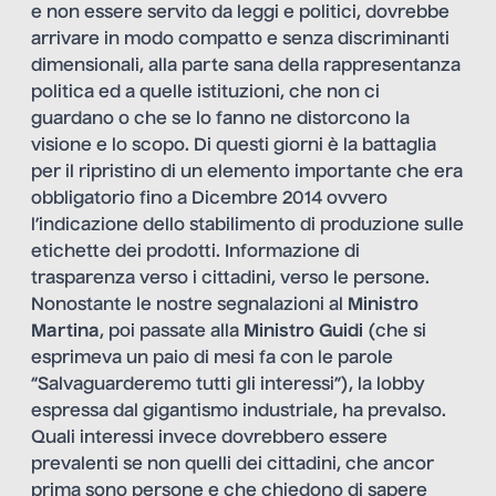
e non essere servito da leggi e politici, dovrebbe
arrivare in modo compatto e senza discriminanti
dimensionali, alla parte sana della rappresentanza
politica ed a quelle istituzioni, che non ci
guardano o che se lo fanno ne distorcono la
visione e lo scopo. Di questi giorni è la battaglia
per il ripristino di un elemento importante che era
obbligatorio fino a Dicembre 2014 ovvero
l’indicazione dello stabilimento di produzione sulle
etichette dei prodotti. Informazione di
trasparenza verso i cittadini, verso le persone.
Nonostante le nostre segnalazioni al
Ministro
Martina
, poi passate alla
Ministro Guidi
(che si
esprimeva un paio di mesi fa con le parole
“Salvaguarderemo tutti gli interessi”), la lobby
espressa dal gigantismo industriale, ha prevalso.
Quali interessi invece dovrebbero essere
prevalenti se non quelli dei cittadini, che ancor
prima sono persone e che chiedono di sapere