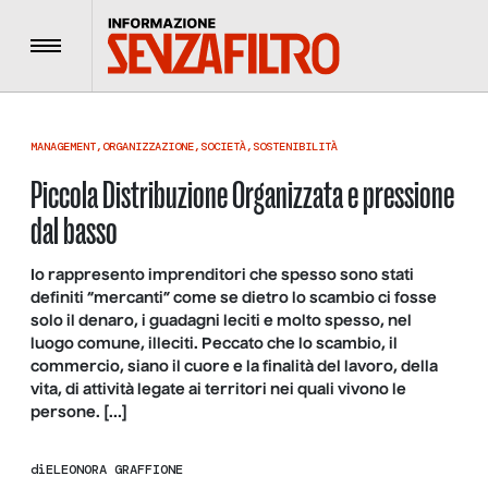
Menu
MANAGEMENT
,
ORGANIZZAZIONE
,
SOCIETÀ
,
SOSTENIBILITÀ
Piccola Distribuzione Organizzata e pressione
dal basso
Io rappresento imprenditori che spesso sono stati
definiti “mercanti” come se dietro lo scambio ci fosse
solo il denaro, i guadagni leciti e molto spesso, nel
luogo comune, illeciti. Peccato che lo scambio, il
commercio, siano il cuore e la finalità del lavoro, della
vita, di attività legate ai territori nei quali vivono le
persone. […]
di
ELEONORA GRAFFIONE