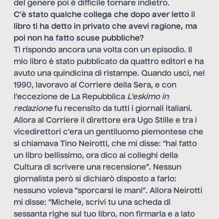
del genere poi è difficile tornare indietro.
C’è stato qualche collega che dopo aver letto il
libro ti ha detto in privato che avevi ragione, ma
poi non ha fatto scuse pubbliche?
Ti rispondo ancora una volta con un episodio. Il
mio libro è stato pubblicato da quattro editori e ha
avuto una quindicina di ristampe. Quando uscì, nel
1990, lavoravo al Corriere della Sera, e con
l’eccezione de La Repubblica
L’eskimo in
redazione
fu recensito da tutti i giornali italiani.
Allora al Corriere il direttore era Ugo Stille e tra i
vicedirettori c’era un gentiluomo piemontese che
si chiamava Tino Neirotti, che mi disse: “hai fatto
un libro bellissimo, ora dico ai colleghi della
Cultura di scrivere una recensione”. Nessun
giornalista però si dichiarò disposto a farlo:
nessuno voleva “sporcarsi le mani”. Allora Neirotti
mi disse: “Michele, scrivi tu una scheda di
sessanta righe sul tuo libro, non firmarla e a lato