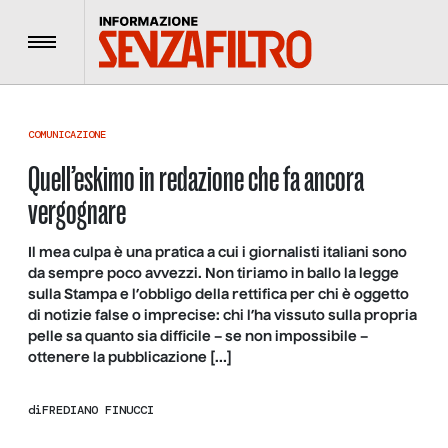
Menu
COMUNICAZIONE
Quell’eskimo in redazione che fa ancora
vergognare
Il mea culpa è una pratica a cui i giornalisti italiani sono
da sempre poco avvezzi. Non tiriamo in ballo la legge
sulla Stampa e l’obbligo della rettifica per chi è oggetto
di notizie false o imprecise: chi l’ha vissuto sulla propria
pelle sa quanto sia difficile – se non impossibile –
ottenere la pubblicazione […]
di
FREDIANO FINUCCI