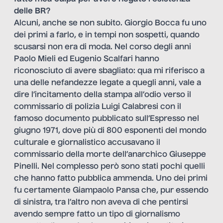
delle BR?
Alcuni, anche se non subito. Giorgio Bocca fu uno
dei primi a farlo, e in tempi non sospetti, quando
scusarsi non era di moda. Nel corso degli anni
Paolo Mieli ed Eugenio Scalfari hanno
riconosciuto di avere sbagliato: qua mi riferisco a
una delle nefandezze legate a quegli anni, vale a
dire l’incitamento della stampa all’odio verso il
commissario di polizia Luigi Calabresi con il
famoso documento pubblicato sull’Espresso nel
giugno 1971, dove più di 800 esponenti del mondo
culturale e giornalistico accusavano il
commissario della morte dell’anarchico Giuseppe
Pinelli. Nel complesso però sono stati pochi quelli
che hanno fatto pubblica ammenda. Uno dei primi
fu certamente Giampaolo Pansa che, pur essendo
di sinistra, tra l’altro non aveva di che pentirsi
avendo sempre fatto un tipo di giornalismo