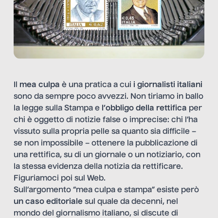
Il
mea culpa
è una pratica a cui
i giornalisti italiani
sono da sempre poco avvezzi. Non tiriamo in ballo
la legge sulla Stampa e
l’obbligo della rettifica
per
chi è oggetto di notizie false o imprecise: chi l’ha
vissuto sulla propria pelle sa quanto sia difficile –
se non impossibile – ottenere la pubblicazione di
una rettifica, su di un giornale o un notiziario, con
la stessa evidenza della notizia da rettificare.
Figuriamoci poi sul Web.
Sull’argomento “mea culpa e stampa” esiste però
un caso editoriale
sul quale da decenni, nel
mondo del giornalismo italiano, si discute di