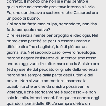
corretto. Il mondo che non si è mai pentito è
quello che ad esempio gravitava intorno a Dario
Fo, che continuava a sostenere che Calabresi era
un poco di buono.
Chi non ha fatto mea culpa, secondo te, non l’ha
fatto per quale motivo?
Direi essenzialmente per orgoglio e ideologia. Nel
primo caso perché se per un essere umano è
difficile dire “ho sbagliato”, lo è di più per un
giornalista. Nel secondo caso, ovvero l’ideologia,
perché negare l’esistenza di un terrorismo rosso
ancora oggi vuol dire affermare che la Sinistra era
(ed è) esente dal peccato originale della violenza,
perché sta sempre dalla parte degli ultimi e dei
poveri. Non si vuole ammettere insomma la
possibilità che anche da sinistra possa venire
violenza, il che storicamente è successo – e non
solo in Italia, intendiamoci. Per questo ancora oggi
quando si parla delle BR c’è sempre dietro un