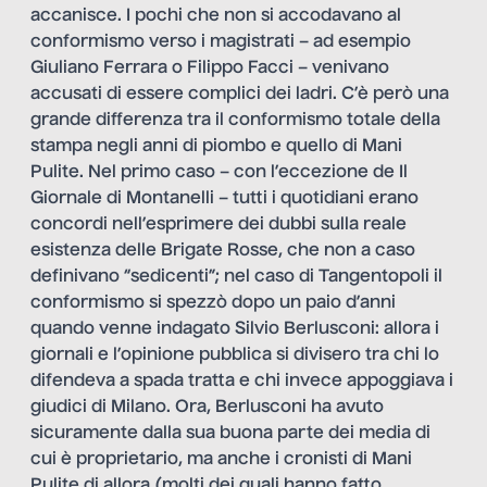
accanisce. I pochi che non si accodavano al
conformismo verso i magistrati – ad esempio
Giuliano Ferrara o Filippo Facci – venivano
accusati di essere complici dei ladri. C’è però una
grande differenza tra il conformismo totale della
stampa negli anni di piombo e quello di Mani
Pulite. Nel primo caso – con l’eccezione de Il
Giornale di Montanelli – tutti i quotidiani erano
concordi nell’esprimere dei dubbi sulla reale
esistenza delle Brigate Rosse, che non a caso
definivano “sedicenti”; nel caso di Tangentopoli il
conformismo si spezzò dopo un paio d’anni
quando venne indagato Silvio Berlusconi: allora i
giornali e l’opinione pubblica si divisero tra chi lo
difendeva a spada tratta e chi invece appoggiava i
giudici di Milano. Ora, Berlusconi ha avuto
sicuramente dalla sua buona parte dei media di
cui è proprietario, ma anche i cronisti di Mani
Pulite di allora (molti dei quali hanno fatto