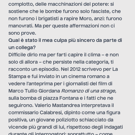
complotto, delle macchinazioni del potere: si
sostiene che le bombe furono solo fasciste, che
non furono i brigatisti a rapire Moro, anzi: furono
manovrati. Ma per queste affermazioni non ci
sono prove.
Qual è stato il mea culpa più sincero da parte di
un collega?
Difficile dirlo ma per farti capire il clima – e non
solo di allora – che persiste nella categoria, ti
racconto un episodio. Nel 2012 scrivevo per La
Stampa e fui inviato in un cinema romano a
vedere l’anteprima per i giornalisti del film di
Marco Tullio Giordana
Romanzo di una strage
,
sulla bomba di piazza Fontana e i fatti che ne
seguirono. Valerio Mastandrea interpretava il
commissario Calabresi, dipinto come una figura
positiva, un giovane poliziotto schiacciato da
vicende più grandi di lui, rispettoso degli indagati
durante gli interrogatori; soprattutto – come