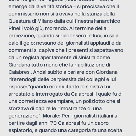
emerge dalla verità storica – si precisava che il
commissario non si trovava nella stanza della
Questura di Milano dalla cui finestra l’anarchico
Pinelli volò giù, morendo. Al termine della
proiezione, quando si riaccesero le luci, in sala
calò il gelo: nessuno dei giornalisti applaudì e dai
commenti si capiva che i presenti si aspettavano
da un regista apertamente di sinistra come
Giordana tutto meno che la riabilitazione di
Calabresi. Andai subito a parlare con Giordana
riferendogli delle perplessità dei colleghi e lui
rispose: “quando ero militante di sinistra fui
arrestato e interrogato da Calabresi il quale fu di
una correttezza esemplare, un poliziotto che si
sforzava di capire le rimostranze di una
generazione”
.
Morale: Per i giornalisti italiani a
partire dagli anni ’70 Calabresi fu un capro
espiatorio, e quando una categoria fa una scelta