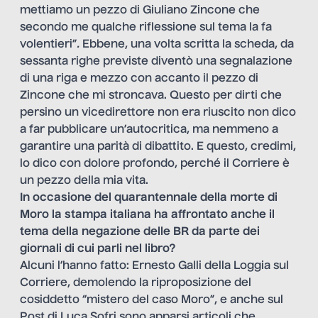
mettiamo un pezzo di Giuliano Zincone che
secondo me qualche riflessione sul tema la fa
volentieri”
.
Ebbene, una volta scritta la scheda, da
sessanta righe previste diventò una segnalazione
di una riga e mezzo con accanto il pezzo di
Zincone che mi stroncava. Questo per dirti che
persino un vicedirettore non era riuscito non dico
a far pubblicare un’autocritica, ma nemmeno a
garantire una parità di dibattito. E questo, credimi,
lo dico con dolore profondo, perché il Corriere è
un pezzo della mia vita.
In occasione del quarantennale della morte di
Moro la stampa italiana ha affrontato anche il
tema della negazione delle BR da parte dei
giornali di cui parli nel libro?
Alcuni l’hanno fatto: Ernesto Galli della Loggia sul
Corriere, demolendo la riproposizione del
cosiddetto “mistero del caso Moro”, e anche sul
Post di Luca Sofri sono apparsi articoli che