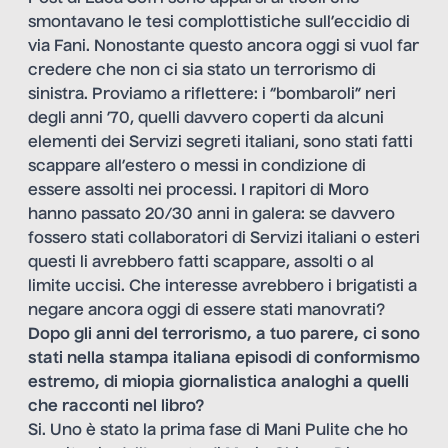
smontavano le tesi complottistiche sull’eccidio di
via Fani. Nonostante questo ancora oggi si vuol far
credere che non ci sia stato un terrorismo di
sinistra. Proviamo a riflettere: i “bombaroli” neri
degli anni ’70, quelli davvero coperti da alcuni
elementi dei Servizi segreti italiani, sono stati fatti
scappare all’estero o messi in condizione di
essere assolti nei processi. I rapitori di Moro
hanno passato 20/30 anni in galera: se davvero
fossero stati collaboratori di Servizi italiani o esteri
questi li avrebbero fatti scappare, assolti o al
limite uccisi. Che interesse avrebbero i brigatisti a
negare ancora oggi di essere stati manovrati?
Dopo gli anni del terrorismo, a tuo parere, ci sono
stati nella stampa italiana episodi di conformismo
estremo, di miopia giornalistica analoghi a quelli
che racconti nel libro?
Si. Uno è stato la prima fase di Mani Pulite che ho