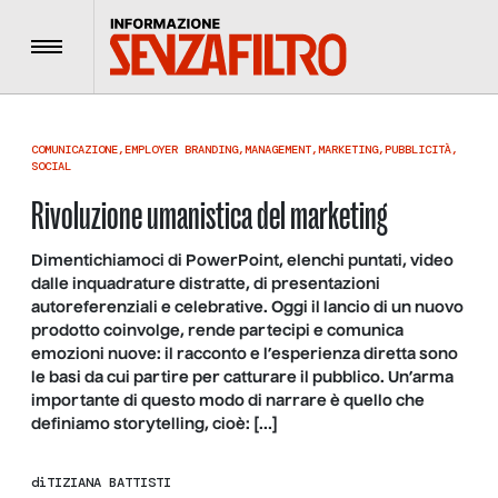
Menu
COMUNICAZIONE
,
EMPLOYER BRANDING
,
MANAGEMENT
,
MARKETING
,
PUBBLICITÀ
,
SOCIAL
Rivoluzione umanistica del marketing
Dimentichiamoci di PowerPoint, elenchi puntati, video
dalle inquadrature distratte, di presentazioni
autoreferenziali e celebrative. Oggi il lancio di un nuovo
prodotto coinvolge, rende partecipi e comunica
emozioni nuove: il racconto e l’esperienza diretta sono
le basi da cui partire per catturare il pubblico. Un’arma
importante di questo modo di narrare è quello che
definiamo storytelling, cioè: […]
di
TIZIANA BATTISTI