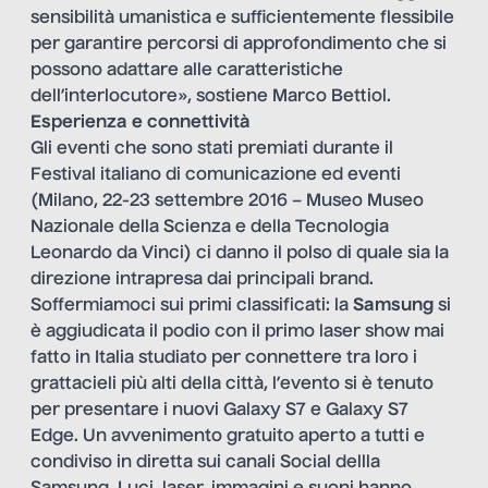
sensibilità umanistica e sufficientemente flessibile
per garantire percorsi di approfondimento che si
possono adattare alle caratteristiche
dell’interlocutore», sostiene
Marco Bettiol
.
Esperienza e connettività
Gli eventi che sono stati premiati durante il
Festival italiano di comunicazione ed eventi
(Milano, 22-23 settembre 2016 – Museo Museo
Nazionale della Scienza e della Tecnologia
Leonardo da Vinci) ci danno il polso di quale sia la
direzione intrapresa dai principali brand.
Soffermiamoci sui primi classificati: la
Samsung
si
è aggiudicata il podio con il primo
laser show
mai
fatto in Italia studiato per connettere tra loro i
grattacieli più alti della città, l’evento si è tenuto
per presentare i nuovi Galaxy S7 e Galaxy S7
Edge. Un avvenimento gratuito aperto a tutti e
condiviso in diretta sui canali Social dellla