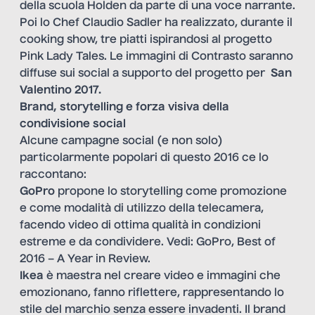
della scuola Holden da parte di una voce narrante.
Poi lo Chef Claudio Sadler ha realizzato, durante il
cooking show, tre piatti ispirandosi al progetto
Pink Lady Tales. Le immagini di Contrasto saranno
diffuse sui social a supporto del progetto per
San
Valentino 2017.
Brand, storytelling e forza visiva della
condivisione social
Alcune campagne social (e non solo)
particolarmente popolari di questo 2016 ce lo
raccontano:
GoPro
propone lo storytelling come promozione
e come modalità di utilizzo della telecamera
,
facendo video di ottima qualità in condizioni
estreme e da condividere. Vedi:
GoPro, Best of
2016 – A Year in Review
.
Ikea
è maestra nel creare video e immagini che
emozionano, fanno riflettere, rappresentando lo
stile del marchio senza essere invadenti. Il brand