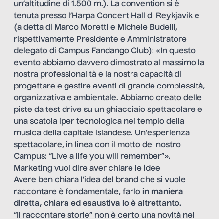
un’altitudine di 1.500 m.). La convention si è
tenuta presso l’
Harpa Concert Hall di Reykjavik
e
(a detta di Marco Moretti e Michele Budelli,
rispettivamente Presidente e Amministratore
delegato di Campus Fandango Club): «In questo
evento abbiamo davvero dimostrato al massimo la
nostra professionalità e la nostra capacità di
progettare e gestire eventi di grande complessità,
organizzativa e ambientale. Abbiamo creato delle
piste da test drive su un ghiacciaio spettacolare e
una scatola iper tecnologica nel tempio della
musica della capitale islandese. Un’esperienza
spettacolare, in linea con il motto del nostro
Campus: “Live a life you will remember”».
Marketing vuol dire aver chiare le idee
Avere ben chiara l’idea del brand che si vuole
raccontare è fondamentale, farlo
in maniera
diretta, chiara ed esaustiva lo è altrettanto.
“Il raccontare storie” non è certo una novità nel