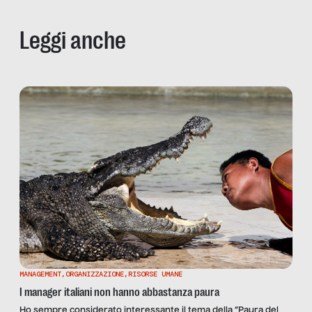
Leggi anche
MANAGEMENT
,
ORGANIZZAZIONE
,
RISORSE UMANE
I manager italiani non hanno abbastanza paura
Ho sempre considerato interessante il tema della “Paura del