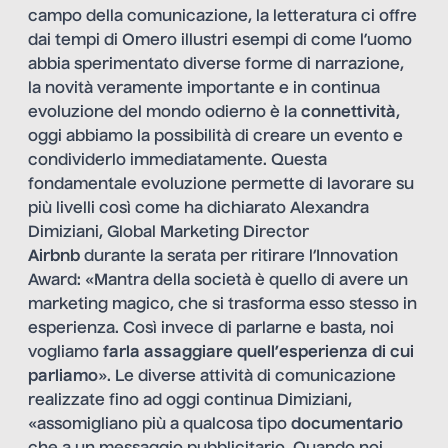
campo della comunicazione, la letteratura ci offre
dai tempi di Omero illustri esempi di come l’uomo
abbia sperimentato diverse forme di narrazione,
la novità veramente importante e in continua
evoluzione del mondo odierno è la
connettività
,
oggi abbiamo la possibilità di creare un evento e
condividerlo immediatamente. Questa
fondamentale evoluzione permette di lavorare su
più livelli così come ha dichiarato Alexandra
Dimiziani, Global Marketing Director
Airbnb
durante
la serata per ritirare l
‘Innovation
Award
: «Mantra della società è quello di avere un
marketing magico, che si trasforma esso stesso in
esperienza. Così invece di parlarne e basta, noi
vogliamo
farla assaggiare quell’esperienza di cui
parliamo
». Le diverse attività di comunicazione
realizzate fino ad oggi continua Dimiziani,
«assomigliano più a qualcosa tipo
documentario