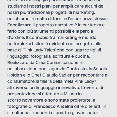
che a un messaggio pubblicitario. Quando noi
studiamo i nostri piani per amplificare alcuni dei
nostri più tradizionali progetti di marketing,
cerchiamo in realtà di fornire l’esperienza stessa».
Focalizzare
il progetto narrativo è la partenza e
farlo con più strumenti possibili è la parola
d’ordine. Il connubio fra marketing e mondo
culturale/artistico è evidente nel progetto alla
base di
‘
Pink Lady Tales
‘ che coniuga tre tipi di
linguaggio: fotografia, scrittura e cucina.
Realizzato da Crea Comunicazione in
collaborazione con l’agenzia Contrasto, la Scuola
Holden e lo Chef Claudio Sadler per raccontare al
consumatore la filiera della mela Pink Lady®
attraverso un linguaggio innovativo. L’evento di
presentazione si è tenuto a Milano lo
scorso novembre e sono state proiettate le
fotografie di
Francesco Anselmi
oltre che letti in
simultanea i racconti di quattro giovani autori