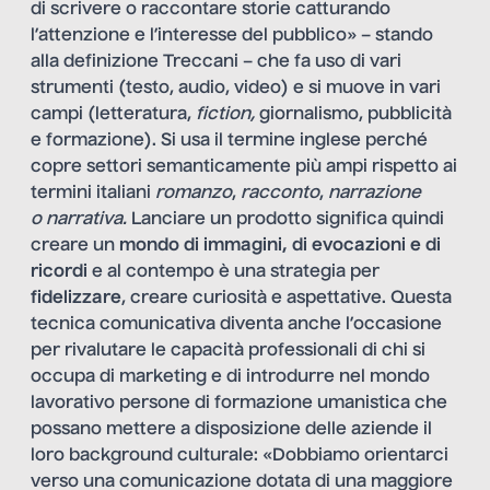
di scrivere o raccontare storie catturando
l’attenzione e l’interesse del pubblico» – stando
alla definizione Treccani – che fa uso di vari
strumenti (testo, audio, video) e si muove in vari
campi (letteratura,
fiction,
giornalismo, pubblicità
e formazione). Si usa il termine inglese perché
copre settori semanticamente più ampi rispetto ai
termini italiani
romanzo
,
racconto
,
narrazione
o
narrativa.
Lanciare un prodotto significa quindi
creare un
mondo di immagini, di evocazioni e di
ricordi
e al contempo è una strategia per
fidelizzare
, creare curiosità e aspettative. Questa
tecnica comunicativa diventa anche l’occasione
per rivalutare le capacità professionali di chi si
occupa di marketing e di introdurre nel mondo
lavorativo persone di formazione umanistica che
possano mettere a disposizione delle aziende il
loro background culturale: «Dobbiamo orientarci
verso una comunicazione dotata di una maggiore