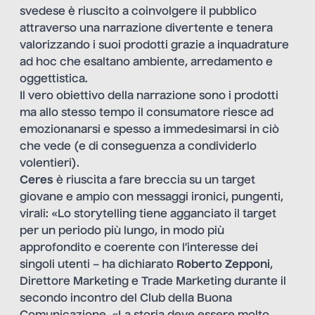
svedese è riuscito a coinvolgere il pubblico
attraverso una narrazione divertente e tenera
valorizzando i suoi prodotti grazie a inquadrature
ad hoc che esaltano ambiente, arredamento e
oggettistica.
Il vero obiettivo della narrazione sono i prodotti
ma allo stesso tempo il consumatore riesce ad
emozionanarsi e spesso a immedesimarsi in ciò
che vede (e di conseguenza a condividerlo
volentieri).
Ceres
è riuscita a fare breccia su un target
giovane e ampio con messaggi ironici, pungenti,
virali: «Lo storytelling tiene agganciato il target
per un periodo più lungo, in modo più
approfondito e coerente con l’interesse dei
singoli utenti –
ha dichiarato
Roberto Zepponi
,
Direttore Marketing e Trade Marketing durante il
secondo incontro del Club della Buona