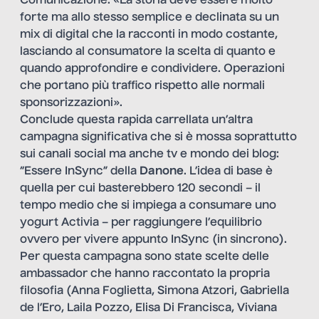
Comunicazione. «La storia deve essere molto
forte ma allo stesso semplice e declinata su un
mix di digital che la racconti in modo costante,
lasciando al consumatore la scelta di quanto e
quando approfondire e condividere. Operazioni
che portano più traffico rispetto alle normali
sponsorizzazioni».
Conclude questa rapida carrellata un’altra
campagna significativa che si è mossa soprattutto
sui canali social ma anche tv e mondo dei blog:
“Essere InSync” della
Danone
. L’idea di base è
quella per cui basterebbero 120 secondi – il
tempo medio che si impiega a consumare uno
yogurt Activia – per raggiungere l’equilibrio
ovvero per vivere appunto InSync (in sincrono).
Per questa campagna sono state scelte delle
ambassador che hanno raccontato la propria
filosofia (Anna Foglietta, Simona Atzori, Gabriella
de l’Ero, Laila Pozzo, Elisa Di Francisca, Viviana