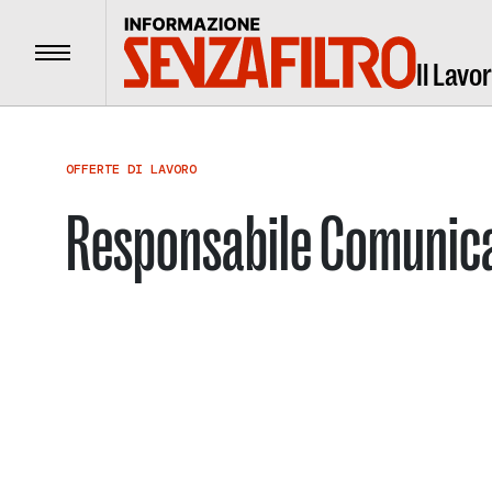
Menu
Il Lavo
OFFERTE DI LAVORO
Responsabile Comunic