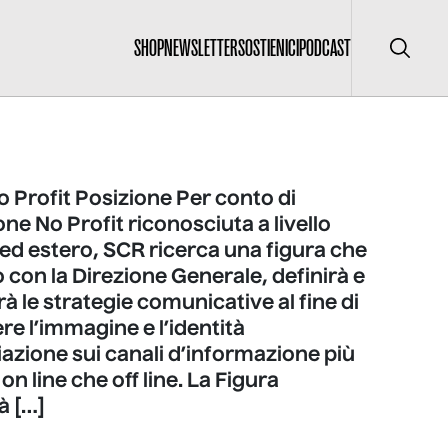
SHOP
NEWSLETTER
SOSTIENICI
PODCAST
Cerca
o Profit Posizione Per conto di
ne No Profit riconosciuta a livello
ed estero, SCR ricerca una figura che
 con la Direzione Generale, definirà e
rà le strategie comunicative al fine di
e l’immagine e l’identità
iazione sui canali d’informazione più
 on line che off line. La Figura
à […]