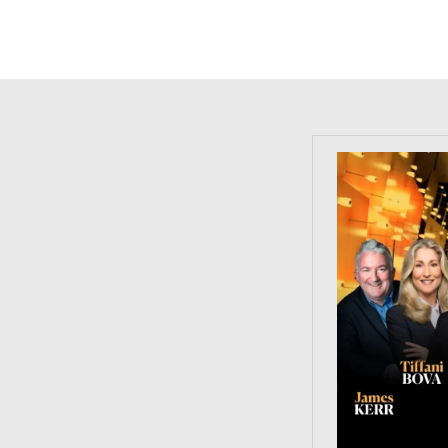
https://tinyu