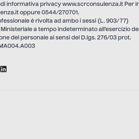
edi informativa privacy
www.scrconsulenza.it
Per i
enza.it
oppure 0544/270701.
ofessionale é rivolta ad ambo i sessi (L. 903/77)
inisteriale a tempo indeterminato all’esercizio dell
one del personale ai sensi del D.lgs. 276/03 prot.
/MA004.A003