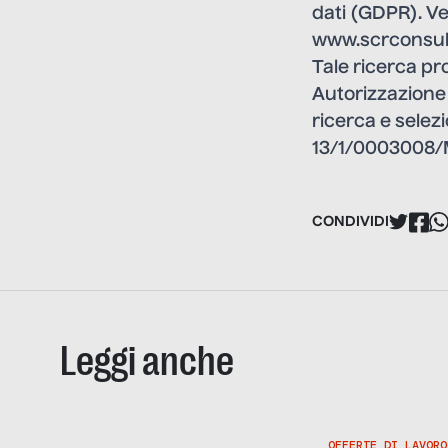
dati (GDPR). V
www.scrconsul
Tale ricerca pr
Autorizzazione M
ricerca e selezi
13/1/0003008
CONDIVIDI
Leggi anche
OFFERTE DI LAVORO