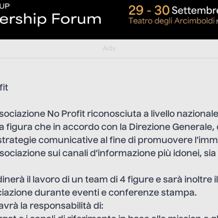
Adv
fit
sociazione No Profit riconosciuta a livello nazional
 figura che in accordo con la Direzione Generale, 
 strategie comunicative al fine di promuovere l’im
Associazione sui canali d’informazione più idonei, sia 
nerà il lavoro di un team di 4 figure e sarà inoltre 
ociazione durante eventi e conferenze stampa.
avrà la responsabilità di: