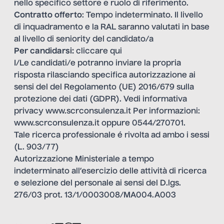
nello specifico settore e ruolo di riferimento.
Contratto offerto
: Tempo indeterminato. Il livello
di inquadramento e la RAL saranno valutati in base
al livello di seniority del candidato/a
Per candidarsi:
cliccare qui
I/Le candidati/e potranno inviare la propria
risposta rilasciando specifica autorizzazione ai
sensi del del Regolamento (UE) 2016/679 sulla
protezione dei dati (GDPR). Vedi informativa
privacy
www.scrconsulenza.it
Per informazioni:
www.scrconsulenza.it
oppure 0544/270701.
Tale ricerca professionale é rivolta ad ambo i sessi
(L. 903/77)
Autorizzazione Ministeriale a tempo
indeterminato all’esercizio delle attività di ricerca
e selezione del personale ai sensi del D.lgs.
276/03 prot. 13/1/0003008/MA004.A003