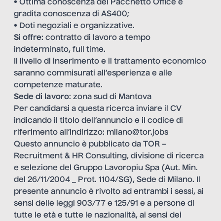
• Ottima conoscenza del Pacchetto Office e
gradita conoscenza di AS400;
• Doti negoziali e organizzative.
Si offre
: contratto di lavoro a tempo
indeterminato, full time.
Il livello di inserimento e il trattamento economico
saranno commisurati all’esperienza e alle
competenze maturate.
Sede di lavoro
: zona sud di Mantova
Per candidarsi a questa ricerca inviare il CV
indicando il titolo dell’annuncio e il codice di
riferimento all’indirizzo:
milano@tor.jobs
Questo annuncio è pubblicato da TOR –
Recruitment & HR Consulting, divisione di ricerca
e selezione del Gruppo Lavoropiu Spa (Aut. Min.
del 26/11/2004 _ Prot. 1104/SG), Sede di Milano. Il
presente annuncio è rivolto ad entrambi i sessi, ai
sensi delle leggi 903/77 e 125/91 e a persone di
tutte le età e tutte le nazionalità, ai sensi dei