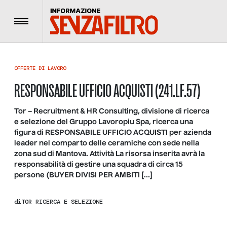
Menu
OFFERTE DI LAVORO
RESPONSABILE UFFICIO ACQUISTI (241.LF.57)
Tor – Recruitment & HR Consulting, divisione di ricerca
e selezione del Gruppo Lavoropiu Spa, ricerca una
figura di RESPONSABILE UFFICIO ACQUISTI per azienda
leader nel comparto delle ceramiche con sede nella
zona sud di Mantova. Attività La risorsa inserita avrà la
responsabilità di gestire una squadra di circa 15
persone (BUYER DIVISI PER AMBITI […]
di
TOR RICERCA E SELEZIONE