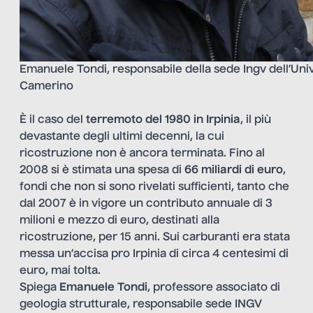
Emanuele Tondi, responsabile della sede Ingv dell’Univ
Camerino
È il caso del
terremoto del 1980 in Irpinia
, il più
devastante degli ultimi decenni, la cui
ricostruzione non è ancora terminata. Fino al
2008 si è stimata una spesa di
66 miliardi di euro
,
fondi che non si sono rivelati sufficienti, tanto che
dal 2007 è in vigore un contributo annuale di 3
milioni e mezzo di euro, destinati alla
ricostruzione, per 15 anni. Sui carburanti era stata
messa un’accisa pro Irpinia di circa 4 centesimi di
euro, mai tolta.
Spiega
Emanuele Tondi
, professore associato di
geologia strutturale, responsabile sede INGV