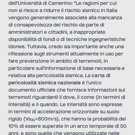
dell’Università di Camerino: “Le ragioni per cui
non si riesce a ridurre il rischio sismico in Italia
vengono generalmente associate alla mancanza
di consapevolezza del rischio da parte di
amministratori e cittadini, a inappropriate
disponibilità di fondi o di tecniche ingegneristiche
idonee. Tuttavia, credo sia importante anche una
riflessione sugli strumenti attualmente in uso per
fare prevenzione in ambito di terremoti, in
particolare sull’informazione di base necessaria e
relativa alla pericolosità sismica. La
carta di
pericolosità sismica nazionale
è l’unico
documento ufficiale che fornisce informazioni sui
terremoti riguardanti il dove, il come (in termini di
intensità) e il quando. Le intensità sono espresse
in termini di accelerazione orizzontale su suolo
rigido (Vs
>800m/s), che hanno la probabilità del
30
10% di essere superate in un arco temporale di 50
anni, e sono quelle che vengono utilizzate nelle