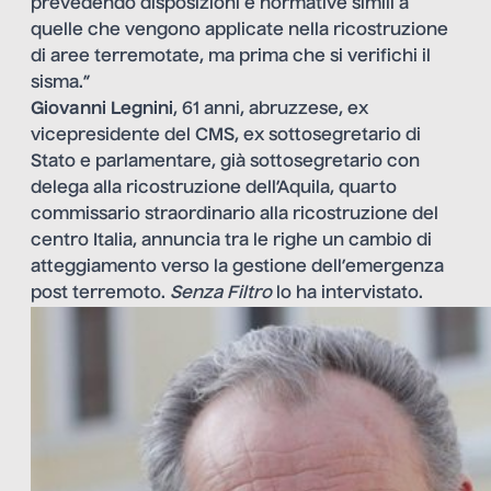
prevedendo disposizioni e normative simili a
quelle che vengono applicate nella ricostruzione
di aree terremotate, ma prima che si verifichi il
sisma.”
Giovanni Legnini
, 61 anni, abruzzese, ex
vicepresidente del CMS, ex sottosegretario di
Stato e parlamentare, già sottosegretario con
delega alla ricostruzione dell’Aquila, quarto
commissario straordinario alla ricostruzione del
centro Italia, annuncia tra le righe un cambio di
atteggiamento verso la gestione dell’emergenza
post terremoto.
Senza Filtro
lo ha intervistato.