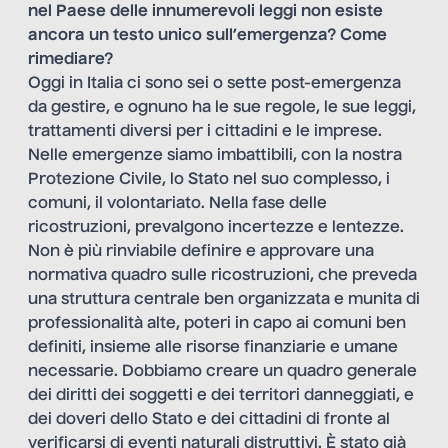
nel Paese delle innumerevoli leggi non esiste
ancora un testo unico sull’emergenza? Come
rimediare?
Oggi in Italia ci sono sei o sette post-emergenza
da gestire, e ognuno ha le sue regole, le sue leggi,
trattamenti diversi per i cittadini e le imprese.
Nelle emergenze siamo imbattibili, con la nostra
Protezione Civile, lo Stato nel suo complesso, i
comuni, il volontariato. Nella fase delle
ricostruzioni, prevalgono incertezze e lentezze.
Non è più rinviabile definire e approvare una
normativa quadro sulle ricostruzioni, che preveda
una struttura centrale ben organizzata e munita di
professionalità alte, poteri in capo ai comuni ben
definiti, insieme alle risorse finanziarie e umane
necessarie. Dobbiamo creare un quadro generale
dei diritti dei soggetti e dei territori danneggiati, e
dei doveri dello Stato e dei cittadini di fronte al
verificarsi di eventi naturali distruttivi. È stato già