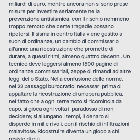
miliardi di euro, mentre ancora non si sono prese
misure per investire seriamente nella
prevenzione antisismica
, con il rischio nemmeno
troppo remoto che certe tragedie possano
ripetersi. Il sisma in centro Italia viene gestito a
suon di
ordinanze
, un cambio di commissario
all’anno; una ricostruzione che promette di
durare, a questi ritmi, almeno quattro decenni. Un
tecnico deve leggersi almeno 1500 pagine di
ordinanze commissariali, zeppe di rimandi ad altre
leggi dello Stato. Nella confusione delle norme,
nei
22 passaggi burocratici
necessari prima di
appaltare la ricostruzione di un’opera pubblica,
nel fatto che a ogni terremoto si ricomincia da
capo, si gioca ogni volta il paradosso di non
decidere; si allungano i tempi, il denaro si
disperde in mille rivoli, con il rischio di infiltrazioni
malavitose. Ricostruire diventa un gioco a chi
resiste di più.