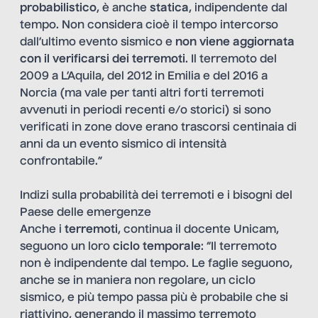
probabilistico
, è anche
statica
, indipendente dal
tempo. Non considera cioè il tempo intercorso
dall’ultimo evento sismico e
non viene aggiornata
con il verificarsi dei terremoti
. Il terremoto del
2009 a L’Aquila, del 2012 in Emilia e del 2016 a
Norcia (ma vale per tanti altri forti terremoti
avvenuti in periodi recenti e/o storici) si sono
verificati in zone dove erano trascorsi centinaia di
anni da un evento sismico di intensità
confrontabile.”
Indizi sulla probabilità dei terremoti e i bisogni del
Paese delle emergenze
Anche i
terremoti
, continua il docente Unicam,
seguono un loro
ciclo temporale
: “Il terremoto
non è indipendente dal tempo. Le faglie seguono,
anche se in maniera non regolare, un ciclo
sismico, e più tempo passa più è probabile che si
riattivino, generando il massimo terremoto