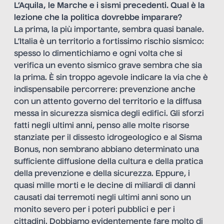
L’Aquila, le Marche e i sismi precedenti. Qual è la
lezione che la politica dovrebbe imparare?
La prima, la più importante, sembra quasi banale.
L’Italia è un territorio a fortissimo rischio sismico:
spesso lo dimentichiamo e ogni volta che si
verifica un evento sismico grave sembra che sia
la prima. È sin troppo agevole indicare la via che è
indispensabile percorrere: prevenzione anche
con un attento governo del territorio e la diffusa
messa in sicurezza sismica degli edifici. Gli sforzi
fatti negli ultimi anni, penso alle molte risorse
stanziate per il dissesto idrogeologico e al Sisma
Bonus, non sembrano abbiano determinato una
sufficiente diffusione della cultura e della pratica
della prevenzione e della sicurezza. Eppure, i
quasi mille morti e le decine di miliardi di danni
causati dai terremoti negli ultimi anni sono un
monito severo per i poteri pubblici e per i
cittadini. Dobbiamo evidentemente fare molto di