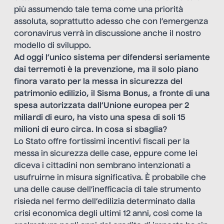
più assumendo tale tema come una priorità
assoluta, soprattutto adesso che con l’emergenza
coronavirus verrà in discussione anche il nostro
modello di sviluppo.
Ad oggi l’unico sistema per difendersi seriamente
dai terremoti è la prevenzione, ma il solo piano
finora varato per la messa in sicurezza del
patrimonio edilizio, il Sisma Bonus, a fronte di una
spesa autorizzata dall’Unione europea per 2
miliardi di euro, ha visto una spesa di soli 15
milioni di euro circa. In cosa si sbaglia?
Lo Stato offre fortissimi incentivi fiscali per la
messa in sicurezza delle case, eppure come lei
diceva i cittadini non sembrano intenzionati a
usufruirne in misura significativa. È probabile che
una delle cause dell’inefficacia di tale strumento
risieda nel fermo dell’edilizia determinato dalla
crisi economica degli ultimi 12 anni, così come la