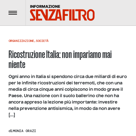
Menu
ORGANIZZAZIONE
,
SOCIETÀ
Ricostruzione Italia: non impariamo mai
niente
Ogni anno in Italia si spendono circa due miliardi di euro
per le infinite ricostruzioni dei terremoti, che con una
media di circa cinque anni colpiscono in modo grave il
Paese. Una nazione con il suolo ballerino che non ha
ancora appreso la lezione più importante: investire
nella prevenzione antisismica, in modo da non avere
[…]
di
MONIA ORAZI