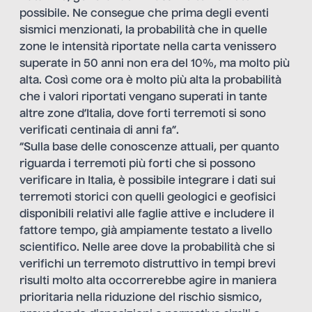
possibile. Ne consegue che prima degli eventi
sismici menzionati, la probabilità che in quelle
zone le intensità riportate nella carta venissero
superate in 50 anni non era del 10%, ma molto più
alta. Così come ora è molto più alta la probabilità
che i valori riportati vengano superati in tante
altre zone d’Italia, dove forti terremoti si sono
verificati centinaia di anni fa”.
“Sulla base delle conoscenze attuali, per quanto
riguarda i terremoti più forti che si possono
verificare in Italia, è possibile integrare i dati sui
terremoti storici con quelli geologici e geofisici
disponibili relativi alle faglie attive e includere il
fattore tempo, già ampiamente testato a livello
scientifico. Nelle aree dove la probabilità che si
verifichi un terremoto distruttivo in tempi brevi
risulti molto alta occorrerebbe agire in maniera
prioritaria nella riduzione del rischio sismico,