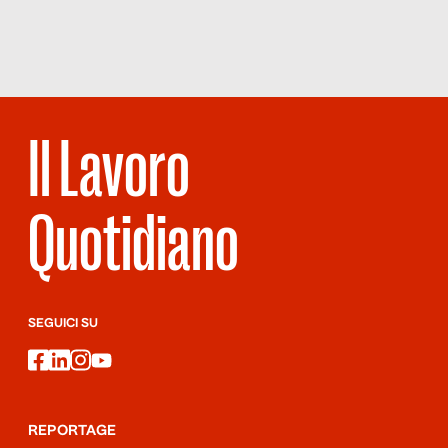
L’ITALIA DELLE
EMERGENZE
Il Lavoro
Quotidiano
SEGUICI SU
facebook
linkedin
instagram
youtube
REPORTAGE