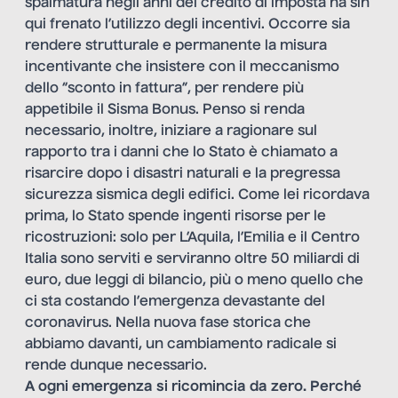
spalmatura negli anni del credito di imposta ha sin
qui frenato l’utilizzo degli incentivi. Occorre sia
rendere strutturale e permanente la misura
incentivante che insistere con il meccanismo
dello “sconto in fattura”, per rendere più
appetibile il Sisma Bonus. Penso si renda
necessario, inoltre, iniziare a ragionare sul
rapporto tra i danni che lo Stato è chiamato a
risarcire dopo i disastri naturali e la pregressa
sicurezza sismica degli edifici. Come lei ricordava
prima, lo Stato spende ingenti risorse per le
ricostruzioni: solo per L’Aquila, l’Emilia e il Centro
Italia sono serviti e serviranno oltre 50 miliardi di
euro, due leggi di bilancio, più o meno quello che
ci sta costando l’emergenza devastante del
coronavirus. Nella nuova fase storica che
abbiamo davanti, un cambiamento radicale si
rende dunque necessario.
A ogni emergenza si ricomincia da zero. Perché