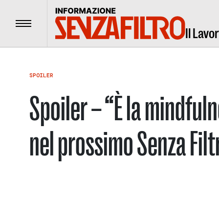
Menu
Il Lavo
SPOILER
Spoiler – “È la mindfuln
nel prossimo Senza Filt