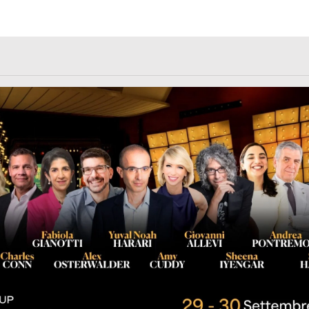
rl.com/363fvfm9