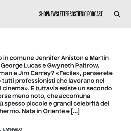
SHOP
NEWSLETTER
SOSTIENICI
PODCAST
Cerca
 in comune Jennifer Aniston e Martin
 George Lucas e Gwyneth Paltrow,
dman e Jim Carrey? «Facile», penserete
 tutti professionisti che lavorano nel
 cinema». E tuttavia esiste un secondo
forse meno noto, che accomuna
 spesso piccole e grandi celebrità del
hermo. Nata in Oriente e […]
I LAMMARDO