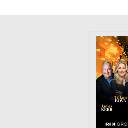
https://tinyu