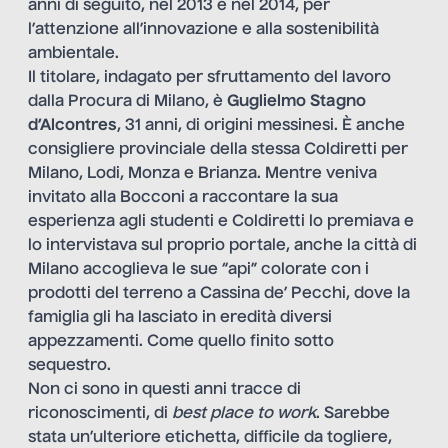
anni di seguito, nel 2013 e nel 2014, per
l’attenzione all’innovazione e alla sostenibilità
ambientale.
Il titolare, indagato per sfruttamento del lavoro
dalla Procura di Milano, è
Guglielmo Stagno
d’Alcontres
, 31 anni, di origini messinesi. È anche
consigliere provinciale della stessa Coldiretti per
Milano, Lodi, Monza e Brianza. Mentre veniva
invitato alla Bocconi a raccontare la sua
esperienza agli studenti e Coldiretti lo premiava e
lo intervistava sul proprio portale, anche la città di
Milano accoglieva le sue “api” colorate con i
prodotti del terreno a Cassina de’ Pecchi, dove la
famiglia gli ha lasciato in eredità diversi
appezzamenti. Come quello finito sotto
sequestro.
Non ci sono in questi anni tracce di
riconoscimenti, di
best place to work
. Sarebbe
stata un’ulteriore etichetta, difficile da togliere,