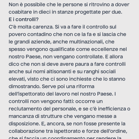
Non è possibile che le persone si ritrovino a dover
coabitare in dieci in stanze progettate per due.
E i controlli?
C’è molta carenza. Si va a fare il controllo sul
povero contadino che non ce la fa e si lascia che
le grandi aziende, anche multinazionali, che
spesso vengono qualificate come eccellenze nel
nostro Paese, non vengano controllate. E allora
dico che non si deve avere paura a fare controlli
anche sui nomi altisonanti e su ranghi sociali
elevati, visto che ci sono inchieste che lo stanno
dimostrando. Serve poi una riforma
dell’ispettorato del lavoro nel nostro Paese. I
controlli non vengono fatti: occorre un
reclutamento del personale, e se c’è inefficienza o
mancanza di strutture che vengano messe a
disposizione. E, ancora, se non fosse presente la
collaborazione tra ispettorato e forze dell’ordine,