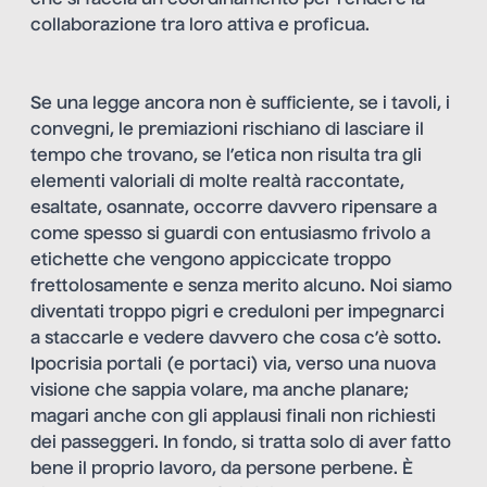
che si faccia un coordinamento per rendere la
collaborazione tra loro attiva e proficua.
Se una legge ancora non è sufficiente, se i tavoli, i
convegni, le premiazioni rischiano di lasciare il
tempo che trovano, se l’etica non risulta tra gli
elementi valoriali di molte realtà raccontate,
esaltate, osannate, occorre davvero ripensare a
come spesso si guardi con entusiasmo frivolo a
etichette che vengono appiccicate troppo
frettolosamente e senza merito alcuno. Noi siamo
diventati troppo pigri e creduloni per impegnarci
a staccarle e vedere davvero che cosa c’è sotto.
Ipocrisia portali (e portaci) via, verso una nuova
visione che sappia volare, ma anche planare;
magari anche con gli applausi finali non richiesti
dei passeggeri. In fondo, si tratta solo di aver fatto
bene il proprio lavoro, da persone perbene. È