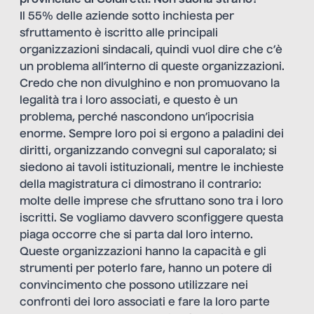
provinciale di Coldiretti. Non suona strano?
Il 55% delle aziende sotto inchiesta per
sfruttamento è iscritto alle principali
organizzazioni sindacali, quindi vuol dire che c’è
un problema all’interno di queste organizzazioni.
Credo che non divulghino e non promuovano la
legalità tra i loro associati, e questo è un
problema, perché nascondono un’ipocrisia
enorme. Sempre loro poi si ergono a paladini dei
diritti, organizzando convegni sul caporalato; si
siedono ai tavoli istituzionali, mentre le inchieste
della magistratura ci dimostrano il contrario:
molte delle imprese che sfruttano sono tra i loro
iscritti. Se vogliamo davvero sconfiggere questa
piaga occorre che si parta dal loro interno.
Queste organizzazioni hanno la capacità e gli
strumenti per poterlo fare, hanno un potere di
convincimento che possono utilizzare nei
confronti dei loro associati e fare la loro parte