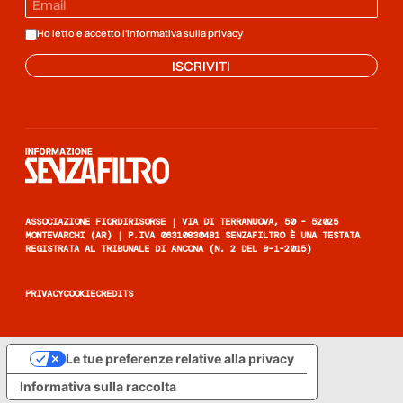
Ho letto e accetto l'informativa sulla
privacy
ISCRIVITI
Informazione senza filtro
ASSOCIAZIONE FIORDIRISORSE | VIA DI TERRANUOVA, 50 - 52025
MONTEVARCHI (AR) | P.IVA 06310830481 SENZAFILTRO È UNA TESTATA
REGISTRATA AL TRIBUNALE DI ANCONA (N. 2 DEL 9-1-2015)
PRIVACY
COOKIE
CREDITS
Le tue preferenze relative alla privacy
Informativa sulla raccolta