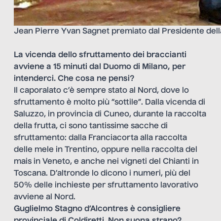
Jean Pierre Yvan Sagnet premiato dal Presidente dell
La vicenda dello sfruttamento dei braccianti
avviene a 15 minuti dal Duomo di Milano, per
intenderci. Che cosa ne pensi?
Il caporalato c’è sempre stato al Nord, dove lo
sfruttamento è molto più “sottile”. Dalla vicenda di
Saluzzo, in provincia di Cuneo, durante la raccolta
della frutta, ci sono tantissime sacche di
sfruttamento: dalla Franciacorta alla raccolta
delle mele in Trentino, oppure nella raccolta del
mais in Veneto, e anche nei vigneti del Chianti in
Toscana. D’altronde lo dicono i numeri, più del
50% delle inchieste per sfruttamento lavorativo
avviene al Nord.
Guglielmo Stagno d’Alcontres è consigliere