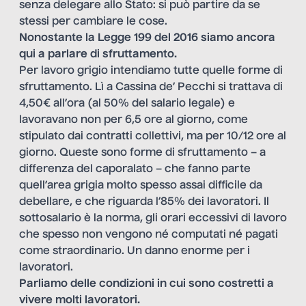
senza delegare allo Stato: si può partire da se
stessi per cambiare le cose.
Nonostante la Legge 199 del 2016 siamo ancora
qui a parlare di sfruttamento.
Per lavoro grigio intendiamo tutte quelle forme di
sfruttamento. Lì a Cassina de’ Pecchi si trattava di
4,50€ all’ora (al 50% del salario legale) e
lavoravano non per 6,5 ore al giorno, come
stipulato dai contratti collettivi, ma per 10/12 ore al
giorno. Queste sono forme di sfruttamento – a
differenza del caporalato – che fanno parte
quell’area grigia molto spesso assai difficile da
debellare, e che riguarda l’85% dei lavoratori. Il
sottosalario è la norma, gli orari eccessivi di lavoro
che spesso non vengono né computati né pagati
come straordinario. Un danno enorme per i
lavoratori.
Parliamo delle condizioni in cui sono costretti a
vivere molti lavoratori.