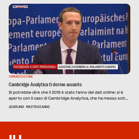
COMUNICAZIONE
Cambridge Analytica ti dorme accanto
Si potrebbe dire che il 2018 è stato l’anno dei dati online: si è
aperto con il caso di Cambridge Analytica, che ha messo sotto
accusa Facebook per la gestione dei dati personali, e si chiude
di
BRUNO MASTROIANNI
con un’inchiesta del New York Times del 18 dicembre, che di
nuovo rileva problemi del social network di Mark […]