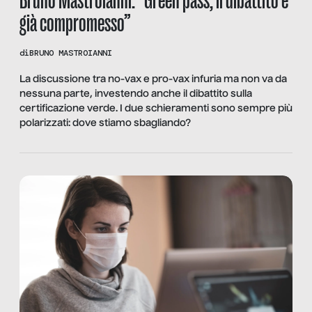
già compromesso”
di
BRUNO MASTROIANNI
La discussione tra no-vax e pro-vax infuria ma non va da
nessuna parte, investendo anche il dibattito sulla
certificazione verde. I due schieramenti sono sempre più
polarizzati: dove stiamo sbagliando?