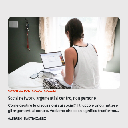
COMUNICAZIONE
,
SOCIAL
,
SOCIETÀ
Social network: argomenti al centro, non persone
Come gestire le discussioni sui social? Il trucco è uno: mettere
gli argomenti al centro. Vediamo che cosa significa trasformare
i litigi in dispute felici.
di
BRUNO MASTROIANNI