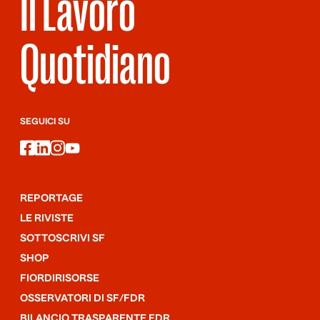
Il Lavoro
Quotidiano
SEGUICI SU
facebook
linkedin
instagram
youtube
REPORTAGE
LE RIVISTE
SOTTOSCRIVI SF
SHOP
FIORDIRISORSE
OSSERVATORI DI SF/FDR
BILANCIO TRASPARENTE FDR