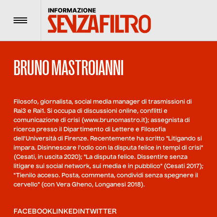
Menu
BRUNO MASTROIANNI
Filosofo, giornalista, social media manager di trasmissioni di
Rai3 e Rai1. Si occupa di discussioni online, conflitti e
comunicazione di crisi (www.brunomastro.it); assegnista di
ricerca presso il Dipartimento di Lettere e Filosofia
dell'Università di Firenze. Recentemente ha scritto "Litigando si
impara. Disinnescare l'odio con la disputa felice in tempi di crisi"
(Cesati, in uscita 2020); "La disputa felice. Dissentire senza
litigare sui social network, sui media e in pubblico" (Cesati 2017);
"Tienilo acceso. Posta, commenta, condividi senza spegnere il
cervello" (con Vera Gheno, Longanesi 2018).
FACEBOOK
LINKEDIN
TWITTER