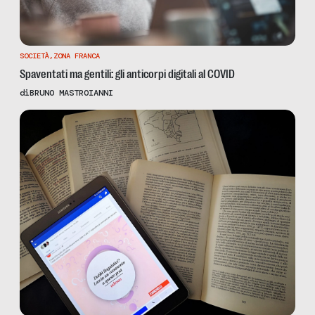
SOCIETÀ
,
ZONA FRANCA
Spaventati ma gentili: gli anticorpi digitali al COVID
di
BRUNO MASTROIANNI