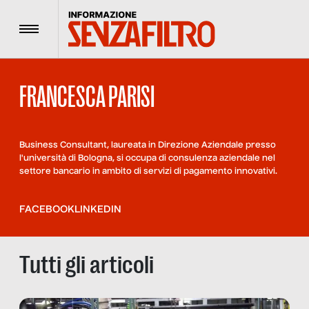
Menu
FRANCESCA PARISI
Business Consultant, laureata in Direzione Aziendale presso
l'università di Bologna, si occupa di consulenza aziendale nel
settore bancario in ambito di servizi di pagamento innovativi.
FACEBOOK
LINKEDIN
Tutti gli articoli