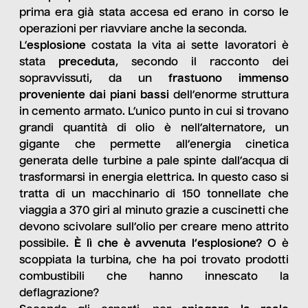
prima era già stata accesa ed erano in corso le
operazioni per riavviare anche la seconda.
L’
esplosione
costata la vita ai sette lavoratori è
stata
preceduta
, secondo il racconto dei
sopravvissuti, da un
frastuono immenso
proveniente dai piani bassi
dell’enorme struttura
in cemento armato. L’unico punto in cui si trovano
grandi quantità di olio è nell’alternatore, un
gigante che permette all’energia cinetica
generata delle turbine a pale spinte dall’acqua di
trasformarsi in energia elettrica. In questo caso si
tratta di un macchinario di 150 tonnellate che
viaggia a 370 giri al minuto grazie a cuscinetti che
devono scivolare sull’olio per creare meno attrito
possibile.
È lì che è avvenuta l’esplosione?
O è
scoppiata la turbina, che ha poi trovato prodotti
combustibili che hanno innescato la
deflagrazione?