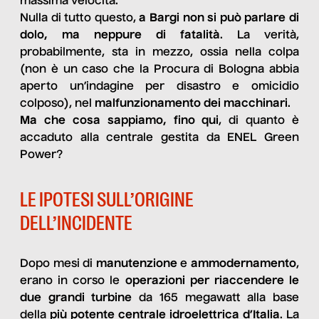
massima velocità.
Nulla di tutto questo,
a Bargi non si può parlare di
dolo, ma neppure di fatalità
. La verità,
probabilmente, sta in mezzo, ossia nella colpa
(non è un caso che la Procura di Bologna abbia
aperto un’indagine per disastro e omicidio
colposo), nel
malfunzionamento dei macchinari
.
Ma che cosa sappiamo, fino qui
, di quanto è
accaduto alla centrale gestita da ENEL Green
Power?
LE IPOTESI SULL’ORIGINE
DELL’INCIDENTE
Dopo mesi di
manutenzione
e
ammodernamento
,
erano in corso le
operazioni per riaccendere le
due grandi turbine
da 165 megawatt alla base
della
più potente centrale idroelettrica d’Italia
. La