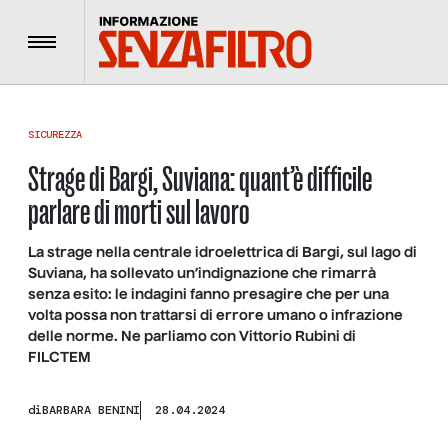
Menu
SICUREZZA
Strage di Bargi, Suviana: quant’è difficile
parlare di morti sul lavoro
La strage nella centrale idroelettrica di Bargi, sul lago di
Suviana, ha sollevato un’indignazione che rimarrà
senza esito: le indagini fanno presagire che per una
volta possa non trattarsi di errore umano o infrazione
delle norme. Ne parliamo con Vittorio Rubini di
FILCTEM
di
BARBARA BENINI
28.04.2024