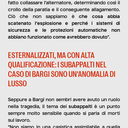
fatto collassare l’alternatore, determinando così il
crollo della paratia e il conseguente allagamento.
Ciò che non sappiamo è
che cosa abbia
scatenato l’esplosione e
perché i sistemi di
sicurezza e le protezioni automatiche non
abbiano funzionato come avrebbero dovuto
”.
ESTERNALIZZATI, MA CON ALTA
QUALIFICAZIONE: I SUBAPPALTI NEL
CASO DI BARGI SONO UN’ANOMALIA DI
LUSSO
Seppure a Bargi non sembri avere avuto un ruolo
nella tragedia, il tema dei
subappalti
è un punto
sempre molto sensibile quando si parla di morti
sul lavoro.
“Non siamo in una casistica assimilabile a quella