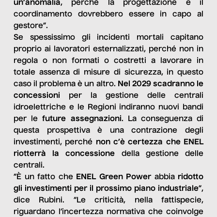
un’anomalia
, perché la progettazione e il
coordinamento dovrebbero essere in capo al
gestore”.
Se spessissimo gli incidenti mortali capitano
proprio ai lavoratori esternalizzati, perché non in
regola o non formati o costretti a lavorare in
totale assenza di misure di sicurezza, in questo
caso il problema è un altro.
Nel 2029 scadranno le
concessioni
per la gestione delle centrali
idroelettriche e le Regioni indiranno nuovi bandi
per le
future assegnazioni
. La conseguenza di
questa prospettiva è una contrazione degli
investimenti, perché
non c’è certezza che ENEL
riotterrà la concessione
della gestione delle
centrali.
“È un fatto che
ENEL Green Power
abbia
ridotto
gli investimenti per il prossimo piano industriale
”,
dice Rubini. “Le criticità, nella fattispecie,
riguardano l’incertezza normativa che coinvolge