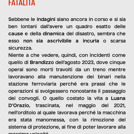
FATALITÀ
Sebbene le
indagini
siano ancora in corso e si sia
ben lontani dall’avere un quadro esatto delle
cause
e della
dinamica
del disastro, sembra che
esso
non sia ascrivibile a incuria
o scarsa
sicurezza.
Niente a che vedere, quindi, con incidenti come
quello di
Brandizzo
dell’agosto 2023, dove cinque
operai sono morti travolti da un treno mentre
lavoravano alla manutenzione dei binari nella
stazione ferroviaria perché era prassi che le
operazioni si svolgessero nonostante il passaggio
dei convogli. O quello costato la vita a
Luana
D’Orazio
, trascinata, nel maggio del 2021,
nell’orditoio al quale lavorava perché la macchina
era stata manomessa, con la rimozione del
sistema di protezione, al fine di poter lavorare alla