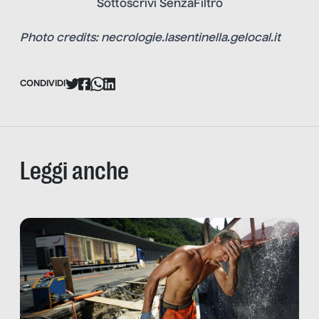
Sottoscrivi SenzaFiltro
Photo credits: necrologie.lasentinella.gelocal.it
CONDIVIDI
Leggi anche