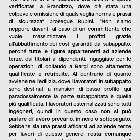
verificatasi a Brandizzo, dove c’è stata una
colpevole omissione di qualsivoglia norma e prassi
di sicurezza” prosegue Rubini. “Non siamo
neppure davanti al caso di un committente che
vuole massimizzare i profitti grazie
all’abbattimento dei costi garantiti dal subappalto,
perché
tutte le figure appartenenti ad aziende
terze
, dai titolari ai dipendenti, ingaggiate per le
operazioni di collaudo a Bargi sono
altamente
qualificate e retribuite
. Al contrario di quanto
avviene nell’edilizia, dove i lavoratori in subappalto
sono destinati a mansioni di basso profilo, qui
paradossalmente la parte subappaltata è quella
più qualificata. I lavoratori esternalizzati sono tutti
ingegneri, quindi in questo caso
non si può
parlare di lavoro precario
,
in nero o sottopagato
.
Sebbene sia una prassi affidarsi ad aziende terze
per lavori di questo genere,
resta comunque