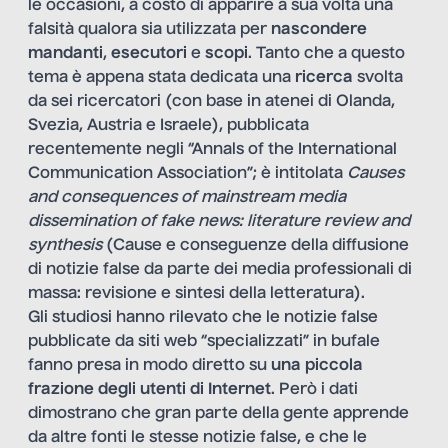
le occasioni, a costo di apparire a sua volta una
falsità qualora sia utilizzata per
nascondere
mandanti
,
esecutori
e
scopi
. Tanto che a questo
tema è appena stata dedicata una
ricerca
svolta
da sei ricercatori (con base in atenei di Olanda,
Svezia, Austria e Israele), pubblicata
recentemente negli “
Annals of the International
Communication Association
”; è intitolata
Causes
and consequences of mainstream media
dissemination of fake news: literature review and
synthesis
(Cause e conseguenze della diffusione
di notizie false da parte dei media professionali di
massa: revisione e sintesi della letteratura).
Gli studiosi hanno rilevato che le notizie false
pubblicate da siti web “specializzati” in bufale
fanno presa in modo diretto su
una piccola
frazione degli utenti di Internet
. Però i dati
dimostrano che gran parte della gente apprende
da altre fonti le stesse notizie false, e che le