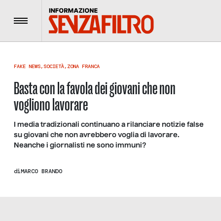
Menu
FAKE NEWS
,
SOCIETÀ
,
ZONA FRANCA
Basta con la favola dei giovani che non
vogliono lavorare
I media tradizionali continuano a rilanciare notizie false
su giovani che non avrebbero voglia di lavorare.
Neanche i giornalisti ne sono immuni?
di
MARCO BRANDO