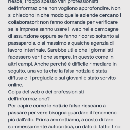
riesce, troppo spesso vari professionisti
dell’informazione non vogliono approfondire. Non
si chiedono
in che modo quelle aziende cercano i
collaboratori
; non fanno domande per verificare
se le imprese sanno usare il web nelle campagne
di assunzione oppure se fanno ricorso soltanto al
passaparola, o al massimo a qualche agenzia di
lavoro interinale. Sarebbe utile che i giornalisti
facessero verifiche sempre, in questo come in
altri campi. Anche perché è difficile rimediare in
seguito, una volta che la falsa notizia è stata
diffusa e il pregiudizio sui giovani è stato servito
online.
Colpa del web o dei professionisti
dell’informazione?
Per capire
come le notizie false riescano a
passare per vere
bisogna guardare il fenomeno
più dall’alto. Prima ammettiamo, a costo di fare
sommessamente autocritica, un dato di fatto: fino