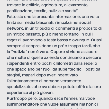
trovare in edilizia, agricoltura, allevamento,
panificazione, tessile, pulizia e sanità”.
Fatto sta che la presunta informazione, una volta
finita sui media blasonati, rimbalza nei
social
network
, in un tripudio di commenti a proposito di
un mitico passato, più o meno lontano, in cui i
ragazzi lavoravano a testa bassa e ovunque. Quasi
sempre si scopre, dopo un po’ e troppo tardi, che
la
“
notizia
”
non è vera
. Oppure si viene a sapere
che molte di quelle aziende continuano a cercare
i dipendenti entro pochi chilometri dalla sede; o
che spacciano per ruoli da supertecnici i posti da
stagisti, magari dopo aver incentivato
l’allontanamento di persone veramente
specializzate, che avrebbero potuto offrire la loro
esperienza ai più giovani.
Purtroppo però, quando esce l’ennesima voce
sull’imprenditore che vuole assumere ma non ci