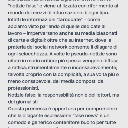
“notizie false” e viene utilizzata con riferimento al
mondo dei mezzi di informazione di ogni tipo.
Infatti le
informazioni
“
taroccate
” – come
abbiamo visto parlando di quelle dedicate al
lavoro – imperversano
anche su media blasonati
di carta e digitali; oltre che su Internet, dove la
prateria dei social network consente il dilagare di
ogni sciocchezza. A volte le pseudo-notizie sono
citate in modo critico; più spesso vengono diffuse
a raffica, strumentalmente o inconsapevolmente;
talvolta proprio con la complicità, a sua volta più o
meno consapevole, dei media composti da
professionisti.
Notizie false: la responsabilità non è dei lettori, ma
dei giornalisti
Questa premessa è opportuna per comprendere
che la dilagante espressione “fake news” è un
comodo e generico contenitore buono per tutte