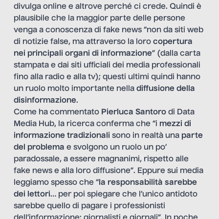
divulga online e altrove perché ci crede. Quindi è
plausibile che la maggior parte delle persone
venga a conoscenza di fake news “non da siti web
di notizie false, ma attraverso la loro
copertura
nei principali organi di informazione
” (dalla carta
stampata e dai siti ufficiali dei media professionali
fino alla radio e alla tv); questi ultimi quindi hanno
un ruolo molto importante nella
diffusione della
disinformazione
.
Come ha commentato
Pierluca Santoro
di Data
Media Hub, la ricerca conferma che “i
mezzi di
informazione tradizionali
sono in realtà una
parte
del problema
e svolgono un ruolo un po’
paradossale, a essere magnanimi, rispetto alle
fake news e alla loro diffusione”. Eppure sui media
leggiamo spesso che “
la responsabilità sarebbe
dei lettori
… per poi spiegare che l’unico antidoto
sarebbe quello di pagare i professionisti
dell’informazione: giornalisti e giornali”. In poche