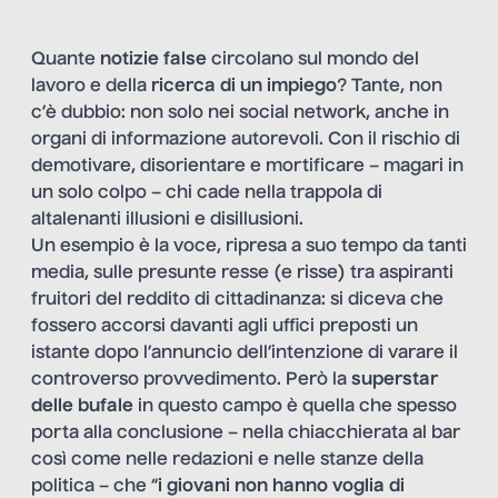
Quante
notizie false
circolano sul mondo del
lavoro e della
ricerca di un impiego
? Tante, non
c’è dubbio: non solo nei social network, anche in
organi di informazione autorevoli. Con il rischio di
demotivare, disorientare e mortificare – magari in
un solo colpo – chi cade nella trappola di
altalenanti illusioni e disillusioni.
Un esempio è la voce, ripresa a suo tempo da tanti
media, sulle presunte resse (e risse) tra aspiranti
fruitori del reddito di cittadinanza: si diceva che
fossero accorsi davanti agli uffici preposti un
istante dopo l’annuncio dell’intenzione di varare il
controverso provvedimento. Però la
superstar
delle bufale
in questo campo è quella che spesso
porta alla conclusione – nella chiacchierata al bar
così come nelle redazioni e nelle stanze della
politica – che “
i giovani non hanno voglia di