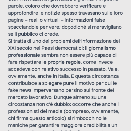
parole, coloro che dovrebbero verificare e
approfondire le notizie spesso travasano sulle loro
pagine – reali o virtuali – informazioni false
spacciandole per vere; dopodiché si meravigliano
se il pubblico ci crede.
Si tratta di uno dei problemi dell’informazione del
XXI secolo nei Paesi democratici: il
giornalismo
professionale
sembra non essere più capace di
fare rispettare
le proprie regole
, come invece
accadeva con relativo successo in passato. Vale,
ovviamente, anche in Italia. E questa circostanza
contribuisce a spiegare pure il motivo per cui le
fake news imperversano persino sul fronte del
mercato lavorativo. Dunque almeno su una
circostanza non c’è dubbio: occorre che anche i
professionisti dei media (compreso, ovviamente,
chi firma questo articolo) si rimbocchino le
maniche per garantire maggiore credibilità a un