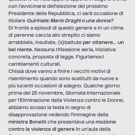
con l’avvicinarsi dell’elezione del prossimo
Presidente della Repubblica, ci sarà occasione di
titolare
Quirinale: Mario Draghi o una donna?
Di fronte a episodi di questo genere e in un clima
di perenne caccia allo strepito ci siamo
arrabbiate, insultate, (s)battute
per ottenere
…
un
bel niente
. Nessuna riflessione seria, iniziativa
concreta, proposta di legge. Figuriamoci
cambiamenti culturali.
Chissà dove vanno a finire i vecchi motivi di
risentimento quando sono sostituiti da nuove e
più lucenti occasioni di sdegno. Qualche giorno
prima del 25 novembre, Giornata Internazionale
per l’Eliminazione della Violenza contro le Donne,
abbiamo scosso la testa in segno di
disapprovazione vedendo l’immagine della
ministra Bonetti
che presentava una
mozione
contro la violenza di genere
in un’aula della