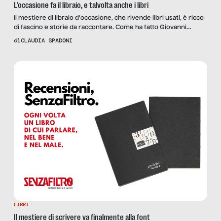
L’occasione fa il libraio, e talvolta anche i libri
Il mestiere di libraio d’occasione, che rivende libri usati, è ricco
di fascino e storie da raccontare. Come ha fatto Giovanni
Spadaccini nel suo “Compro libri, anche in grande quantità”,
di
CLAUDIA SPADONI
che recensiamo.
LIBRI
Il mestiere di scrivere va finalmente alla font