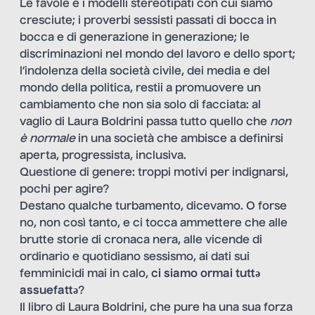
Le favole e i modelli stereotipati con cui siamo
cresciute; i proverbi sessisti passati di bocca in
bocca e di generazione in generazione; le
discriminazioni nel mondo del lavoro e dello sport;
l’indolenza della società civile, dei media e del
mondo della politica, restii a promuovere un
cambiamento che non sia solo di facciata: al
vaglio di Laura Boldrini passa tutto quello che
non
è normale
in una società che ambisce a definirsi
aperta, progressista, inclusiva.
Questione di genere: troppi motivi per indignarsi,
pochi per agire?
Destano qualche turbamento, dicevamo. O forse
no, non così tanto, e ci tocca ammettere che alle
brutte storie di cronaca nera, alle vicende di
ordinario e quotidiano sessismo, ai dati sui
femminicidi mai in calo,
ci siamo ormai tuttǝ
assuefattǝ
?
Il libro di Laura Boldrini, che pure ha una sua forza