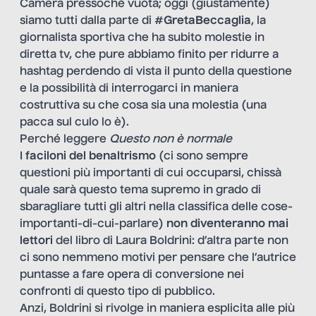
Camera pressoché vuota; oggi (giustamente)
siamo tutti dalla parte di
#GretaBeccaglia
, la
giornalista sportiva che ha subito molestie in
diretta tv, che pure abbiamo finito per ridurre a
hashtag perdendo di vista il punto della questione
e la possibilità di interrogarci in maniera
costruttiva su che cosa sia una molestia (una
pacca sul culo lo è).
Perché leggere
Questo non è normale
I
faciloni del benaltrismo
(ci sono sempre
questioni più importanti di cui occuparsi, chissà
quale sarà questo tema supremo in grado di
sbaragliare tutti gli altri nella classifica delle cose-
importanti-di-cui-parlare)
non diventeranno mai
lettori
del libro di Laura Boldrini: d’altra parte non
ci sono nemmeno motivi per pensare che l’autrice
puntasse a fare opera di conversione nei
confronti di questo tipo di pubblico.
Anzi, Boldrini si rivolge in maniera esplicita alle più