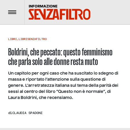
Menu
LIBRI
,
LIBRISENZAFILTRO
Boldrini, che peccato: questo femminismo
che parla solo alle donne resta muto
Un capitolo per ogni caso che ha suscitato lo sdegno di
massa e riportato l’attenzione sulla questione di
genere. L’arretratezza italiana sul tema della parità dei
sessi al centro del libro “Questo non è normale”, di
Laura Boldrini, che recensiamo.
di
CLAUDIA SPADONI