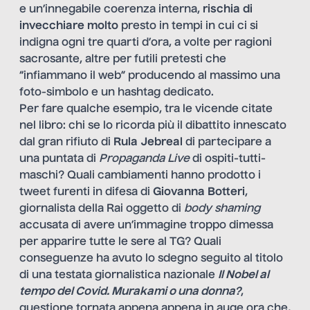
e un’innegabile coerenza interna,
rischia di
invecchiare molto
presto in tempi in cui ci si
indigna ogni tre quarti d’ora, a volte per ragioni
sacrosante, altre per futili pretesti che
“infiammano il web” producendo al massimo una
foto-simbolo e un hashtag dedicato.
Per fare qualche esempio, tra le vicende citate
nel libro: chi se lo ricorda più il dibattito innescato
dal gran rifiuto di
Rula Jebreal
di partecipare a
una puntata di
Propaganda Live
di ospiti-tutti-
maschi? Quali cambiamenti hanno prodotto i
tweet furenti in difesa di
Giovanna Botteri
,
giornalista della Rai oggetto di
body shaming
accusata di avere un’immagine troppo dimessa
per apparire tutte le sere al TG? Quali
conseguenze ha avuto lo sdegno seguito al titolo
di una testata giornalistica nazionale
Il Nobel al
tempo del Covid. Murakami o una donna?
,
questione tornata appena appena in auge ora che,