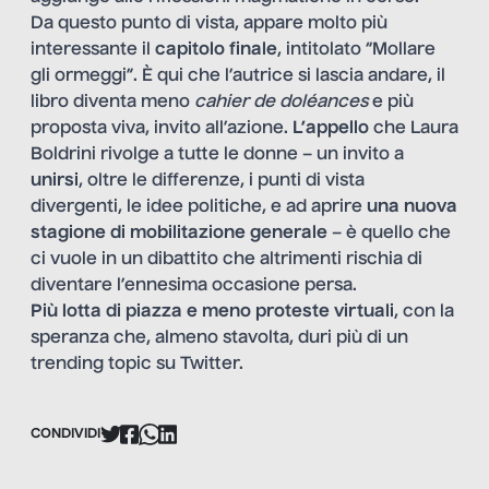
Da questo punto di vista, appare molto più
interessante il
capitolo finale
, intitolato “Mollare
gli ormeggi”. È qui che l’autrice si lascia andare, il
libro diventa meno
cahier de doléances
e più
proposta viva, invito all’azione.
L’appello
che Laura
Boldrini rivolge a tutte le donne – un invito a
unirsi
, oltre le differenze, i punti di vista
divergenti, le idee politiche, e ad aprire
una nuova
stagione di mobilitazione generale
– è quello che
ci vuole in un dibattito che altrimenti rischia di
diventare l’ennesima occasione persa.
Più lotta di piazza e meno proteste virtuali
, con la
speranza che, almeno stavolta, duri più di un
trending topic su Twitter.
CONDIVIDI