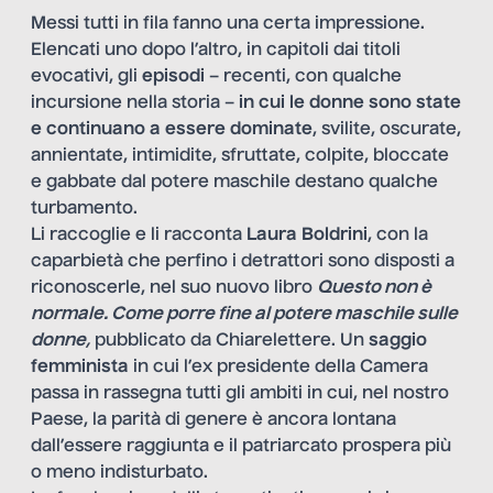
Messi tutti in fila fanno una certa impressione.
Elencati uno dopo l’altro, in capitoli dai titoli
evocativi, gli
episodi
– recenti, con qualche
incursione nella storia –
in cui le donne sono state
e continuano a essere dominate
, svilite, oscurate,
annientate, intimidite, sfruttate, colpite, bloccate
e gabbate dal potere maschile destano qualche
turbamento.
Li raccoglie e li racconta
Laura Boldrini
, con la
caparbietà che perfino i detrattori sono disposti a
riconoscerle, nel suo nuovo libro
Questo non è
normale. Come porre fine al potere maschile sulle
donne
,
pubblicato da Chiarelettere. Un
saggio
femminista
in cui l’ex presidente della Camera
passa in rassegna tutti gli ambiti in cui, nel nostro
Paese, la parità di genere è ancora lontana
dall’essere raggiunta e il patriarcato prospera più
o meno indisturbato.