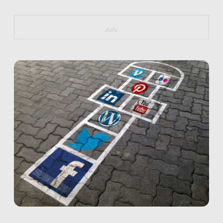
https://bit.ly/muster_aggiornamento
Adv