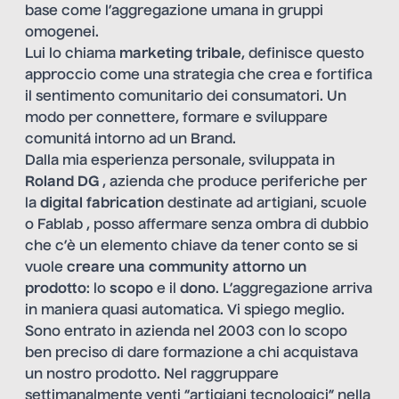
base come l’aggregazione umana in gruppi
omogenei.
Lui lo chiama
marketing tribale
, definisce questo
approccio come una strategia che crea e fortifica
il sentimento comunitario dei consumatori. Un
modo per connettere, formare e sviluppare
comunitá intorno ad un Brand.
Dalla mia esperienza personale, sviluppata in
Roland DG
, azienda che produce periferiche per
la
digital fabrication
destinate ad artigiani, scuole
o Fablab , posso affermare senza ombra di dubbio
che c’è un elemento chiave da tener conto se si
vuole
creare una community attorno un
prodotto
: lo
scopo
e il
dono
. L’aggregazione arriva
in maniera quasi automatica. Vi spiego meglio.
Sono entrato in azienda nel 2003 con lo scopo
ben preciso di dare formazione a chi acquistava
un nostro prodotto. Nel raggruppare
settimanalmente venti “artigiani tecnologici” nella