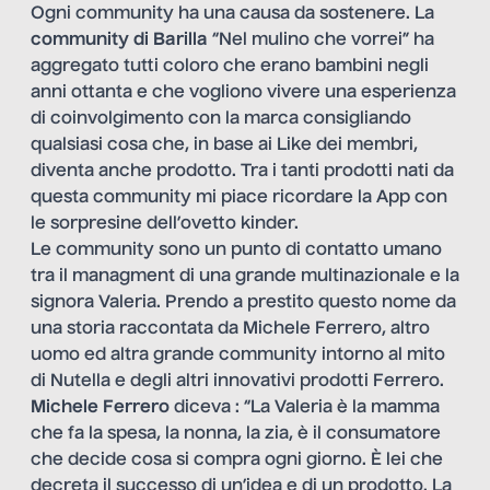
Ogni community ha una causa da sostenere. La
community di Barilla
“Nel mulino che vorrei” ha
aggregato tutti coloro che erano bambini negli
anni ottanta e che vogliono vivere una esperienza
di coinvolgimento con la marca consigliando
qualsiasi cosa che, in base ai Like dei membri,
diventa anche prodotto. Tra i tanti prodotti nati da
questa community mi piace ricordare la App con
le sorpresine dell’ovetto kinder.
Le community sono un punto di contatto umano
tra il managment di una grande multinazionale e la
signora Valeria. Prendo a prestito questo nome da
una storia raccontata da Michele Ferrero, altro
uomo ed altra grande community intorno al mito
di Nutella e degli altri innovativi prodotti Ferrero.
Michele Ferrero
diceva : “La Valeria è la mamma
che fa la spesa, la nonna, la zia, è il consumatore
che decide cosa si compra ogni giorno. È lei che
decreta il successo di un’idea e di un prodotto. La