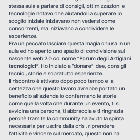
stessa aula e parlare di consigli, ottimizzazioni e
tecnologie notavo che aiutandoli a superare lo
scoglio iniziale iniziavano non vedersi come
concorrenti, ma iniziavano a condividere le
esperienze.
Era un peccato lasciare questa magia chiusa in un
aula ed ho aperto uno spazio di condivisione sul
nascente web 2.0 col nome
“Forum degli Artigiani
tecnologici”
. Ho iniziato a “donare” idee, consigli
tecnici, storie e sopratutto esperienze.
Il riscontro è attivato dopo poco tempo e la
certezza che questo lavoro avrebbe portato un
beneficio all’azienda lo confermano le storie
come quella volta che durante un evento, ti si
avvicina una persona, ti abbraccia e ti ringrazia
perchè tramite la community ha avuto la spinta
necessaria per uscire dalla crisi, riprendere
l’attività e vincere sul mercato, questo non ha