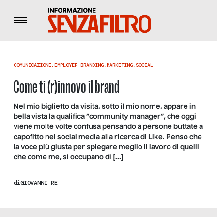
Menu
COMUNICAZIONE
,
EMPLOYER BRANDING
,
MARKETING
,
SOCIAL
Come ti (r)innovo il brand
Nel mio biglietto da visita, sotto il mio nome, appare in
bella vista la qualifica “community manager“, che oggi
viene molte volte confusa pensando a persone buttate a
capofitto nei social media alla ricerca di Like. Penso che
la voce più giusta per spiegare meglio il lavoro di quelli
che come me, si occupano di […]
di
GIOVANNI RE