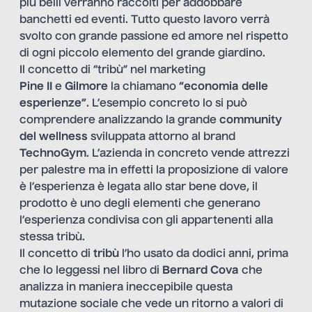
più belli verranno raccolti per addobbare
banchetti ed eventi. Tutto questo lavoro verrà
svolto con grande passione ed amore nel rispetto
di ogni piccolo elemento del grande giardino.
Il concetto di “tribù” nel marketing
Pine II
e
Gilmore
la chiamano
“economia delle
esperienze”
. L’esempio concreto lo si può
comprendere analizzando la grande
community
del wellness
sviluppata attorno al brand
TechnoGym
. L’azienda in concreto vende attrezzi
per palestre ma in effetti la proposizione di valore
è l’esperienza è legata allo star bene dove, il
prodotto è uno degli elementi che generano
l’esperienza condivisa con gli appartenenti alla
stessa tribù.
Il concetto di
tribù
l’ho usato da dodici anni, prima
che lo leggessi nel libro di
Bernard Cova
che
analizza in maniera ineccepibile questa
mutazione sociale che vede un ritorno a valori di