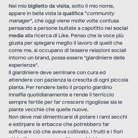
Nel mio
biglietto da visita
, sotto il mio nome,
appare in bella vista la
qualifica
“
community
manager
“, che oggi viene molte volte confusa
pensando a persone buttate a capofitto nei
social
media
alla ricerca di Like. Penso che la voce più
giusta per spiegare meglio il lavoro di quelli che
come me, si occupano di
tessere relazioni sociali
intorno un brand,
possa essere “giardiniere delle
esperienze”.
Il giardiniere deve seminare con cura ed
attendere con pazienza la crescita di ogni piccola
pianta. Per rendere bello il proprio giardino
innaffia quotidianamente e rende il terriccio
sempre fertile per far crescere rigogliose sia le
piante vecchie che quelle nuove.
Non deve mai dimenticarsi di potare i rami secchi
e estirpare le erbacce che potrebbero far
soffocare ciò che aveva coltivato. I frutti e i fiori