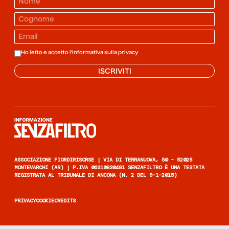
Ho letto e accetto l'informativa sulla
privacy
ISCRIVITI
Informazione senza filtro
ASSOCIAZIONE FIORDIRISORSE | VIA DI TERRANUOVA, 50 - 52025
MONTEVARCHI (AR) | P.IVA 06310830481 SENZAFILTRO È UNA TESTATA
REGISTRATA AL TRIBUNALE DI ANCONA (N. 2 DEL 9-1-2015)
PRIVACY
COOKIE
CREDITS