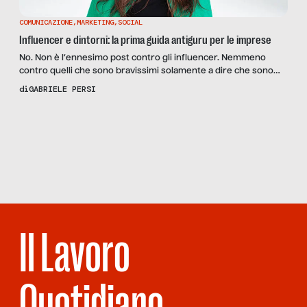
COMUNICAZIONE
,
MARKETING
,
SOCIAL
Influencer e dintorni: la prima guida antiguru per le imprese
No. Non è l’ennesimo post contro gli influencer. Nemmeno
contro quelli che sono bravissimi solamente a dire che sono
influencer. Questa è una riflessione a tuo favore, caro
di
GABRIELE PERSI
imprenditore. Che tipo di imprenditore sei? Un giorno entri in
azienda sbraitando: “ha ragione Lui, dobbiamo fare marketing
Scopri
la Rivista
esperienziale!” Ti muovi fra i corridoi come una biglia […]
NUMERO 04
– RITORNO AL
FUTURO
Il Lavoro
Quotidiano