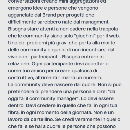
conversazioni creano mini aggregazioni ed
emergono idee e persone che vengono
agganciate dal Brand per progetti che
difficilmente sarebbero nate dal managment.
Bisogna stare attenti a non cadere nella trappola
che le community siano solo “giochini” per il web.
Uno dei problemi più gravi che porta alla morte
delle community è quello di non incontrarsi dal
vivo con i partecipanti . Bisogna entrare in
relazione. Ogni partecipante devi accettarlo
come tuo amico per creare qualcosa di
costruttivo, altrimenti rimarrà un numero.
La community deve nascere dal cuore. Non si può
pretendere di prendere una persona e dire: “da
oggi fai il community manager”. Lo devi essere
dentro. Devi credere in quello che fai in ogni tua
fibra, in ogni momento della giornata. Non è un
lavoro da cartellino
. Se credi veramente in quello
che fai e se hai a cuore le persone che possono