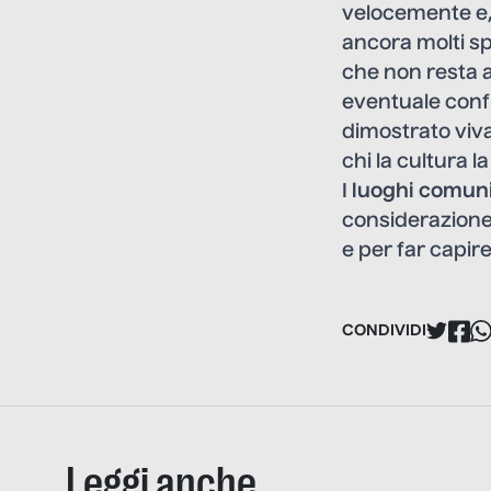
velocemente e,
ancora molti sp
che non resta al
eventuale conf
dimostrato viva
chi la cultura 
I
luoghi comun
considerazione:
e per far capir
CONDIVIDI
Leggi anche