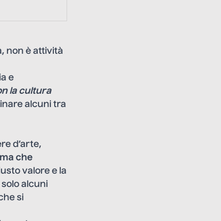
 non è attività
ia e
n la cultura
inare alcuni tra
re d’arte,
ema che
iusto valore e la
solo alcuni
che si