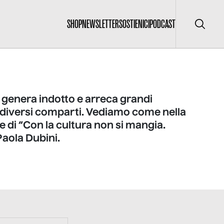
SHOP
NEWSLETTER
SOSTIENICI
PODCAST
Cerca
 genera indotto e arreca grandi
 diversi comparti. Vediamo come nella
 di “Con la cultura non si mangia.
 Paola Dubini.