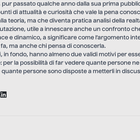
 pur passato qualche anno dalla sua prima pubbli
unti di attualità e curiosità che vale la pena conos
la teoria, ma che diventa pratica analisi della realt
utazione, utile a innescare anche un confronto che
ce e dinamico, a significare come l’argomento inte
la fa, ma anche chi pensa di conoscerla.
i
, in fondo, hanno almeno due validi motivi per esse
 per la possibilità di far vedere quante persone ne
e quante persone sono disposte a metterli in discus