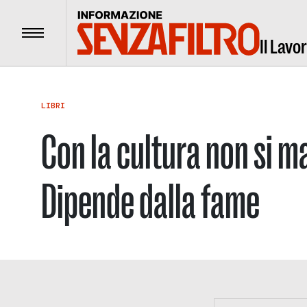
Menu
Il Lavo
LIBRI
Con la cultura non si m
Dipende dalla fame