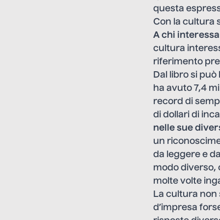
questa espress
Con la cultura 
A chi interessa
cultura interes
riferimento pr
Dal libro si può
ha avuto 7,4 mili
record di sempr
di dollari di i
nelle sue diver
un riconoscime
da leggere e d
modo diverso, 
molte volte ing
La cultura non 
d’impresa forse