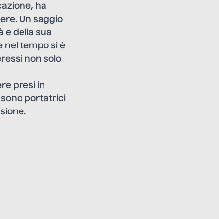
cazione, ha
cere. Un saggio
à e della sua
 nel tempo si è
ressi non solo
re presi in
 sono portatrici
sione.