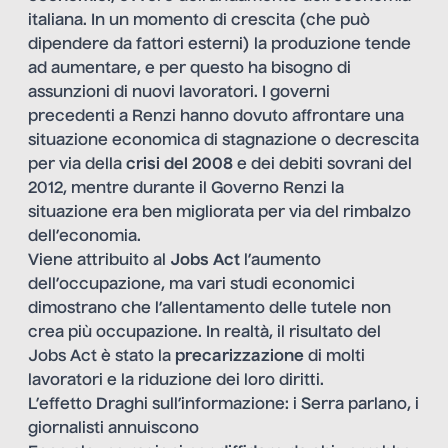
italiana. In un momento di crescita (che può
dipendere da fattori esterni) la produzione tende
ad aumentare, e per questo ha bisogno di
assunzioni di nuovi lavoratori. I governi
precedenti a Renzi hanno dovuto affrontare una
situazione economica di stagnazione o decrescita
per via della
crisi del 2008
e dei debiti sovrani del
2012, mentre durante il Governo Renzi la
situazione era ben migliorata per via del rimbalzo
dell’economia.
Viene attribuito al
Jobs Act
l’aumento
dell’occupazione, ma vari studi economici
dimostrano che l’allentamento delle tutele non
crea più occupazione. In realtà, il risultato del
Jobs Act è stato la
precarizzazione
di molti
lavoratori e la riduzione dei loro diritti.
L’effetto Draghi sull’informazione: i Serra parlano, i
giornalisti annuiscono