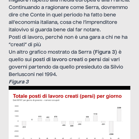
migliore
rispetto alla media europea e alla Francia.
Continuando a ragionare come Serra, dovremmo
dire che Conte in quel periodo ha fatto bene
all’economia italiana, cosa che l’imprenditore
italovivo si guarda bene dal far notare.
Posti di lavoro, perché non è una gara a chi ne ha
“creati” di più
Un altro grafico mostrato da Serra (
Figura 3
) è
quello sui
posti di lavoro creati o persi
dai vari
governi partendo da quello presieduto da Silvio
Berlusconi nel 1994.
Figura 3