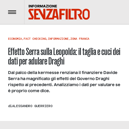
Menu
ECONOMIA
,
FACT CHECKING
,
INFORMAZIONE
,
ZONA FRANCA
Effetto Serra sulla Leopolda: il taglia e cuci dei
dati per adulare Draghi
Dal palco della kermesse renziana il finanziere Davide
Serra ha magnificato gli effetti del Governo Draghi
rispetto ai precedenti. Analizziamo i dati per valutare se
è proprio come dice.
di
ALESSANDRO GUERRIERO