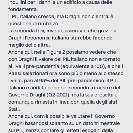
inquilini per i danni a un edificio a causa delle
fondamenta.
Il PIL italiano cresce, ma Draghi non c’entra: è
questione di rimbalzo
La seconda tesi, invece, asserisce che grazie a
Draghi
l’economia italiana starebbe facendo
meglio delle altre
.
Anche qui, nella Figura 2 possiamo vedere che
con Draghi il valore del PIL italiano non è tornato
ai livelli pre-pandemia (equivalente a 100), e che
i
Paesi selezionati ora sono più o meno allo stesso
livello
, pari al
95% del PIL pre-pandemico
. Il PIL
italiano è andato bene nel secondo trimestre del
Governo Draghi (Q2-2021), ma la sua crescita è
comunque rimasta in linea con quella degli altri
Stati.
Anche qui, com’è possibile valutare il Governo
Draghi basandosi soltanto su un dato trimestrale
sul PIL, senza contare gli
effetti esogeni della