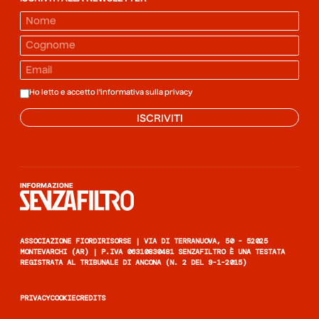
Ho letto e accetto l'informativa sulla
privacy
ISCRIVITI
Informazione senza filtro
ASSOCIAZIONE FIORDIRISORSE | VIA DI TERRANUOVA, 50 - 52025
MONTEVARCHI (AR) | P.IVA 06310830481 SENZAFILTRO È UNA TESTATA
REGISTRATA AL TRIBUNALE DI ANCONA (N. 2 DEL 9-1-2015)
PRIVACY
COOKIE
CREDITS