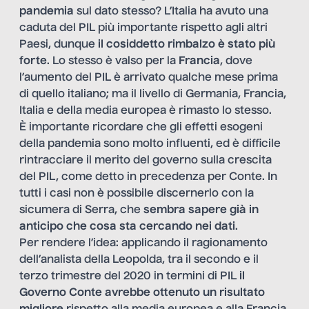
pandemia
sul dato stesso? L’Italia ha avuto una
caduta del PIL più importante rispetto agli altri
Paesi, dunque
il cosiddetto rimbalzo è stato più
forte
. Lo stesso è valso per la
Francia
, dove
l’aumento del PIL è arrivato qualche mese prima
di quello italiano; ma il livello di Germania, Francia,
Italia e della media europea è rimasto lo stesso.
È importante ricordare che gli effetti esogeni
della pandemia sono molto influenti, ed è difficile
rintracciare il merito del governo sulla crescita
del PIL, come detto in precedenza per Conte. In
tutti i casi non è possibile discernerlo con la
sicumera di Serra, che
sembra sapere già in
anticipo che cosa sta cercando nei dati
.
Per rendere l’idea: applicando il ragionamento
dell’analista della Leopolda, tra il secondo e il
terzo trimestre del 2020 in termini di PIL
il
Governo Conte avrebbe ottenuto un risultato