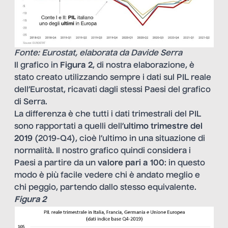
Fonte: Eurostat, elaborata da Davide Serra
Il grafico in
Figura
2
, di nostra elaborazione, è
stato creato utilizzando sempre i dati sul PIL reale
dell’Eurostat, ricavati dagli stessi Paesi del grafico
di Serra.
La differenza è che tutti i dati trimestrali del PIL
sono rapportati a quelli dell’
ultimo trimestre del
2019
(2019-Q4), cioè l’ultimo in una situazione di
normalità. Il nostro grafico quindi considera i
Paesi a partire da un
valore pari a 100
: in questo
modo è più facile vedere chi è andato meglio e
chi peggio, partendo dallo stesso equivalente.
Figura 2