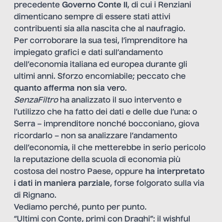
precedente
Governo Conte II
, di cui i Renziani
dimenticano sempre di essere stati attivi
contribuenti sia alla nascita che al naufragio.
Per corroborare la sua tesi, l’imprenditore ha
impiegato grafici e dati sull’andamento
dell’economia italiana ed europea durante gli
ultimi anni. Sforzo encomiabile; peccato che
quanto afferma non sia vero
.
SenzaFiltro
ha analizzato il suo intervento e
l’utilizzo che ha fatto dei dati e delle due l’una: o
Serra – imprenditore nonché bocconiano, giova
ricordarlo – non sa analizzare l’andamento
dell’economia, il che metterebbe in serio pericolo
la reputazione della scuola di economia più
costosa del nostro Paese, oppure
ha interpretato
i dati in maniera parziale
, forse folgorato sulla via
di Rignano.
Vediamo perché, punto per punto.
“Ultimi con Conte, primi con Draghi”: il wishful