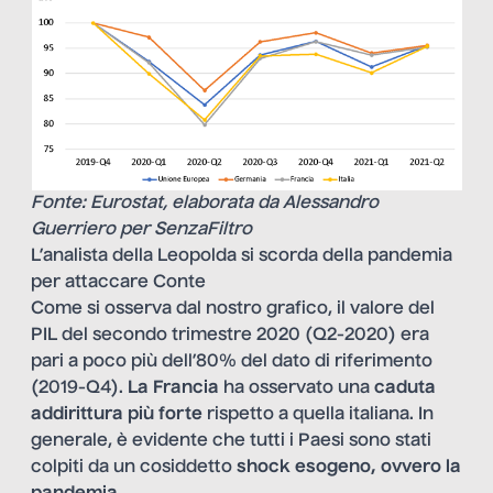
Fonte: Eurostat, elaborata da Alessandro
Guerriero per SenzaFiltro
L’analista della Leopolda si scorda della pandemia
per attaccare Conte
Come si osserva dal nostro grafico, il valore del
PIL del secondo trimestre 2020 (Q2-2020) era
pari a poco più dell’80% del dato di riferimento
(2019-Q4).
La Francia
ha osservato una
caduta
addirittura più forte
rispetto a quella italiana. In
generale, è evidente che tutti i Paesi sono stati
colpiti da un cosiddetto
shock esogeno, ovvero la