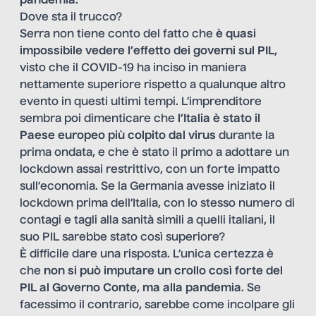
pandemia
.
Dove sta il trucco?
Serra non tiene conto del fatto che
è quasi
impossibile vedere l’effetto dei governi sul PIL
,
visto che il COVID-19 ha inciso in maniera
nettamente superiore rispetto a qualunque altro
evento in questi ultimi tempi. L’imprenditore
sembra poi dimenticare che
l’Italia è stato il
Paese europeo più colpito dal virus
durante la
prima ondata, e che è stato il primo a adottare un
lockdown assai restrittivo, con un forte impatto
sull’economia. Se la Germania avesse iniziato il
lockdown prima dell’Italia, con lo stesso numero di
contagi e tagli alla sanità simili a quelli italiani, il
suo PIL sarebbe stato così superiore?
È difficile dare una risposta. L’unica certezza è
che
non si può imputare un crollo così forte del
PIL al Governo Conte
,
ma alla pandemia
. Se
facessimo il contrario, sarebbe come incolpare gli