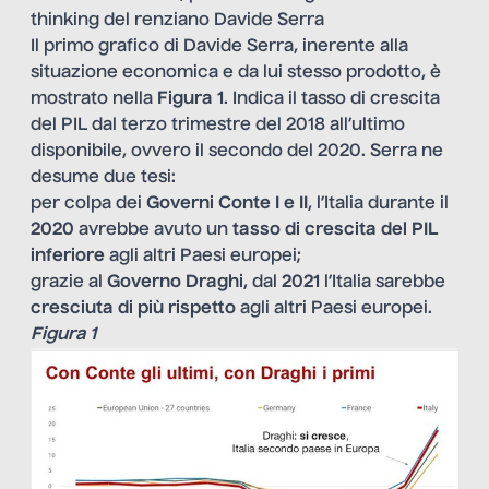
thinking del renziano Davide Serra
Il primo grafico di Davide Serra, inerente alla
situazione economica e da lui stesso prodotto, è
mostrato nella
F
igura 1
. Indica il tasso di crescita
del PIL dal terzo trimestre del 2018 all’ultimo
disponibile, ovvero il secondo del 2020. Serra ne
desume due tesi:
per colpa dei
Governi Conte I e II
, l’Italia durante il
2020
avrebbe avuto un
tasso di crescita del PIL
inferiore
agli altri Paesi europei;
grazie al
Governo Draghi
, dal
2021
l’Italia sarebbe
cresciuta di più rispetto
agli altri Paesi europei.
Figura 1