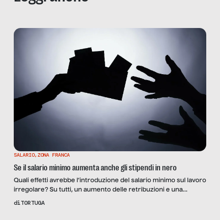
SALARIO
,
ZONA FRANCA
Se il salario minimo aumenta anche gli stipendi in nero
Quali effetti avrebbe l’introduzione del salario minimo sul lavoro
irregolare? Su tutti, un aumento delle retribuzioni e una
riallocazione dei lavoratori tra il settore formale e quello
di
TORTUGA
informale. Ne parliamo in un’analisi basata sugli studi più
recenti del fenomeno con i dati della Germania e dei Paesi in via