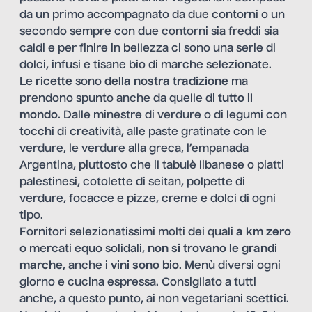
da un primo accompagnato da due contorni o un
secondo sempre con due contorni sia freddi sia
caldi e per finire in bellezza ci sono una serie di
dolci, infusi e tisane bio di marche selezionate.
Le
ricette
sono
della nostra tradizione
ma
prendono spunto anche da quelle di
tutto il
mondo
. Dalle minestre di verdure o di legumi con
tocchi di creatività, alle paste gratinate con le
verdure, le verdure alla greca, l’empanada
Argentina, piuttosto che il tabulè libanese o piatti
palestinesi, cotolette di seitan, polpette di
verdure, focacce e pizze, creme e dolci di ogni
tipo.
Fornitori selezionatissimi molti dei quali
a km zero
o mercati equo solidali,
non si trovano le grandi
marche
, anche
i vini sono bio
. Menù diversi ogni
giorno e cucina espressa. Consigliato a tutti
anche, a questo punto, ai non vegetariani scettici.