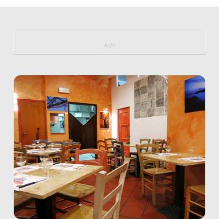
https://bit.ly/muster_aggiornamento
Adv