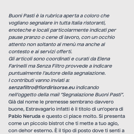
Buoni Pasti è la rubrica aperta a coloro che
vogliano segnalare in tutta Italia ristoranti,
enoteche e locali particolarmente indicati per
pause pranzo o cene di lavoro, con un occhio
attento non soltanto al menù ma anche al
contesto e ai servizi offerti.
Gli articoli sono coordinati e curati da Elena
Farinelli ma Senza Filtro provvede a indicare
puntualmente l’autore della segnalazione.
I contributi vanno inviati a:
senzafiltro@fiordirisorse.eu
indicando
nell’oggetto della mail “Segnalazione Buoni Pasti”.
Già dal nome le premesse sembrano davvero
buone, Estravagario infatti è il titolo di un’opera di
Pablo Neruda
e questo ci piace molto. Si presenta
come un piccolo bistrot che ti mette a tuo agio,
con dehor esterno. È il tipo di posto dove ti senti a