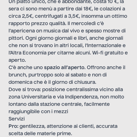
Un piatto unico, che è abbondante, costa 10 €, la
sera ci sono menù a partire dai 18€, le colazioni a
circa 2,5€, centrifugati a 3,5€, insomma un ottimo
rapporto prezzo qualità. Il mercoledì c’è
l’apericena on musica dal vivo e spesso mostre di
pittori. Ogni giorno giornali e libri, anche giornali
che non si trovano in altri locali, l’Internazionale e
l’Altra Economia per citarne alcuni. Wi-fi gratuito e
aperto.
C’è anche uno
spazio all’aperto
. Offrono anche il
brunch, purtroppo solo al sabato e non di
domenica che è il giorno di chiusura.
Dove si trova: posizione centralissima vicino alla
zona Universitaria e via Indipendenza, non molto
lontano dalla stazione centrale, facilmente
raggiungibile con i mezzi
Servizi
Pro:
gentilezza, attenzione ai clienti, accurata
scelta delle materie prime.