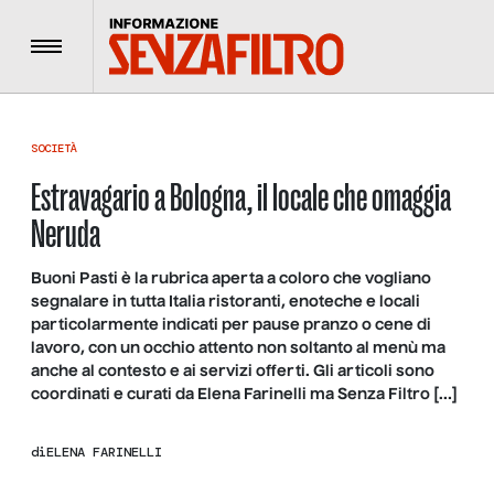
Menu
SOCIETÀ
Estravagario a Bologna, il locale che omaggia
Neruda
Buoni Pasti è la rubrica aperta a coloro che vogliano
segnalare in tutta Italia ristoranti, enoteche e locali
particolarmente indicati per pause pranzo o cene di
lavoro, con un occhio attento non soltanto al menù ma
anche al contesto e ai servizi offerti. Gli articoli sono
coordinati e curati da Elena Farinelli ma Senza Filtro […]
di
ELENA FARINELLI