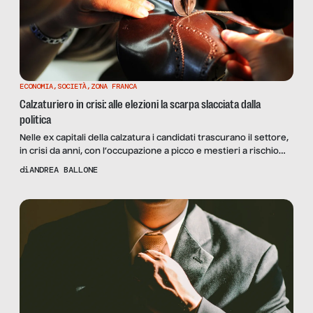
ECONOMIA
,
SOCIETÀ
,
ZONA FRANCA
Calzaturiero in crisi: alle elezioni la scarpa slacciata dalla
politica
Nelle ex capitali della calzatura i candidati trascurano il settore,
in crisi da anni, con l’occupazione a picco e mestieri a rischio
sparizione.
di
ANDREA BALLONE