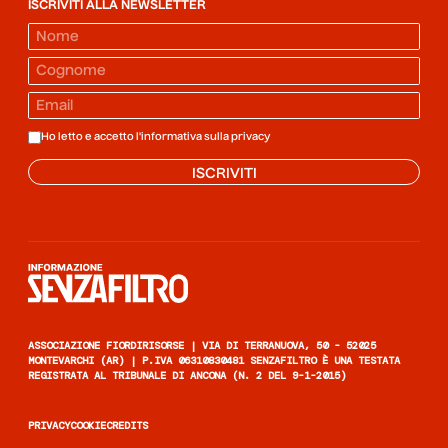
ISCRIVITI ALLA NEWSLETTER
Ho letto e accetto l'informativa sulla
privacy
ISCRIVITI
Informazione senza filtro
ASSOCIAZIONE FIORDIRISORSE | VIA DI TERRANUOVA, 50 - 52025
MONTEVARCHI (AR) | P.IVA 06310830481 SENZAFILTRO È UNA TESTATA
REGISTRATA AL TRIBUNALE DI ANCONA (N. 2 DEL 9-1-2015)
PRIVACY
COOKIE
CREDITS