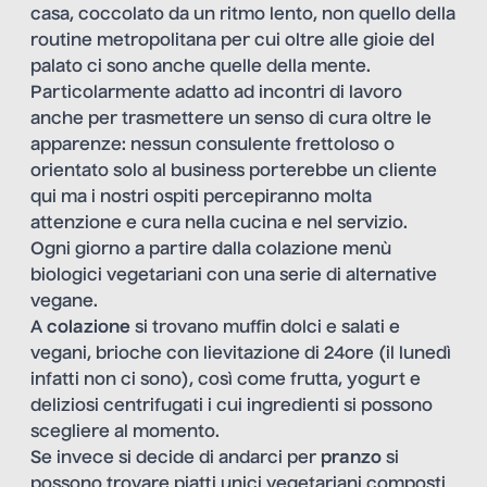
casa, coccolato da un ritmo lento, non quello della
routine metropolitana per cui oltre alle gioie del
palato ci sono anche quelle della mente.
Particolarmente adatto ad incontri di lavoro
anche per trasmettere un senso di cura oltre le
apparenze: nessun consulente frettoloso o
orientato solo al business porterebbe un cliente
qui ma i nostri ospiti percepiranno molta
attenzione e cura nella cucina e nel servizio.
Ogni giorno a partire dalla colazione menù
biologici vegetariani con una serie di alternative
vegane.
A
colazione
si trovano muffin dolci e salati e
vegani, brioche con lievitazione di 24ore (il lunedì
infatti non ci sono), così come frutta, yogurt e
deliziosi centrifugati i cui ingredienti si possono
scegliere al momento.
Se invece si decide di andarci per
pranzo
si
possono trovare piatti unici vegetariani composti