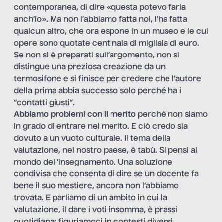
contemporanea, di dire «questa potevo farla
anch’io». Ma non l’abbiamo fatta noi, l’ha fatta
qualcun altro, che ora espone in un museo e le cui
opere sono quotate centinaia di migliaia di euro.
Se non si è preparati sull’argomento, non si
distingue una preziosa creazione da un
termosifone e si finisce per credere che l’autore
della prima abbia successo solo perché ha i
“contatti giusti”.
Abbiamo problemi con il merito
perché non siamo
in grado di entrare nel merito. E ciò credo sia
dovuto a un vuoto culturale. Il tema della
valutazione, nel nostro paese, è tabù. Si pensi al
mondo dell’insegnamento. Una soluzione
condivisa che consenta di dire se un docente fa
bene il suo mestiere, ancora non l’abbiamo
trovata. E parliamo di un ambito in cui la
valutazione, il dare i voti insomma, è prassi
quotidiana: figuriamoci in contesti diversi.