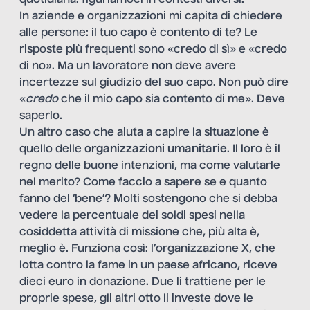
In aziende e organizzazioni mi capita di chiedere
alle persone: il tuo capo è contento di te? Le
risposte più frequenti sono «credo di sì» e «credo
di no». Ma un lavoratore non deve avere
incertezze sul giudizio del suo capo. Non può dire
«
credo
che il mio capo sia contento di me». Deve
saperlo.
Un altro caso che aiuta a capire la situazione è
quello delle
organizzazioni umanitarie
. Il loro è il
regno delle buone intenzioni, ma come valutarle
nel merito? Come faccio a sapere se e quanto
fanno del ‘bene’? Molti sostengono che si debba
vedere la percentuale dei soldi spesi nella
cosiddetta attività di missione che, più alta è,
meglio è. Funziona così: l’organizzazione X, che
lotta contro la fame in un paese africano, riceve
dieci euro in donazione. Due li trattiene per le
proprie spese, gli altri otto li investe dove le