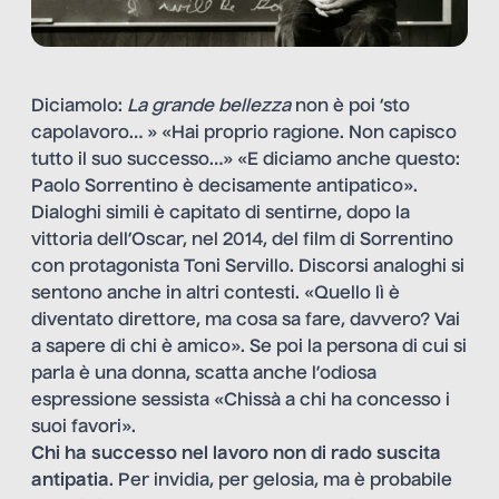
Diciamolo:
La grande bellezza
non è poi ‘sto
capolavoro… » «Hai proprio ragione. Non capisco
tutto il suo successo…» «E diciamo anche questo:
Paolo Sorrentino è decisamente antipatico».
Dialoghi simili è capitato di sentirne, dopo la
vittoria dell’Oscar, nel 2014, del film di Sorrentino
con protagonista Toni Servillo. Discorsi analoghi si
sentono anche in altri contesti. «Quello lì è
diventato direttore, ma cosa sa fare, davvero? Vai
a sapere di chi è amico». Se poi la persona di cui si
parla è una donna, scatta anche l’odiosa
espressione sessista «Chissà a chi ha concesso i
suoi favori».
Chi ha successo nel lavoro non di rado suscita
antipatia
. Per invidia, per gelosia, ma è probabile