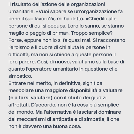
il risultato dell’azione delle organizzazioni
umanitarie. «Vuoi sapere se un’organizzazione fa
bene il suo lavoro?», mi ha detto. «Chiedilo alle
persone di cui si occupa. Loro lo sanno, se stanno
meglio o peggio di prima». Troppo semplice?
Forse, eppure non lo si fa quasi mai. Si raccontano
l’eroismo e il cuore di chi aiuta le persone in
difficoltà, ma non si chiede a queste persone il
loro parere. Così, di nuovo, valutiamo sulla base di
quanto l’operatore umanitario in questione ci è
simpatico.
Entrare nel merito, in definitiva, significa
mescolare una maggiore disponibilità a valutare
(e a farsi valutare)
con il rifiuto dei giudizi
affrettati. D’accordo, non è la cosa più semplice
del mondo. Ma
l’alternativa è lasciarsi dominare
dai meccanismi di antipatia e di simpatia
, il che
non è davvero una buona cosa.