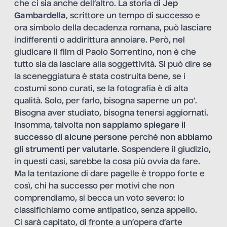
che ci sia anche dell’altro. La storia di
Jep
Gambardella
, scrittore un tempo di successo e
ora simbolo della decadenza romana, può lasciare
indifferenti o addirittura annoiare. Però, nel
giudicare il film di Paolo Sorrentino, non è che
tutto sia da lasciare alla soggettività. Si può dire se
la sceneggiatura è stata costruita bene, se i
costumi sono curati, se la fotografia è di alta
qualità. Solo, per farlo, bisogna saperne un po’.
Bisogna aver studiato, bisogna tenersi aggiornati.
Insomma, talvolta
non sappiamo spiegare il
successo di alcune persone
perché
non abbiamo
gli strumenti per valutarle
. Sospendere il giudizio,
in questi casi, sarebbe la cosa più ovvia da fare.
Ma la tentazione di dare pagelle è troppo forte e
così, chi ha successo per motivi che non
comprendiamo, si becca un voto severo: lo
classifichiamo come antipatico, senza appello.
Ci sarà capitato, di fronte a un’opera d’arte