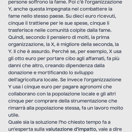
persone soffrono la fame. Poi c’è l’organizzazione
Y, anche questa impegnata nel combattere la
fame nello stesso paese. Su dieci euro ricevuti,
cinque li trattiene per le sue spese, cinque li
trasferisce nelle comunità colpite dalla fame.
Quindi, secondo il pensiero di molti, la prima
organizzazione, la X, è migliore della seconda, la
Y. Il che è assurdo. Perché se, per esempio, X usa
gli otto euro per portare cibo agli affamati, fa più
danni che altro, creando dipendenza dalla
donazione e mortificando lo sviluppo
dell’agricoltura locale. Se invece l’organizzazione
Y usa i cinque euro per pagare agronomi che
collaborano con la popolazione locale e gli altri
cinque per comprare della strumentazione che
rimarrà alla popolazione stessa, fa un lavoro molto
utile.
Quale sia la soluzione l’ho chiesto tempo fa a
un’esperta sulla
valutazione d’impatto
, vale a dire