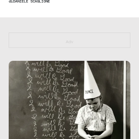
di
DANIELE SCAGLIONE
https://bit.ly/muster_aggiornamento
Adv