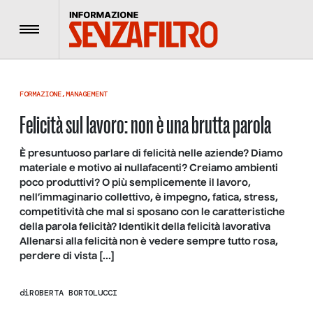
Menu
FORMAZIONE
,
MANAGEMENT
Felicità sul lavoro: non è una brutta parola
È presuntuoso parlare di felicità nelle aziende? Diamo
materiale e motivo ai nullafacenti? Creiamo ambienti
poco produttivi? O più semplicemente il lavoro,
nell’immaginario collettivo, è impegno, fatica, stress,
competitività che mal si sposano con le caratteristiche
della parola felicità? Identikit della felicità lavorativa
Allenarsi alla felicità non è vedere sempre tutto rosa,
perdere di vista […]
di
ROBERTA BORTOLUCCI