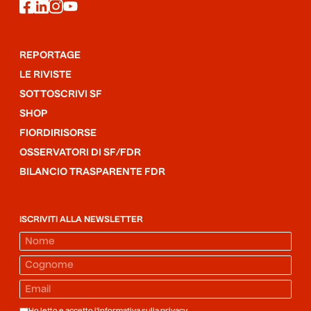
facebook
linkedin
instagram
youtube
REPORTAGE
LE RIVISTE
SOTTOSCRIVI SF
SHOP
FIORDIRISORSE
OSSERVATORI DI SF/FDR
BILANCIO TRASPARENTE FDR
ISCRIVITI ALLA NEWSLETTER
Ho letto e accetto l'informativa sulla
privacy