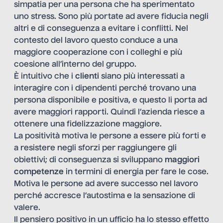
simpatia per una persona che ha sperimentato
uno stress. Sono più portate ad avere fiducia negli
altri e di conseguenza a evitare i conflitti. Nel
contesto del lavoro questo conduce a una
maggiore cooperazione con i colleghi e più
coesione all’interno del gruppo.
È intuitivo che i
clienti
siano più interessati a
interagire con i dipendenti perché trovano una
persona disponibile e positiva, e questo li porta ad
avere maggiori rapporti. Quindi l’azienda riesce a
ottenere una fidelizzazione maggiore.
La positività motiva le persone a essere più forti e
a resistere negli sforzi per raggiungere gli
obiettivi; di conseguenza si sviluppano
maggiori
competenze
in termini di energia per fare le cose.
Motiva le persone ad avere successo nel lavoro
perché accresce l’autostima e la sensazione di
valere.
Il pensiero positivo in un ufficio ha lo stesso effetto