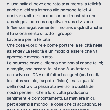
di una palla di neve che rotola: aumenta la felicità
anche di chi sta intorno alle
persone felici
. Al
contrario, altre ricerche hanno dimostrato che
una singola persona negativa in una divisione
influenza negativamente il morale, e quindi anche
il funzionamento di tutto il gruppo.
Lavorare per la felicità
Che cosa vuol dire e come portare la
felicità nelle
aziende
? La felicità è un modo di essere che va
appreso e messo in atto.
Le neuroscienze
ci dicono che
non si nasce felici
;
o meglio, che essere felici non è un fattore
esclusivo del DNA o di fattori esogeni (es. i soldi,
lo status sociale, l’aspetto fisico), ma la qualità
della nostra vita passa attraverso la qualità dei
nostri pensieri, che a loro volta producono
sentimenti e comportamenti. La maniera in cui
percepiamo il mondo, le cose che ci accadono, le