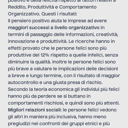
positivo e della felicità rispetto ai fattori relativi a
Reddito, Produttività e Comportamento
Organizzativo. Questi i risultati:
Il pensiero positivo aiuta le imprese ad avere
maggiori successi
a
livello organizzativo
in
termini di passaggio delle informazioni, creatività,
innovazione e produttività. Le ricerche hanno in
effetti provato che le persone felici sono più
produttive del 12% rispetto a quelle infelici, senza
diminuire la qualità. Inoltre le persone felici sono
più brave a valutare le implicazioni delle decisioni
a breve e lungo termine, con il risultato di maggior
autocontrollo e una giusta presa di rischio.
Secondo la teoria economica gli individui più felici
hanno più da perdere se si buttano in
comportamenti rischiosi, e quindi sono più attenti.
Migliori relazioni sociali
: le persone felici vedono
gli altri in maniera più inclusiva, hanno meno
pregiudizi nei confronti dei gruppi etnici e più