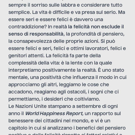
sempre il sorriso sulle labbra e considerare tutto
semplice. La vita è difficile e va presa sul serio. Ma
essere seri e essere felici è davvero una
contraddizione? In realtà
la felicità non esclude il
senso di responsabilità
, la profondità di pensiero,
la consapevolezza delle proprie azioni. Si può
essere felici e seri, felici e ottimi lavoratori, felici e
genitori attenti. La felicità fa parte della
complessità della vita: è la lente con la quale
interpretiamo positivamente la realtà. È uno stato
mentale, una positività che influenza il modo in cui
approcciamo gli altri, leggiamo le cose che
accadono, reagiamo agli ostacoli, i sogni che ci
permettiamo, i desideri che coltiviamo.
Le Nazioni Unite stampano a settembre di ogni
anno il
World Happiness Report
, un rapporto sul
benessere dei cittadini nel mondo, e vi è un
capitolo in cui si analizzano i benefici del pensiero