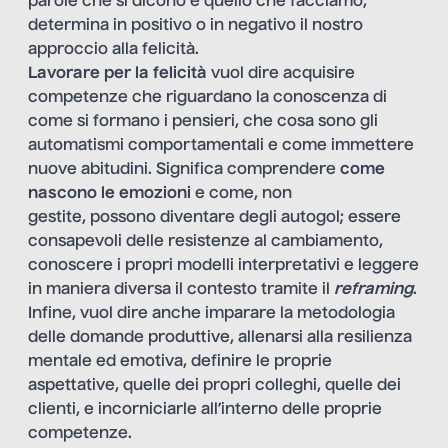
parole che si dicono e quello che facciamo,
determina in positivo o in negativo il nostro
approccio alla felicità.
Lavorare per la felicità
vuol dire acquisire
competenze che riguardano la conoscenza di
come si formano i pensieri, che cosa sono gli
automatismi comportamentali e come immettere
nuove abitudini. Significa comprendere
come
nascono le emozioni
e come, non
gestite, possono diventare degli autogol; essere
consapevoli delle resistenze al cambiamento,
conoscere i propri modelli interpretativi e leggere
in maniera diversa il contesto tramite il
reframing
.
Infine, vuol dire anche imparare la metodologia
delle domande produttive, allenarsi alla resilienza
mentale ed emotiva, definire le proprie
aspettative, quelle dei propri colleghi, quelle dei
clienti, e incorniciarle all’interno delle proprie
competenze.