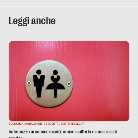
Leggi anche
ECONOMIA
,
MANAGEMENT
,
SOCIETÀ
,
SOSTENIBILITÀ
Indennizzo ai commercianti: uomini sull’orlo di una crisi di