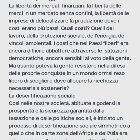
La libertà dei mercati finanziari, la libertà delle
merci in un mercato senza confini, la libertà delle
imprese di delocalizzare la produzione dove i
costi erano più bassi. Quali
costi
? Quelli del
lavoro, della protezione sociale, dell’energia, dei
vincoli ambientali. I costi che nei Paesi “liberi” era
ancora difficile abbattere attraverso le istituzioni
democratiche, ancora sensibili al voto della gente.
Ma quanto poteva la gente resistere nella difesa
delle proprie conquiste in un mondo ormai reso
libero di scegliere dove allocare la ricchezza
necessaria a sostenerle?
La desertificazione sociale
Così nelle nostre società, abituate a godersi la
prosperità e la sicurezza garantita dalla
tassazione e dalle politiche sociali, è iniziato un
processo di desertificazione sociale simmetrico a
quello che in certe zone dell’Africa e dell’Asia era