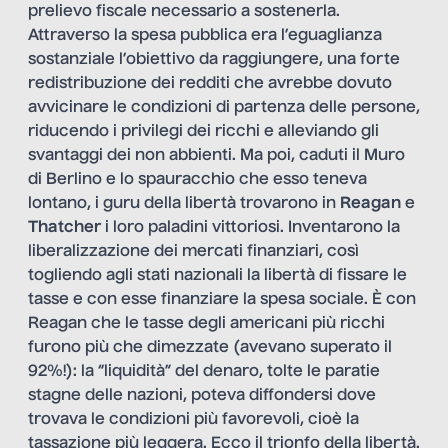
prelievo fiscale necessario a sostenerla.
Attraverso la spesa pubblica era l’eguaglianza
sostanziale l’obiettivo da raggiungere, una forte
redistribuzione dei redditi che avrebbe dovuto
avvicinare le condizioni di partenza delle persone,
riducendo i privilegi dei ricchi e alleviando gli
svantaggi dei non abbienti. Ma poi, caduti il Muro
di Berlino e lo spauracchio che esso teneva
lontano, i guru della libertà trovarono in
Reagan
e
Thatcher
i loro paladini vittoriosi. Inventarono la
liberalizzazione dei mercati finanziari, così
togliendo agli stati nazionali la libertà di fissare le
tasse e con esse finanziare la spesa sociale. È con
Reagan che le tasse degli americani più ricchi
furono più che dimezzate (avevano superato il
92%!): la “liquidità” del denaro, tolte le paratie
stagne delle nazioni, poteva diffondersi dove
trovava le condizioni più favorevoli, cioè la
tassazione più leggera. Ecco il trionfo della libertà.