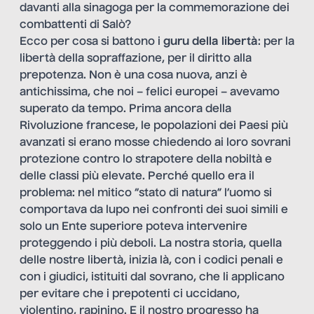
davanti alla sinagoga per la commemorazione dei
combattenti di Salò?
Ecco per cosa si battono i
guru della libertà
: per la
libertà della sopraffazione, per il diritto alla
prepotenza. Non è una cosa nuova, anzi è
antichissima, che noi – felici europei – avevamo
superato da tempo. Prima ancora della
Rivoluzione francese, le popolazioni dei Paesi più
avanzati si erano mosse chiedendo ai loro sovrani
protezione contro lo strapotere della nobiltà e
delle classi più elevate. Perché quello era il
problema: nel mitico “stato di natura” l’uomo si
comportava da lupo nei confronti dei suoi simili e
solo un Ente superiore poteva intervenire
proteggendo i più deboli. La nostra storia, quella
delle nostre libertà, inizia là, con i codici penali e
con i giudici, istituiti dal sovrano, che li applicano
per evitare che i prepotenti ci uccidano,
violentino, rapinino. E il nostro progresso ha