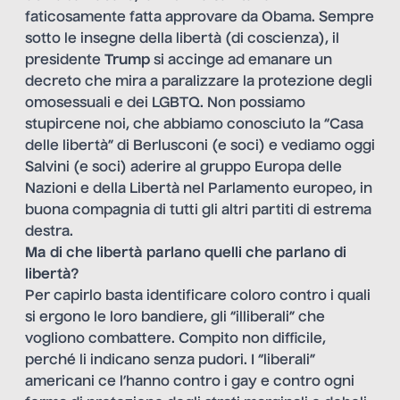
faticosamente fatta approvare da Obama. Sempre
sotto le insegne della libertà (di coscienza), il
presidente
Trump
si accinge ad emanare un
decreto che mira a paralizzare la protezione degli
omosessuali e dei LGBTQ. Non possiamo
stupircene noi, che abbiamo conosciuto la “Casa
delle libertà” di Berlusconi (e soci) e vediamo oggi
Salvini (e soci) aderire al gruppo Europa delle
Nazioni e della Libertà nel Parlamento europeo, in
buona compagnia di tutti gli altri partiti di estrema
destra.
Ma di che libertà parlano quelli che parlano di
libertà?
Per capirlo basta identificare coloro contro i quali
si ergono le loro bandiere, gli “illiberali” che
vogliono combattere. Compito non difficile,
perché li indicano senza pudori. I “liberali”
americani ce l’hanno contro i gay e contro ogni