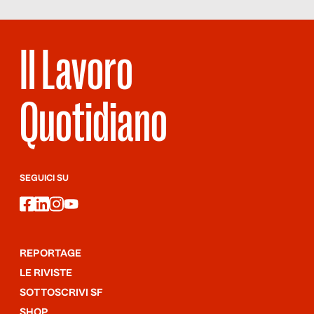
Il Lavoro
Quotidiano
SEGUICI SU
facebook
linkedin
instagram
youtube
REPORTAGE
LE RIVISTE
SOTTOSCRIVI SF
SHOP