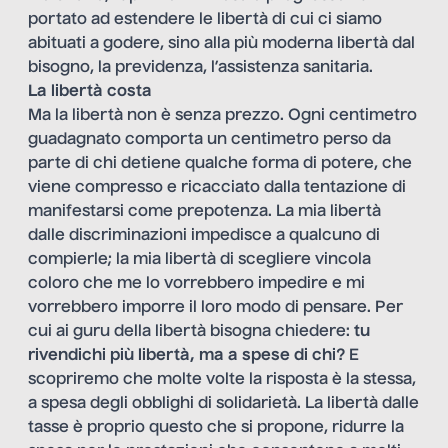
portato ad estendere le libertà di cui ci siamo
abituati a godere, sino alla più moderna libertà dal
bisogno, la previdenza, l’assistenza sanitaria.
La libertà costa
Ma la libertà non è senza prezzo. Ogni centimetro
guadagnato comporta un centimetro perso da
parte di chi detiene qualche forma di potere, che
viene compresso e ricacciato dalla tentazione di
manifestarsi come prepotenza. La mia libertà
dalle discriminazioni impedisce a qualcuno di
compierle; la mia libertà di scegliere vincola
coloro che me lo vorrebbero impedire e mi
vorrebbero imporre il loro modo di pensare. Per
cui ai guru della libertà bisogna chiedere:
tu
rivendichi più libertà, ma a spese di chi?
E
scopriremo che molte volte la risposta è la stessa,
a spesa degli obblighi di solidarietà. La libertà dalle
tasse è proprio questo che si propone, ridurre la