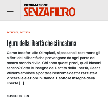
Menu
ECONOMIA
,
SOCIETÀ
I guru della libertà che ci incatena
Come tedofori alle Olimpiadi, si passano il testimone gli
alfieri della libertà che provengono da ogni parte del
nostro mondo civile. Chi sono questi prodi, quali blasoni
recano? Sotto le insegne del Partito della libertà, Geert
Wilders ambisce a portare l’estrema destra razzista a
vincere le elezioni in Olanda. È sotto le insegne della
libertà […]
di
ROBERTO BIN