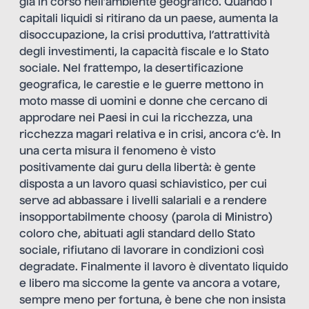
già in corso nell’ambiente geografico. Quando i
capitali liquidi si ritirano da un paese, aumenta la
disoccupazione, la crisi produttiva, l’attrattività
degli investimenti, la capacità fiscale e lo Stato
sociale. Nel frattempo, la desertificazione
geografica, le carestie e le guerre mettono in
moto masse di uomini e donne che cercano di
approdare nei Paesi in cui la ricchezza, una
ricchezza magari relativa e in crisi, ancora c’è. In
una certa misura il fenomeno è visto
positivamente dai guru della libertà: è gente
disposta a un lavoro quasi schiavistico, per cui
serve ad abbassare i livelli salariali e a rendere
insopportabilmente choosy (parola di Ministro)
coloro che, abituati agli standard dello Stato
sociale, rifiutano di lavorare in condizioni così
degradate. Finalmente il lavoro è diventato liquido
e libero ma siccome la gente va ancora a votare,
sempre meno per fortuna, è bene che non insista